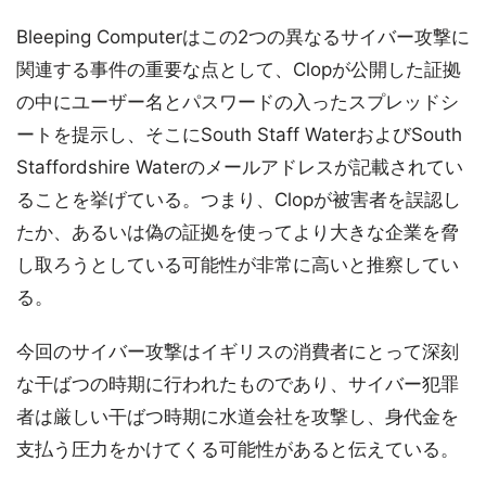
Bleeping Computerはこの2つの異なるサイバー攻撃に
関連する事件の重要な点として、Clopが公開した証拠
の中にユーザー名とパスワードの入ったスプレッドシ
ートを提示し、そこにSouth Staff WaterおよびSouth
Staffordshire Waterのメールアドレスが記載されてい
ることを挙げている。つまり、Clopが被害者を誤認し
たか、あるいは偽の証拠を使ってより大きな企業を脅
し取ろうとしている可能性が非常に高いと推察してい
る。
今回のサイバー攻撃はイギリスの消費者にとって深刻
な干ばつの時期に行われたものであり、サイバー犯罪
者は厳しい干ばつ時期に水道会社を攻撃し、身代金を
支払う圧力をかけてくる可能性があると伝えている。