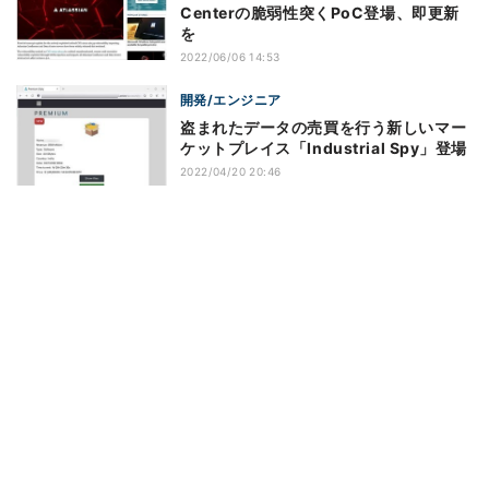
Centerの脆弱性突くPoC登場、即更新
を
2022/06/06 14:53
開発/エンジニア
盗まれたデータの売買を行う新しいマー
ケットプレイス「Industrial Spy」登場
2022/04/20 20:46