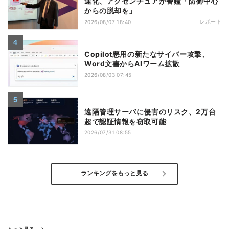
速化、アクセンチュアが警鐘「防御中心
からの脱却を」
レポート
2026/08/07 18:40
Copilot悪用の新たなサイバー攻撃、
Word文書からAIワーム拡散
2026/08/03 07:45
遠隔管理サーバに侵害のリスク、2万台
超で認証情報を窃取可能
2026/07/31 08:55
ランキングをもっと見る
もっと見る