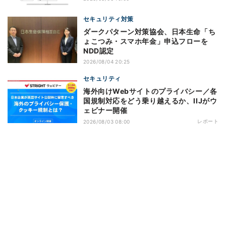
セキュリティ対策
ダークパターン対策協会、日本生命「ち
ょこつみ・スマホ年金」申込フローを
NDD認定
2026/08/04 20:25
セキュリティ
海外向けWebサイトのプライバシー／各
国規制対応をどう乗り越えるか、IIJがウ
ェビナー開催
レポート
2026/08/03 08:00