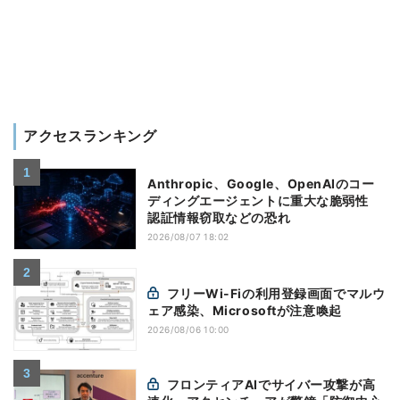
アクセスランキング
Anthropic、Google、OpenAIのコー
ディングエージェントに重大な脆弱性
認証情報窃取などの恐れ
2026/08/07 18:02
フリーWi-Fiの利用登録画面でマルウ
ェア感染、Microsoftが注意喚起
2026/08/06 10:00
フロンティアAIでサイバー攻撃が高