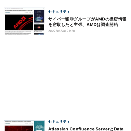
セキュリティ
サイバー犯罪グループがAMDの機密情報
を窃取したと主張、AMDは調査開始
2022/06/30 21:29
セキュリティ
Atlassian Confluence ServerとData