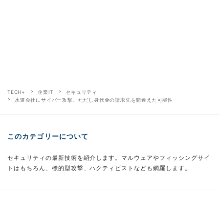
TECH+
企業IT
セキュリティ
水道会社にサイバー攻撃、ただし身代金の請求先を間違えた可能性
このカテゴリーについて
セキュリティの最新技術を紹介します。マルウェアやフィッシングサイ
トはもちろん、標的型攻撃、ハクティビストなども網羅します。