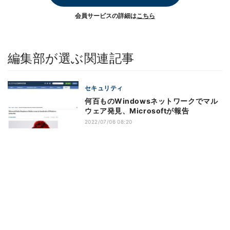
会員サービスの詳細は
こちら
編集部が選ぶ関連記事
セキュリティ
何百ものWindowsネットワークでマル
ウェア発見、Microsoftが報告
2022/07/06 08:20