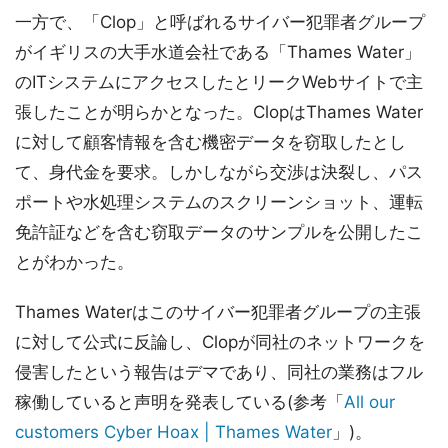
一方で、「Clop」と呼ばれるサイバー犯罪者グループ
がイギリスの大手水道会社である「Thames Water」
のITシステムにアクセスしたとリークWebサイトで主
張したことが明らかとなった。ClopはThames Water
に対して顧客情報を含む機密データを窃取したとし
て、身代金を要求。しかしながら交渉は決裂し、パス
ポートや水処理システムのスクリーンショット、運転
免許証などを含む窃取データのサンプルを公開したこ
とがわかった。
Thames Waterはこのサイバー犯罪者グループの主張
に対して公式に反論し、Clopが同社のネットワークを
侵害したという報告はデマであり、同社の業務はフル
稼働していると声明を発表している(参考「
All our
customers Cyber Hoax | Thames Water
」)。