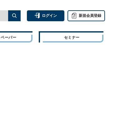
ログイン
新規会員登録
トペーパー
セミナー