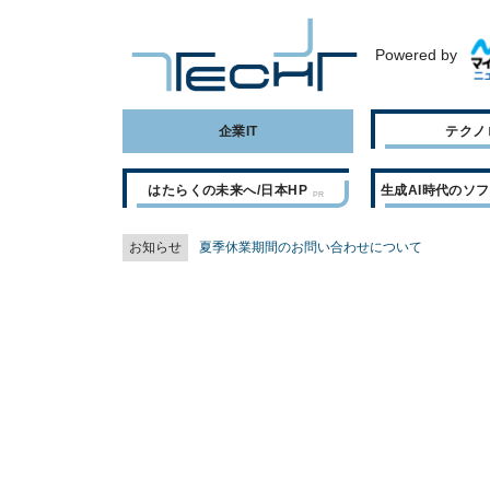
Powered by
企業IT
テクノ
はたらくの未来へ/日本HP
生成AI時代のソ
お知らせ
夏季休業期間のお問い合わせについて