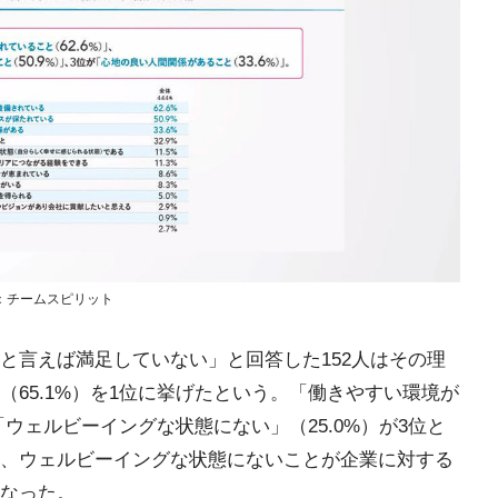
：チームスピリット
と言えば満足していない」と回答した152人はその理
65.1%）を1位に挙げたという。「働きやすい環境が
「ウェルビーイングな状態にない」（25.0%）が3位と
、ウェルビーイングな状態にないことが企業に対する
なった。