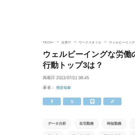
TECH+
企業IT
ワークスタイル
ウェルビーイング
ウェルビーイングな労働
行動トップ3は？
掲載日
2022/07/21 08:45
著者：
熊谷知泰
データ分析
在宅勤務
時短勤務