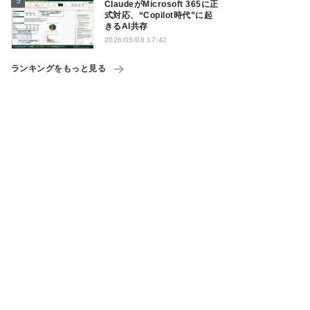
ClaudeがMicrosoft 365に正
式対応、“Copilot時代”に起
きるAI共存
2026/05/08 17:42
ランキングをもっと見る