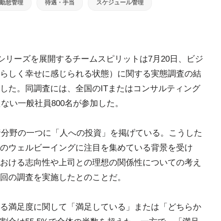
勤怠管理
待遇・手当
スケジュール管理
ritシリーズを展開するチームスピリットは7月20日、ビジ
らしく幸せに感じられる状態）に関する実態調査の結
した。同調査には、全国のITまたはコンサルティング
たない一般社員800名が参加した。
投資分野の一つに「人への投資」を掲げている。こうした
のウェルビーイングに注目を集めている背景を受け
おける志向性や上司との理想の関係性についての考え
回の調査を実施したとのことだ。
る満足度に関して「満足している」または「どちらか