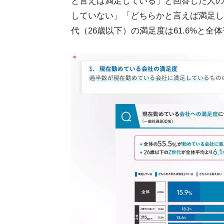
と言えば満足している」と回答した人の
していない」「どちらかと言えば満足して
代（26歳以下）の満足度は61.6%と全