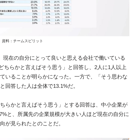
 資料：チームスピリット
て、現在の自分にとって良いと思える会社で働いている
「どちらかと言えばそう思う」と回答し、2人に1人以上
ていることが明らかになった。一方で、「そう思わな
回答した人は全体で13.1%だ。
ちらかと言えばそう思う」とする回答は、中小企業が
が62.7%と、所属先の企業規模が大きい人ほど現在の自分に
向が見られたとのことだ。