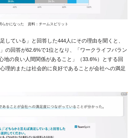
明らかになった 資料：チームスピリット
足している」と回答した444人にその理由を聞くと、
の回答が62.6%で1位となり、「ワークライフバラン
「心地の良い人間関係があること」（33.6%）とする回
心理的または社会的に良好であることが会社への満足