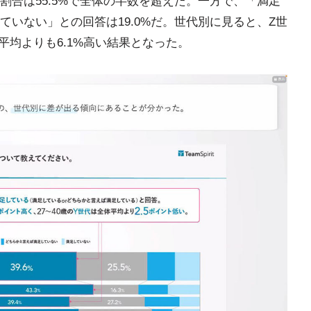
割合は55.5%で全体の半数を超えた。一方で、「満足
いない」との回答は19.0%だ。世代別に見ると、Z世
体平均よりも6.1%高い結果となった。