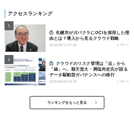
アクセスランキング
札幌市がガバクラにOCIを採用した理
由とは？導入から見るクラウド戦略
レポート
2026/05/12 07:00
クラウドのリスク管理は「点」から
「線」へ、順天堂大・満塩尚史氏が語る
データ駆動型ガバナンスへの移行
レポート
2026/06/05 09:00
ランキングをもっと見る