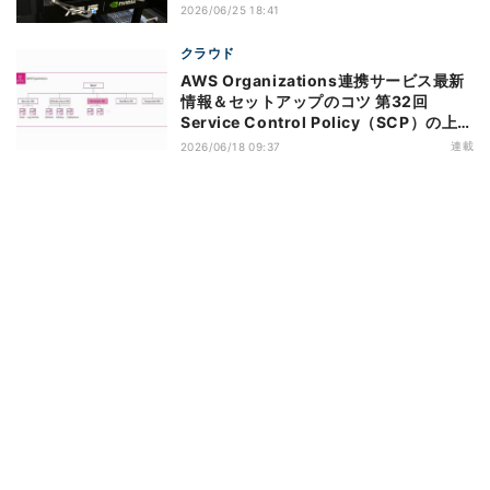
2026/06/25 18:41
クラウド
AWS Organizations連携サービス最新
情報＆セットアップのコツ 第32回
Service Control Policy（SCP）の上限
緩和のアップデートがもたらすメリット
連載
2026/06/18 09:37