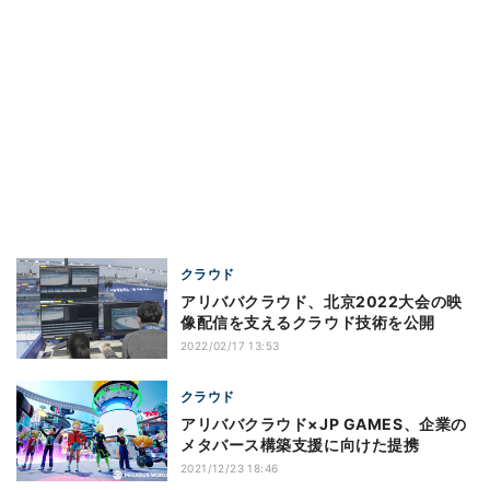
クラウド
アリババクラウド、北京2022大会の映
像配信を支えるクラウド技術を公開
2022/02/17 13:53
クラウド
アリババクラウド×JP GAMES、企業の
メタバース構築支援に向けた提携
2021/12/23 18:46