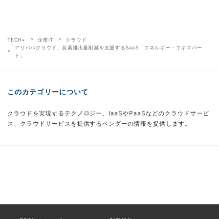
TECH+
企業IT
クラウド
アリババクラウド、炭素排出量削減を支援するSaaS「エネルギー・エキスパー
ト」
このカテゴリーについて
クラウドを実現するテクノロジー、IaaSやPaaSなどのクラウドサービ
ス、クラウドサービスを提供するベンダーの情報を提供します。