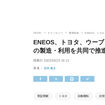
TECH+
テクノロジー
環境技術
ENEOS、トヨタ
ENEOS、トヨタ、ウーブン
の製造・利用を共同で推
掲載日
2022/03/23 16:12
著者：
岩井 健太
実証実験
トヨタ
自動運転
次世