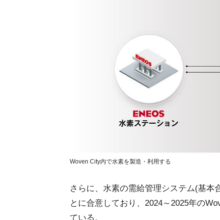
Woven City内で水素を製造・利用する
さらに、水素の需給管理システム(基本
とに合意しており、2024～2025年のW
ている。