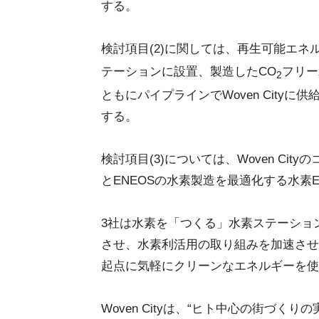
する。
検討項目(2)に関しては、再生可能エネ
テーションに設置、製造したCO
フリー
2
ともにパイプラインでWoven City
する。
検討項目(3)については、Woven Ci
とENEOSの水素製造を最適化する水素
3社は水素を「つくる」水素ステーションと
させ、水素利活用の取り組みを加速させ、カ
起点に気軽にクリーンなエネルギーを使
Woven Cityは、“ヒト中心の街づく