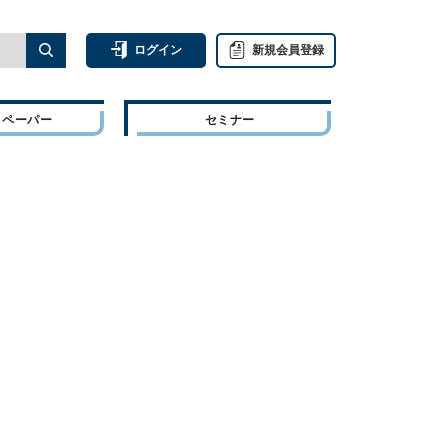
ログイン
新規会員登録
トペーパー
セミナー