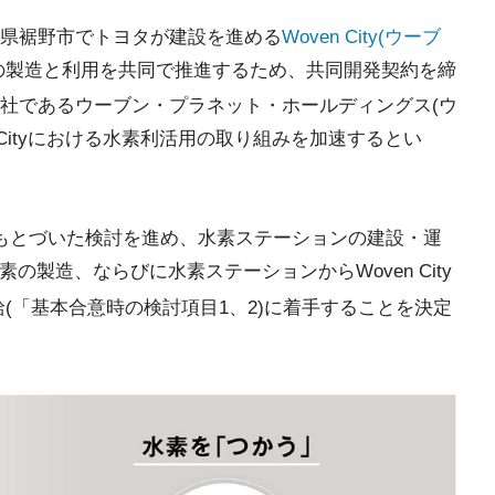
岡県裾野市でトヨタが建設を進める
Woven City(ウーブ
の製造と利用を共同で推進するため、共同開発契約を締
社であるウーブン・プラネット・ホールディングス(ウ
 Cityにおける水素利活用の取り組みを加速するとい
意にもとづいた検討を進め、水素ステーションの建設・運
素の製造、ならびに水素ステーションからWoven City
給(「基本合意時の検討項目1、2)に着手することを決定