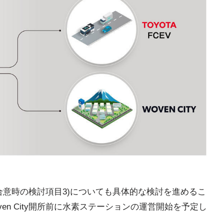
合意時の検討項目3)についても具体的な検討を進めるこ
oven City開所前に水素ステーションの運営開始を予定し