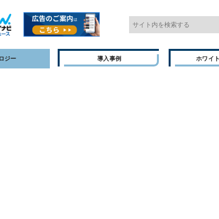
ロジー
導入事例
ホワイ