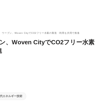
、ウーブン、Woven CityでCO2フリー水素の製造・利用を共同で推進
、Woven CityでCO2フリー水素
進
代エネルギー技術