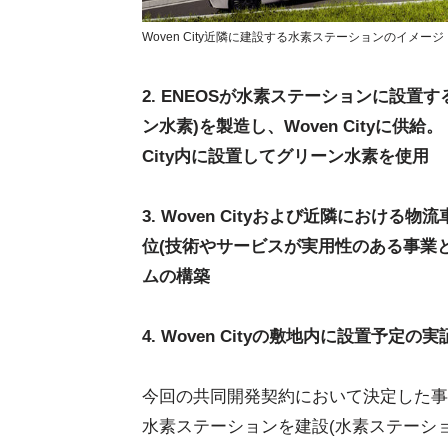
Woven City近隣に建設する水素ステーションのイメージ
2. ENEOSが水素ステーションに設
ン水素)を製造し、Woven Cityに供
City内に設置してグリーン水素を使用
3. Woven Cityおよび近隣におけ
位(技術やサービスが実用性のある事業
ムの構築
4. Woven Cityの敷地内に設置予
今回の共同開発契約において決定した事項と
水素ステーションを建設(水素ステーショ