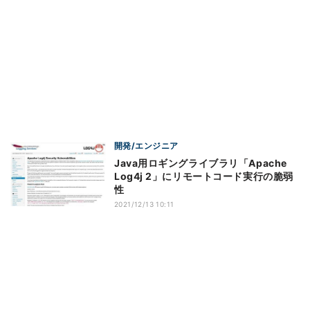
開発/エンジニア
Java用ロギングライブラリ「Apache
Log4j 2」にリモートコード実行の脆弱
性
2021/12/13 10:11