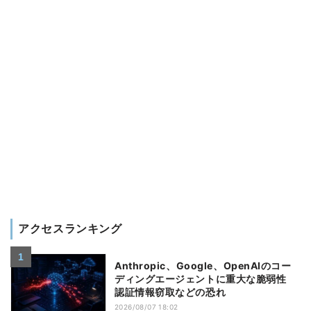
アクセスランキング
Anthropic、Google、OpenAIのコー
ディングエージェントに重大な脆弱性
認証情報窃取などの恐れ
2026/08/07 18:02