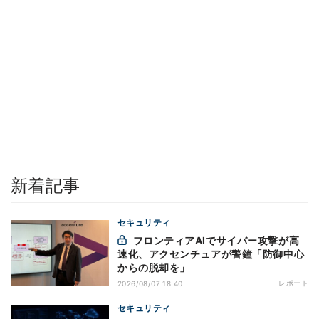
新着記事
セキュリティ
フロンティアAIでサイバー攻撃が高
速化、アクセンチュアが警鐘「防御中心
からの脱却を」
レポート
2026/08/07 18:40
セキュリティ