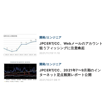
開発/エンジニア
JPCERT/CC、Webメールのアカウント
狙うフィッシングに注意喚起
2021/11/19 11:10
開発/エンジニア
JPCERT/CC、2021年7〜9月期のイン
ターネット定点観測レポート公開
2021/10/21 08:11