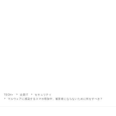
TECH+
企業IT
セキュリティ
マルウェアに感染するスマホ増加中、被害者にならないために何をすべき？