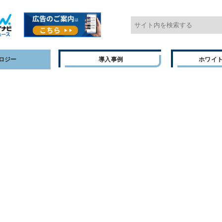
ロジー
導入事例
ホワイ