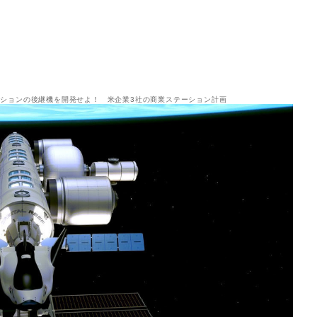
ションの後継機を開発せよ！ 米企業3社の商業ステーション計画