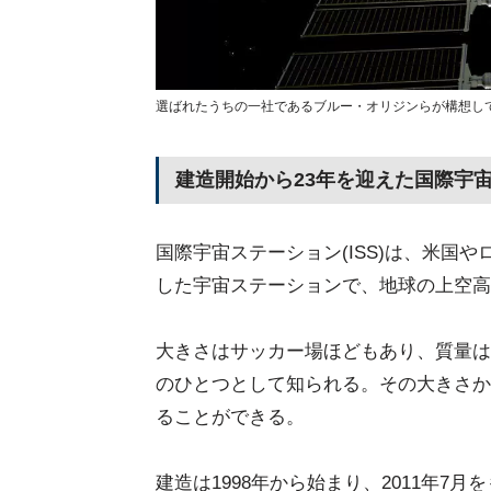
選ばれたうちの一社であるブルー・オリジンらが構想している「オ
建造開始から23年を迎えた国際宇
国際宇宙ステーション(ISS)は、米国
した宇宙ステーションで、地球の上空高度
大きさはサッカー場ほどもあり、質量は
のひとつとして知られる。その大きさか
ることができる。
建造は1998年から始まり、2011年