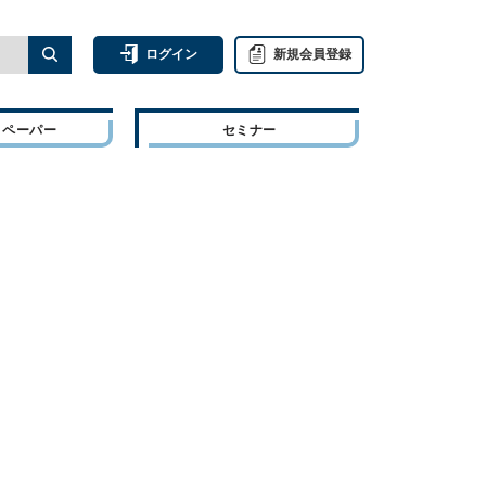
ログイン
新規会員登録
トペーパー
セミナー