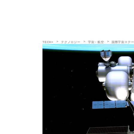
TECH+
テクノロジー
宇宙・航空
国際宇宙ステー