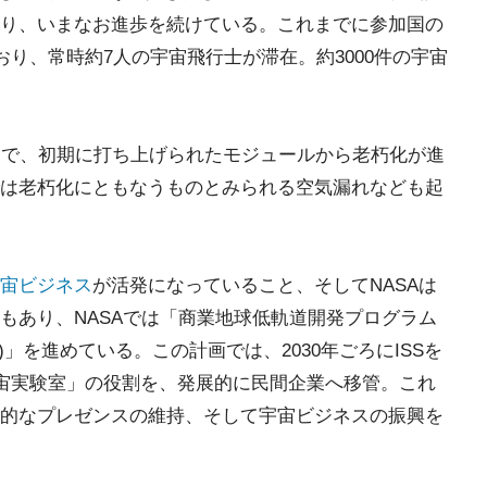
り、いまなお進歩を続けている。これまでに参加国の
おり、常時約7人の宇宙飛行士が滞在。約3000件の宇宙
とで、初期に打ち上げられたモジュールから老朽化が進
は老朽化にともなうものとみられる空気漏れなども起
宙ビジネス
が活発になっていること、そしてNASAは
もあり、NASAでは「商業地球低軌道開発プログラム
 program)」を進めている。この計画では、2030年ごろにISSを
宇宙実験室」の役割を、発展的に民間企業へ移管。これ
的なプレゼンスの維持、そして宇宙ビジネスの振興を