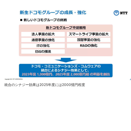
統合のシナジー効果は2025年度には2000憶円程度