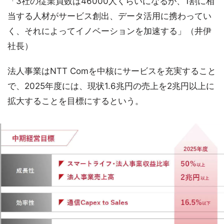
「3社の従業員数は46000人くらいになるが、1割に相
当する人材がサービス創出、データ活用に携わってい
く、それによってイノベーションを加速する」（井伊
社長）
法人事業はNTT Comを中核にサービスを充実すること
で、2025年度には、現状1.6兆円の売上を2兆円以上に
拡大することを目標にするという。