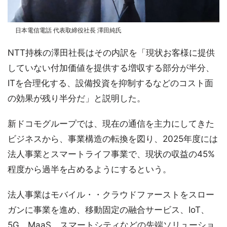
日本電信電話 代表取締役社長 澤田純氏
NTT持株の澤田社長はその内訳を「現状お客様に提供
していない付加価値を提供する増収する部分が半分、
ITを合理化する、設備投資を抑制するなどのコスト面
の効果が残り半分だ」と説明した。
新ドコモグループでは、現在の通信を主力にしてきた
ビジネスから、事業構造の転換を図り、2025年度には
法人事業とスマートライフ事業で、現状の収益の45%
程度から過半を占めるようにするという。
法人事業はモバイル・・クラウドファーストをスロー
ガンに事業を進め、移動固定の融合サービス、IoT、
5G、MaaS、スマートシティなどの先端ソリューショ