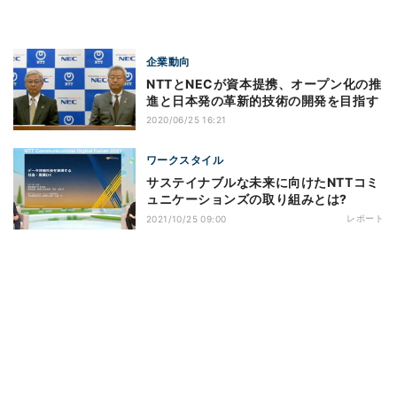
企業動向
NTTとNECが資本提携、オープン化の推
進と日本発の革新的技術の開発を目指す
2020/06/25 16:21
ワークスタイル
サステイナブルな未来に向けたNTTコミ
ュニケーションズの取り組みとは?
レポート
2021/10/25 09:00