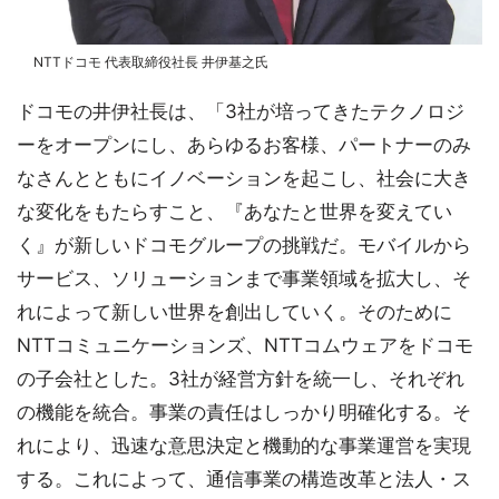
NTTドコモ 代表取締役社長 井伊基之氏
ドコモの井伊社長は、「3社が培ってきたテクノロジ
ーをオープンにし、あらゆるお客様、パートナーのみ
なさんとともにイノベーションを起こし、社会に大き
な変化をもたらすこと、『あなたと世界を変えてい
く』が新しいドコモグループの挑戦だ。モバイルから
サービス、ソリューションまで事業領域を拡大し、そ
れによって新しい世界を創出していく。そのために
NTTコミュニケーションズ、NTTコムウェアをドコモ
の子会社とした。3社が経営方針を統一し、それぞれ
の機能を統合。事業の責任はしっかり明確化する。そ
れにより、迅速な意思決定と機動的な事業運営を実現
する。これによって、通信事業の構造改革と法人・ス