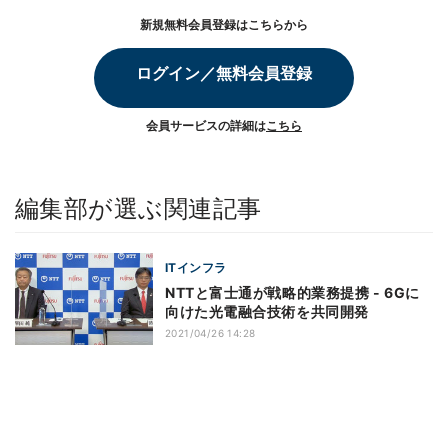
新規無料会員登録はこちらから
ログイン／無料会員登録
会員サービスの詳細は
こちら
編集部が選ぶ関連記事
ITインフラ
NTTと富士通が戦略的業務提携 - 6Gに
向けた光電融合技術を共同開発
2021/04/26 14:28