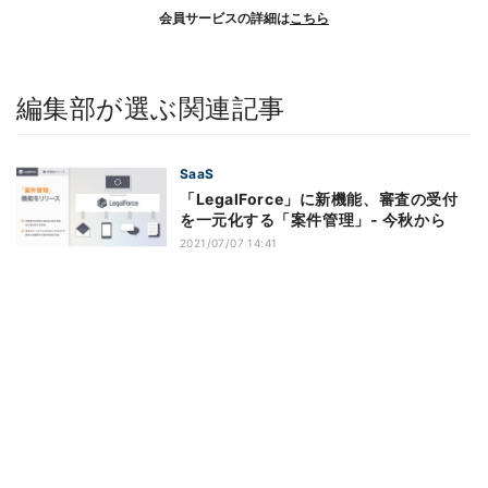
会員サービスの詳細は
こちら
編集部が選ぶ関連記事
SaaS
「LegalForce」に新機能、審査の受付
を一元化する「案件管理」‐ 今秋から
2021/07/07 14:41