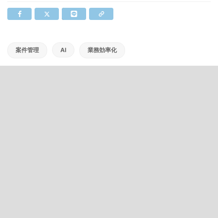
案件管理
AI
業務効率化