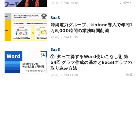
レポート
2026/08/06 09:05
SaaS
沖縄電力グループ、kintone導入で年間1
万5,000時間の業務時間削減
2026/08/04 16:15
SaaS
知って得するWord使いこなし術 第
54回 グラフ作成の基本とExcelグラフの
取り込み方法
連載
2026/08/03 11:00