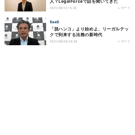
人？LegalForceで話を聞いてきた
レポート
2021/09/10 15:35
SaaS
「脱ハンコ」より始めよ、リーガルテッ
クで到来する法務の新時代
レポート
2021/08/06 09:58