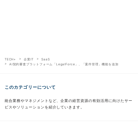
TECH+
企業IT
SaaS
AI契約審査プラットフォーム「LegalForce」、「案件管理」機能を追加
このカテゴリーについて
統合業務やマネジメントなど、企業の経営資源の有効活用に向けたサー
ビスやソリューションを紹介していきます。