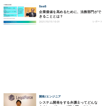
SaaS
企業価値を高めるために、法務部門がで
きることとは？
レポート
2021/10/15 10:01
開発/エンジニア
システム開発をする弁護士ってどんな