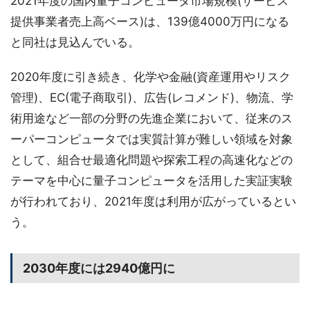
2021年度の国内量子コンピュータ市場規模(サービス
提供事業者売上高ベース)は、139億4000万円になる
と同社は見込んでいる。
2020年度に引き続き、化学や金融(資産運用やリスク
管理)、EC(電子商取引)、広告(レコメンド)、物流、学
術用途など一部の分野の先進企業において、従来のス
ーパーコンピュータでは実質計算が難しい領域を対象
として、組合せ最適化問題や探索工程の高速化などの
テーマを中心に量子コンピュータを活用した実証実験
が行われており、2021年度は利用が広がっているとい
う。
2030年度には2940億円に