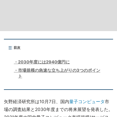
目次
2030年度には2940億円に
市場規模の急速な立ち上がりの3つのポイン
ト
矢野経済研究所は10月7日、国内
量子コンピュータ
市
場の調査結果と2030年度までの将来展望を発表した。