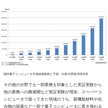
国内量子コンピュータ市場規模推移と予測 出典:矢野経済研究所
その他の分野でも一部業務を対象とした実証実験から
他の業務への横展開など実証実験が増加、スーパーコ
ンピュータで扱ってきた領域のうち、新機能材料や化
合物の探索など一部で量子コンピュータに置き換わる