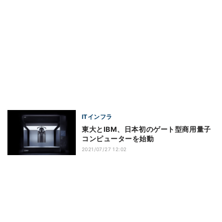
ITインフラ
東大とIBM、日本初のゲート型商用量子
コンピューターを始動
2021/07/27 12:02