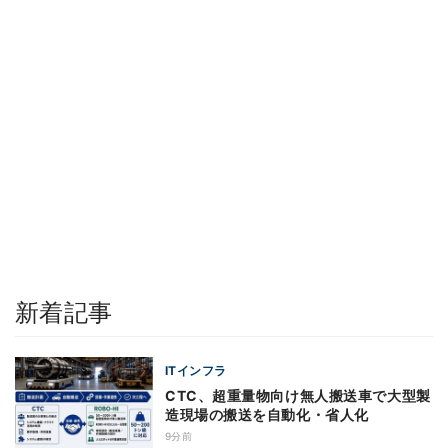
新着記事
ITインフラ
CTC、超重量物向け無人搬送車で大型製
造現場の搬送を自動化・省人化
9分前