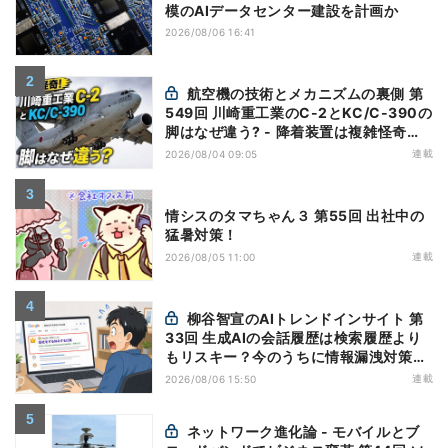
模のAIデータセンター建設を計画か
2026/08/06 16:41
航空機の技術とメカニズムの裏側 第
549回 川崎重工業のC-2とKC/C-390の
脚はなぜ違う? - 降着装置は複雑怪奇
(5)|軍用輸送機(10)
連載
2026/08/04 09:05
情シスのタマちゃん３ 第55回 出社中の
猛暑対策！
連載
2026/08/05 11:00
柳谷智宣のAIトレンドインサイト 第
33回 生成AIの会話履歴は検索履歴より
もリスキー？今のうちに情報漏洩対策を
万全にしておこう
連載
2026/08/06 15:50
ネットワーク進化論 - モバイルとブ