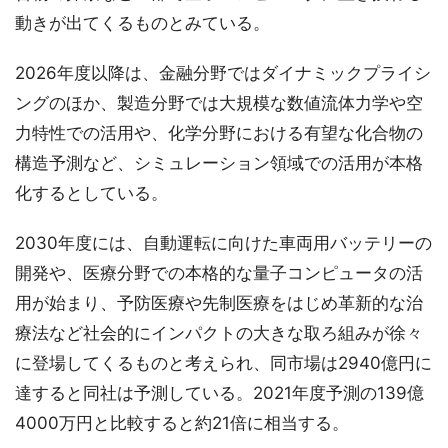
動きが出てくるものとみている。
2026年度以降は、金融分野ではダイナミックプライシ
ングのほか、製造分野では大規模な数値流体力学や空
力特性での活用や、化学分野における有望な化合物の
構造予測など、シミュレーション領域での活用が本格
化するとしている。
2030年度には、自動運転に向けた車両用バッテリーの
開発や、医療分野での本格的な量子コンピュータの活
用が始まり、予防医療や先制医療をはじめ革新的な治
療法など社会的にインパクトの大きな取ろ組みが徐々
に登場してくるものと考えられ、同市場は2940億円に
達すると同社は予測している。2021年度予測の139億
4000万円と比較すると約21倍に相当する。