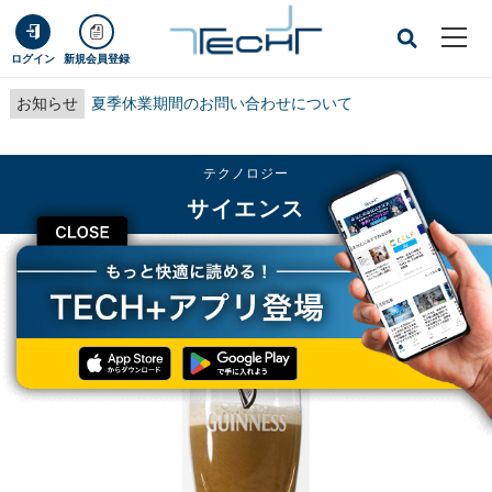
ログイン
新規会員登録
お知らせ
夏季休業期間のお問い合わせについて
テクノロジー
サイエンス
CLOSE
TECH+
テクノロジー
サイエンス
阪大などがギネスビールの泡が作り出す模様の発生条件を数式化