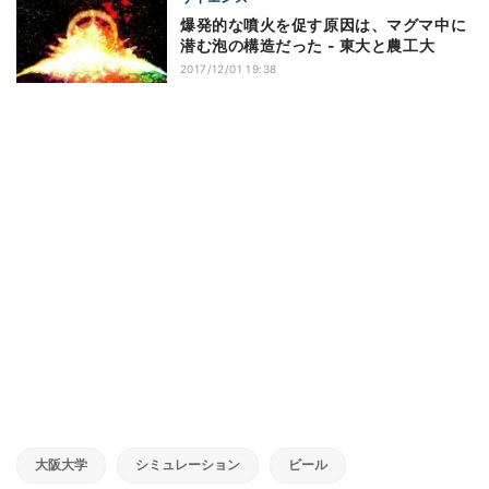
爆発的な噴火を促す原因は、マグマ中に
潜む泡の構造だった - 東大と農工大
2017/12/01 19:38
大阪大学
シミュレーション
ビール