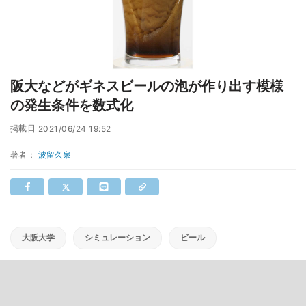
阪大などがギネスビールの泡が作り出す模様
の発生条件を数式化
掲載日
2021/06/24 19:52
著者：
波留久泉
大阪大学
シミュレーション
ビール