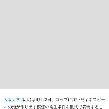
大阪大学
(阪大)は6月22日、コップに注いだギネス
ビー
ル
の泡が作り出す模様の発生条件を数式で表現するこ