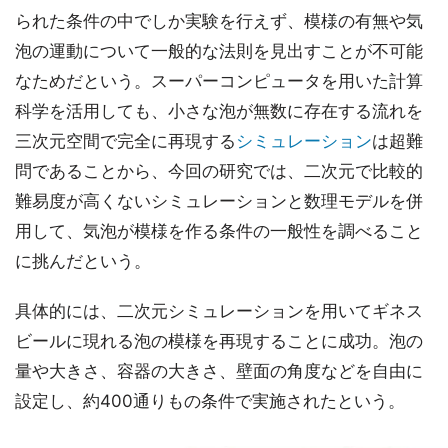
られた条件の中でしか実験を行えず、模様の有無や気
泡の運動について一般的な法則を見出すことが不可能
なためだという。スーパーコンピュータを用いた計算
科学を活用しても、小さな泡が無数に存在する流れを
三次元空間で完全に再現する
シミュレーション
は超難
問であることから、今回の研究では、二次元で比較的
難易度が高くないシミュレーションと数理モデルを併
用して、気泡が模様を作る条件の一般性を調べること
に挑んだという。
具体的には、二次元シミュレーションを用いてギネス
ビールに現れる泡の模様を再現することに成功。泡の
量や大きさ、容器の大きさ、壁面の角度などを自由に
設定し、約400通りもの条件で実施されたという。