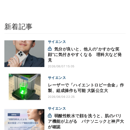
新着記事
サイエンス
気分が良いと、他人の“かすかな笑
顔”に気付きやすくなる 理科大など発
見
2026/08/07 15:05
サイエンス
レーザーで「ハイエントロピー合金」作
製、組成操作も可能 大阪公立大
2026/08/06 22:25
サイエンス
弱酸性軟水で顔を洗うと、肌のバリ
ア機能が上がる パナソニックと神戸大
が確認