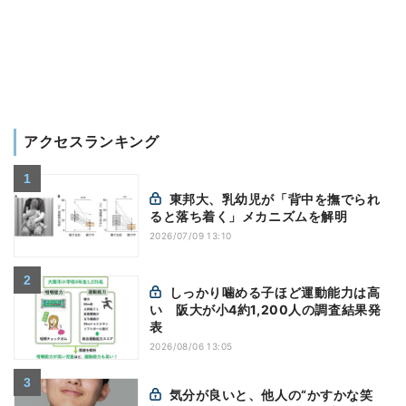
アクセスランキング
東邦大、乳幼児が「背中を撫でられ
ると落ち着く」メカニズムを解明
2026/07/09 13:10
しっかり噛める子ほど運動能力は高
い 阪大が小4約1,200人の調査結果発
表
2026/08/06 13:05
気分が良いと、他人の“かすかな笑