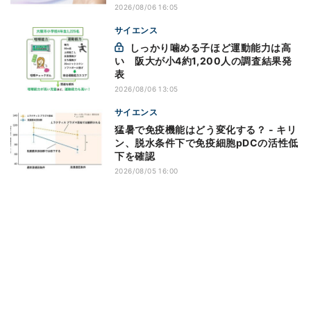
2026/08/06 16:05
サイエンス
しっかり噛める子ほど運動能力は高
い 阪大が小4約1,200人の調査結果発
表
2026/08/06 13:05
サイエンス
猛暑で免疫機能はどう変化する？ - キリ
ン、脱水条件下で免疫細胞pDCの活性低
下を確認
2026/08/05 16:00