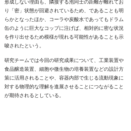
形成しない理由も、隣接する泡同士の距離が離れてお
り「密」状態が回避されているため、であることも明
らかとなったほか、コーラや炭酸水であってもドラム
缶のように巨大なコップに注げば、相対的に密な状況
を作り出せるため模様が現れる可能性があることも示
唆されたという。
研究チームでは今回の研究成果について、工業装置や
食品醸造装置、細胞や微生物の培養装置などの設計方
策に活用されることや、容器内部で生じる流動現象に
対する物理的な理解を進展させることにつながること
が期待されるとしている。