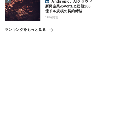
Anthropic、AIクラウド
新興企業のVoltaと総額100
億ドル規模の契約締結
19時間前
ランキングをもっと見る