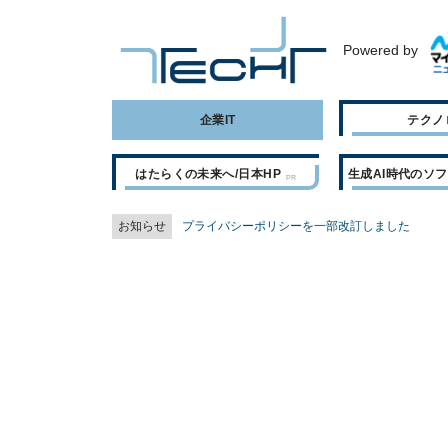
Powered by
企業IT
テクノ
はたらくの未来へ/日本HP
生成AI時代のソ
お知らせ
プライバシーポリシーを一部改訂しました