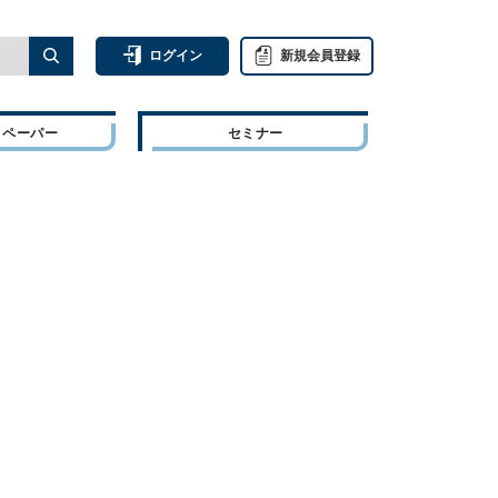
ログイン
新規会員登録
トペーパー
セミナー