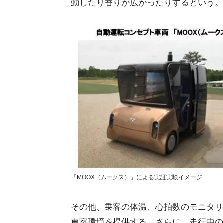
動したり香りが広がったりするという。
「MOOX（ムークス）」による実証実験イメージ
その他、乗客の体温、心拍数のモニタリ
車室環境を提供する。さらに、走行中の