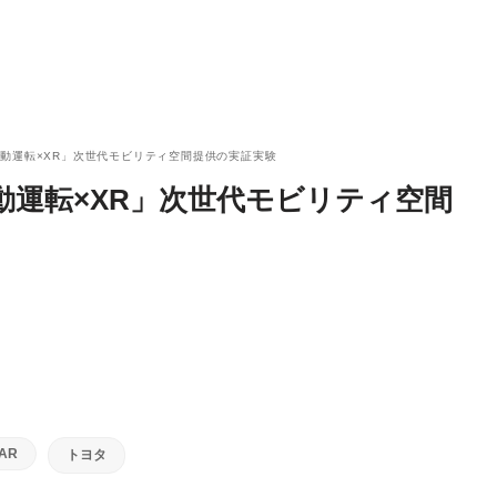
動運転×XR」次世代モビリティ空間提供の実証実験
運転×XR」次世代モビリティ空間
AR
トヨタ