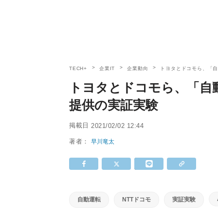
TECH+
企業IT
企業動向
トヨタとドコモら、「自
トヨタとドコモら、「自動
提供の実証実験
掲載日
2021/02/02 12:44
著者：
早川竜太
自動運転
NTTドコモ
実証実験