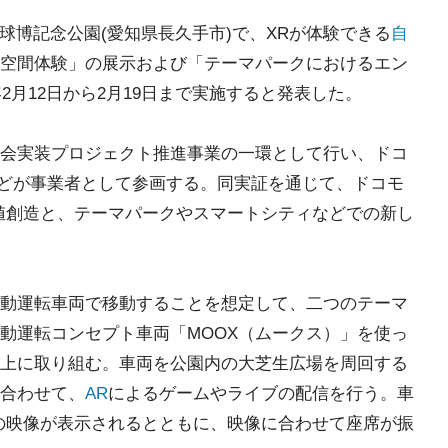
球博記念公園(愛知県長久手市)で、XRが体験できる
自
空間体験」の展示および「テーマパークにおけるエン
1年2月12日から2月19日まで実施すると発表した。
会実装プロジェクト推進事業の一環として行い、ドコ
などが事業者として参画する。同実証を通じて、ドコモ
値創造と、テーマパークやスマートシティなどでの新し
動運転車両で移動することを想定して、二つのテーマ
動運転コンセプト車両「MOOX（ムークス）」を使っ
上に取り組む。車両を公園内の大芝生広場を周回する
合わせて、
AR
によるゲームやライブの配信を行う。車
の映像が表示されるとともに、映像に合わせて座席が振