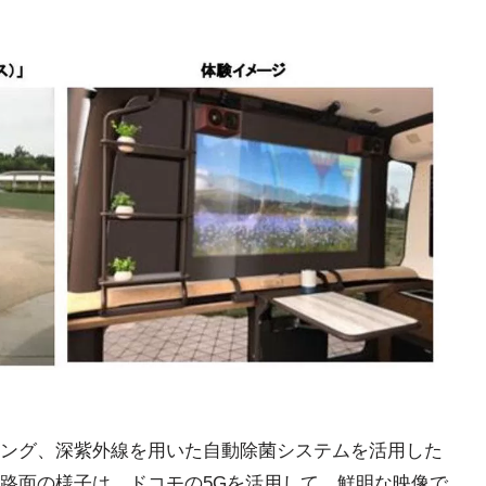
ング、深紫外線を用いた自動除菌システムを活用した
路面の様子は、ドコモの5Gを活用して、鮮明な映像で