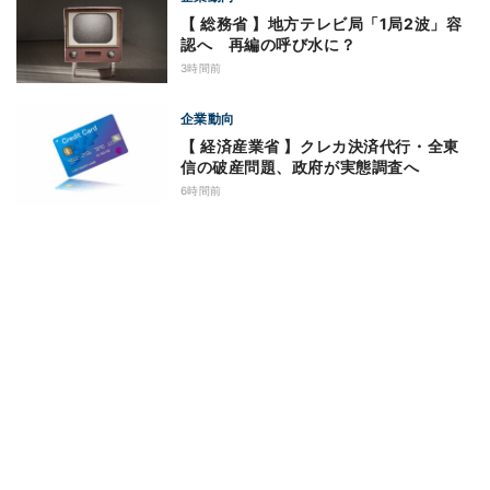
【 総務省 】地方テレビ局「1局2波」容
認へ 再編の呼び水に？
3時間前
企業動向
【 経済産業省 】クレカ決済代行・全東
信の破産問題、政府が実態調査へ
6時間前