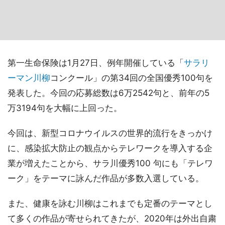
第一生命保険は1月27日、例年開催している「
サラリ
ーマン川柳
コンクール」の第34回の全国優秀100句を
発表した。今回の応募総数は6万2542句と、前年の5
万3194句を大幅に上回った。
今回は、新型コロナウイルスの世界的流行をきっかけ
に、感染拡大防止の観点からテレワークを導入する企
業が増えたことから、サラ川優秀100 句にも「テレワ
ーク」をテーマに詠んだ作品が多数入選している。
また、健康を詠む川柳はこれまでも定番のテーマとし
て多くの作品が寄せられてきたが、2020年は外出自粛