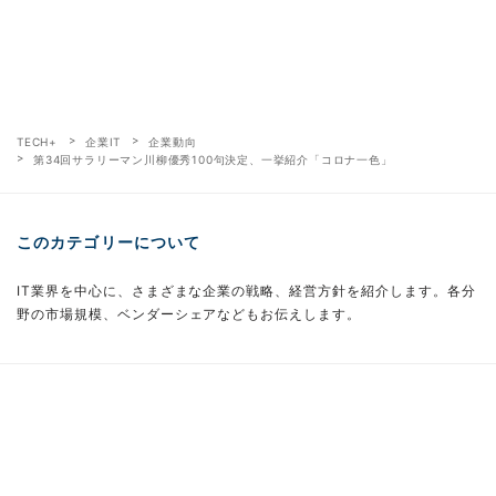
TECH+
企業IT
企業動向
第34回サラリーマン川柳優秀100句決定、一挙紹介「コロナ一色」
このカテゴリーについて
IT業界を中心に、さまざまな企業の戦略、経営方針を紹介します。各分
野の市場規模、ベンダーシェアなどもお伝えします。