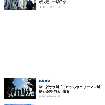
が決定、一挙紹介
2020/01/23 13:00
企業動向
学生版サラ川「これからサラリーマン川
柳」優秀作品が発表
2020/09/30 09:57