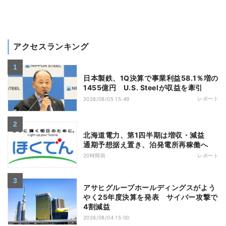
アクセスランキング
日本製鉄、1Q決算で事業利益58.1％増の
1455億円 U.S. Steelが収益を牽引
レポート
2026/08/05 15:49
北海道電力、第1四半期は増収・減益
通期予想据え置き、泊発電所再稼働へ
20時間前
レポート
アサヒグループホールディングスがよう
やく25年度決算を発表 サイバー攻撃で
4割減益
2026/08/04 15:00