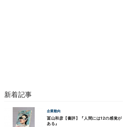
新着記事
企業動向
冨山和彦【書評】『人間には12の感覚が
ある』