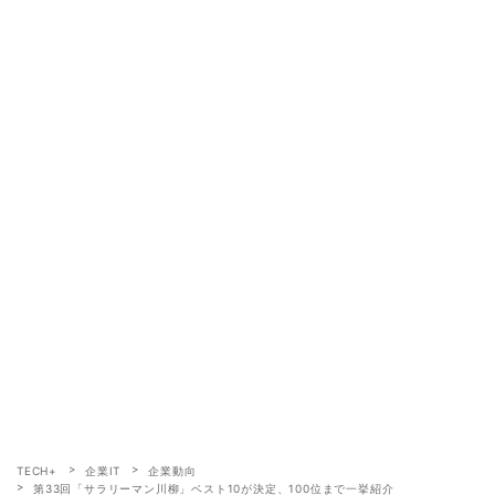
TECH+
企業IT
企業動向
第33回「サラリーマン川柳」ベスト10が決定、100位まで一挙紹介