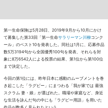
第一生命保険は5月28日、2019年9月から10月にかけ
て募集した第33回「第一生命
サラリーマン川柳
コンク
ール」のベスト10を発表した。同社は1月に、応募作品
数5万3194句から全国優秀100句を発表、それらを対
象に8万6542人による投票の結果、第1位から第100位
まで決定した。
今回の第1位には、昨年日本に感動のムーブメントを巻
き起こした「ラグビー」にまつわる「我が家では 最強
スクラム 妻・娘」が選ばれた。職場や家庭など、身近
な生活を詠んだ句の中にも「ラグビー用語」を用いた
作品が数多く見られたという。