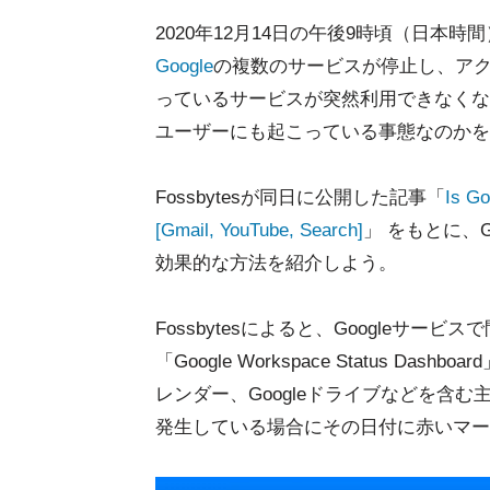
2020年12月14日の午後9時頃（日本時間
Google
の複数のサービスが停止し、ア
っているサービスが突然利用できなくな
ユーザーにも起こっている事態なのかを
Fossbytesが同日に公開した記事「
Is G
[Gmail, YouTube, Search]
」 をもとに、
効果的な方法を紹介しよう。
Fossbytesによると、Googleサ
「Google Workspace Status Da
レンダー、Googleドライブなどを含
発生している場合にその日付に赤いマー