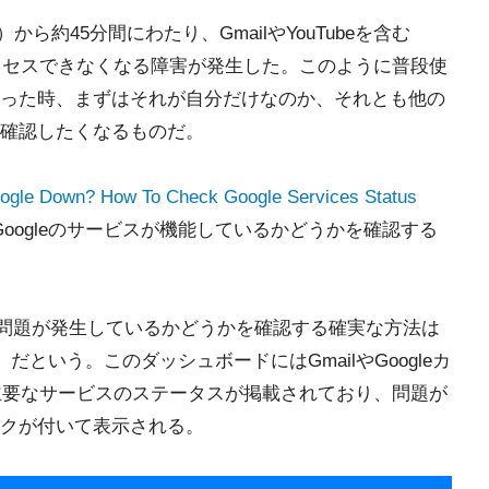
）から約45分間にわたり、GmailやYouTubeを含む
クセスできなくなる障害が発生した。このように普段使
った時、まずはそれが自分だけなのか、それとも他の
確認したくなるものだ。
oogle Down? How To Check Google Services Status
Googleのサービスが機能しているかどうかを確認する
ービスで問題が発生しているかどうかを確認する確実な方法は
shboard」だという。このダッシュボードにはGmailやGoogleカ
む主要なサービスのステータスが掲載されており、問題が
クが付いて表示される。