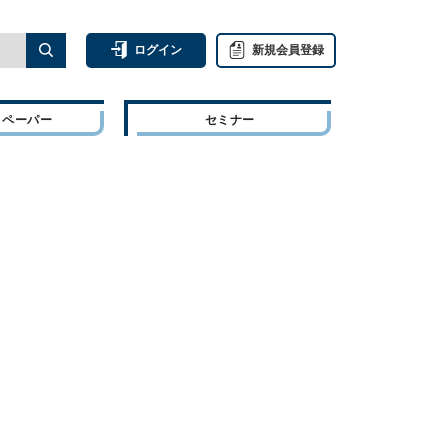
ログイン
新規会員登録
トペーパー
セミナー