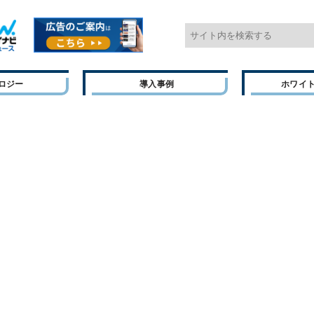
ロジー
導入事例
ホワイ