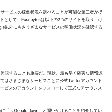
も、サービスの稼働状況を調べることが可能な第三者が提
として、Fossbytesは以下の2つのサイトを取り上げ
ogle以外にもさまざまなサービスの稼働状況を確認する
スを監視することも重要だ。現状、最も早く確実な情報源
gleではさまざまなサービスごとに公式Twitterアカウント
ービスのアカウントをフォローして正式なアナウンス
leに「is Google down」と問いかけることを紹介してい