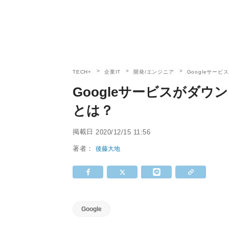
TECH+
企業IT
開発/エンジニア
Googleサー
Googleサービスがダ
とは？
掲載日
2020/12/15 11:56
著者：
後藤大地
Google