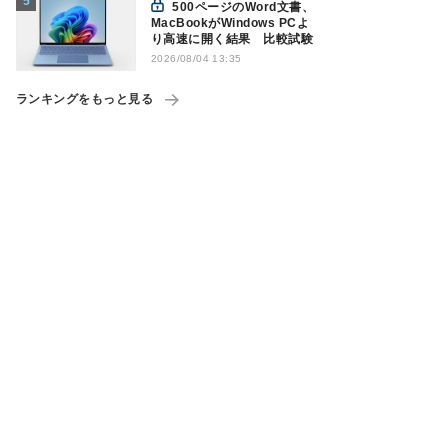
500ページのWord文書、
MacBookがWindows PCよ
り高速に開く結果 比較試験
2026/08/04 13:35
ランキングをもっと見る