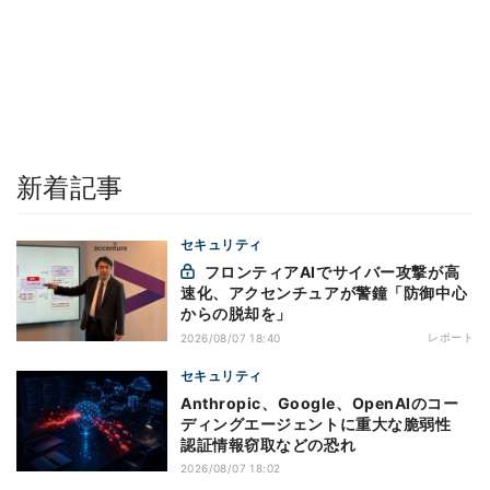
新着記事
セキュリティ
フロンティアAIでサイバー攻撃が高
速化、アクセンチュアが警鐘「防御中心
からの脱却を」
レポート
2026/08/07 18:40
セキュリティ
Anthropic、Google、OpenAIのコー
ディングエージェントに重大な脆弱性
認証情報窃取などの恐れ
2026/08/07 18:02