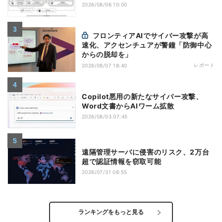
2026/08/06 10:00
フロンティアAIでサイバー攻撃が高
速化、アクセンチュアが警鐘「防御中心
からの脱却を」
レポート
2026/08/07 18:40
Copilot悪用の新たなサイバー攻撃、
Word文書からAIワーム拡散
2026/08/03 07:45
遠隔管理サーバに侵害のリスク、2万台
超で認証情報を窃取可能
2026/07/31 08:55
ランキングをもっと見る