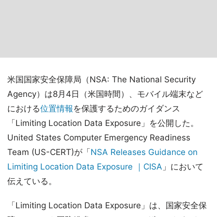
米国国家安全保障局（NSA: The National Security
Agency）は8月4日（米国時間）、モバイル端末など
における
位置情報
を保護するためのガイダンス
「Limiting Location Data Exposure」を公開した。
United States Computer Emergency Readiness
Team (US-CERT)が「
NSA Releases Guidance on
Limiting Location Data Exposure ｜CISA
」において
伝えている。
「Limiting Location Data Exposure」は、国家安全保