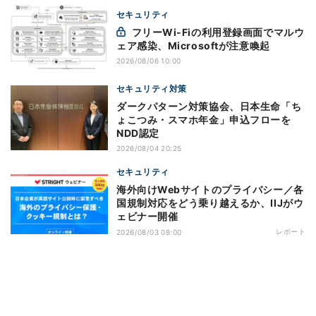
セキュリティ
フリーWi-Fiの利用登録画面でマルウ
ェア感染、Microsoftが注意喚起
2026/08/06 10:00
セキュリティ対策
ダークパターン対策協会、日本生命「ち
ょこつみ・スマホ年金」申込フローを
NDD認定
2026/08/04 20:25
セキュリティ
海外向けWebサイトのプライバシー／各
国規制対応をどう乗り越えるか、IIJがウ
ェビナー開催
レポート
2026/08/03 08:00