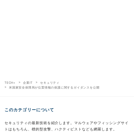
TECH+
企業IT
セキュリティ
米国家安全保障局が位置情報の保護に関するガイダンスを公開
このカテゴリーについて
セキュリティの最新技術を紹介します。マルウェアやフィッシングサイ
トはもちろん、標的型攻撃、ハクティビストなども網羅します。