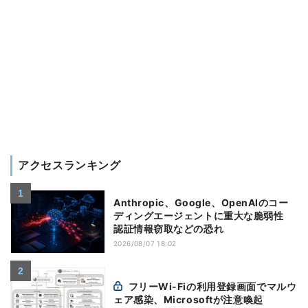
アクセスランキング
Anthropic、Google、OpenAIのコー
ディングエージェントに重大な脆弱性
認証情報窃取などの恐れ
2026/08/07 18:02
フリーWi-Fiの利用登録画面でマルウ
ェア感染、Microsoftが注意喚起