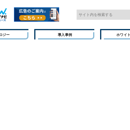
ロジー
導入事例
ホワイ