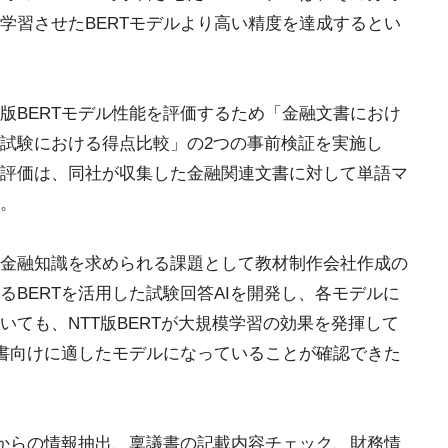
学習させたBERTモデルより高い精度を達成するとい
版BERTモデル性能を評価するため「金融文書におけ
試験における得点比較」の2つの事前検証を実施し
評価は、同社が収集した金融関連文書に対して単語マ
。
金融知識を求められる課題として教材制作会社作成の
BERTを活用した試験回答AIを開発し、各モデルに
ても、NTT版BERTが大規模学習の効果を発揮して
文書向けに適したモデルになっていることが確認できた
報からの情報抽出、稟議書の記載内容チェック、財務情