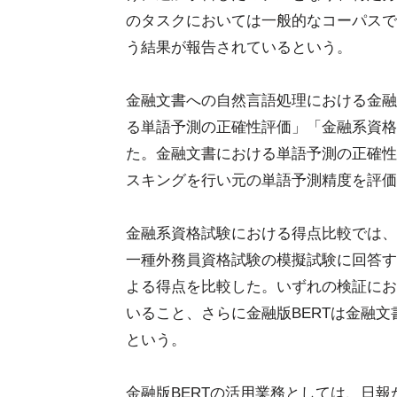
のタスクにおいては一般的なコーパスで
う結果が報告されているという。
金融文書への自然言語処理における金融
る単語予測の正確性評価」「金融系資格
た。金融文書における単語予測の正確性
スキングを行い元の単語予測精度を評価
金融系資格試験における得点比較では、
一種外務員資格試験の模擬試験に回答する
よる得点を比較した。いずれの検証におい
いること、さらに金融版BERTは金融
という。
金融版BERTの活用業務としては、日