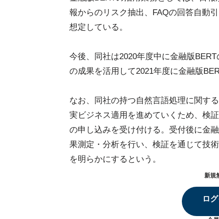
報からのリスク抽出、FAQの回答自動
想定している。
今後、同社は2020年度中に金融版BE
の成果を活用して2021年度に金融版B
なお、同社の持つ自然言語処理に関する
実ビジネス適用を進めていくため、検証賛
の申し込みを受け付ける。受付後に金融
果測定・分析を行い、検証を通じて技術
を明らかにするという。
新規
ログ