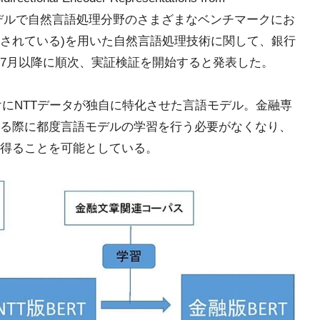
言語処理モデルで自然言語処理分野のさまざまなベンチマークにお
されている)を用いた自然言語処理技術に関して、銀行
7月以降に順次、実証検証を開始すると発表した。
けにNTTデータが独自に特化させた言語モデル。金融専
る際に都度言語モデルの学習を行う必要がなくなり、
得ることを可能としている。