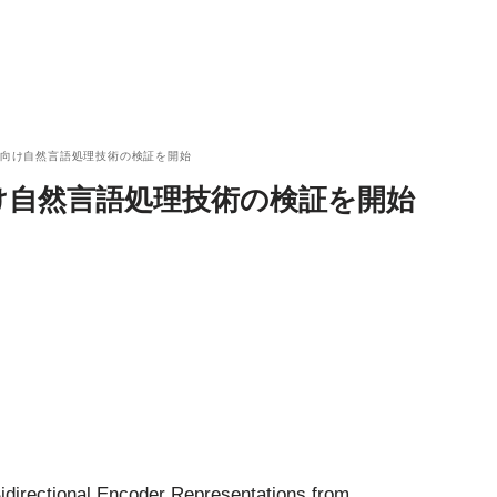
界向け自然言語処理技術の検証を開始
け自然言語処理技術の検証を開始
onal Encoder Representations from