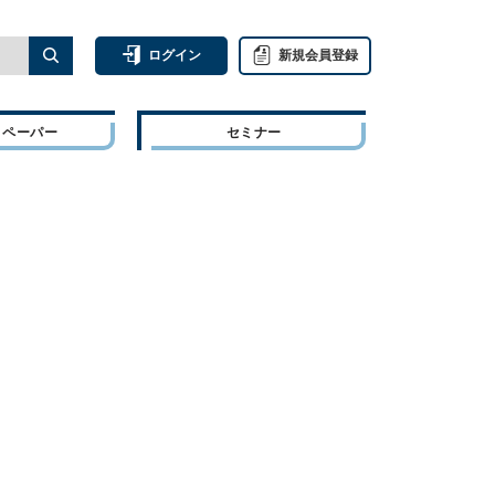
ログイン
新規会員登録
トペーパー
セミナー