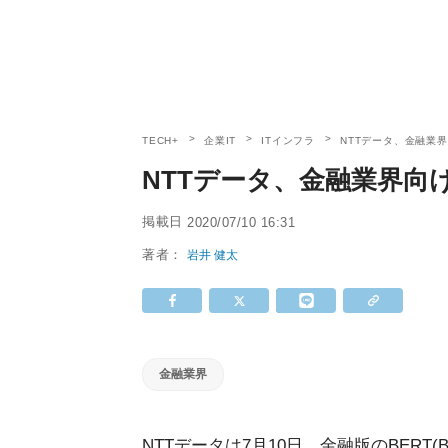
TECH+
企業IT
ITインフラ
NTTデータ、金融業
NTTデータ、金融業界向
掲載日
2020/07/10 16:31
著者：
岩井 健太
金融業界
NTTデータは7月10日、金融版のBERT(Bidirecti