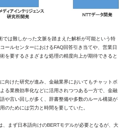
技術では難しかった文脈を踏まえた解析が可能という特
コールセンターにおけるFAQ回答引き当てや、営業日
術を要するさまざまな処理の精度向上が期待できると
に向けた研究が進み、金融業界においてもチャットボ
よる業務効率化などに活用されつつある一方で、金融
語や言い回しが多く、辞書整備や多数のルール構築が
用のためには労力と時間を要していた。
は、まず日本語向けのBERTモデルが必要となるが、大