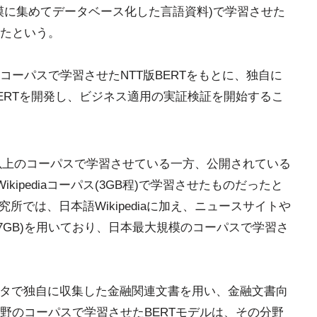
模に集めてデータベース化した言語資料)で学習させた
たという。
ーパスで学習させたNTT版BERTをもとに、独自に
ERTを開発し、ビジネス適用の実証検証を開始するこ
3GB以上のコーパスで学習させている一方、公開されている
kipediaコーパス(3GB程)で学習させたものだったと
所では、日本語Wikipediaに加え、ニュースサイトや
.7GB)を用いており、日本最大規模のコーパスで学習さ
Tデータで独自に収集した金融関連文書を用い、金融文書向
野のコーパスで学習させたBERTモデルは、その分野