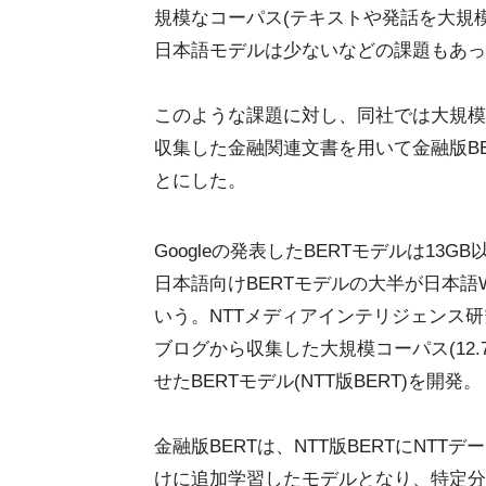
規模なコーパス(テキストや発話を大規
日本語モデルは少ないなどの課題もあっ
このような課題に対し、同社では大規模コ
収集した金融関連文書を用いて金融版B
とにした。
Googleの発表したBERTモデルは1
日本語向けBERTモデルの大半が日本語Wi
いう。NTTメディアインテリジェンス研究
ブログから収集した大規模コーパス(12
せたBERTモデル(NTT版BERT)を開発。
金融版BERTは、NTT版BERTにNT
けに追加学習したモデルとなり、特定分