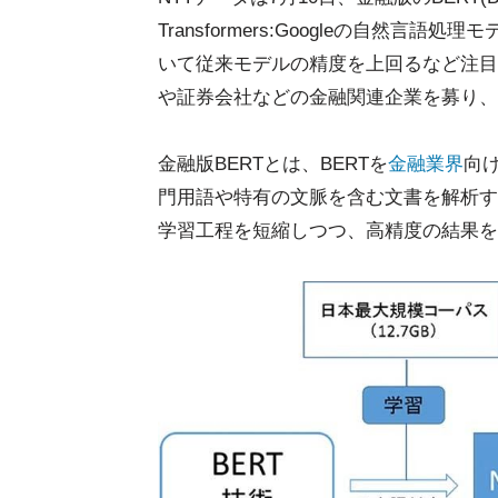
Transformers:Googleの自然
いて従来モデルの精度を上回るなど注目
や証券会社などの金融関連企業を募り、
金融版BERTとは、BERTを
金融業界
向
門用語や特有の文脈を含む文書を解析す
学習工程を短縮しつつ、高精度の結果を