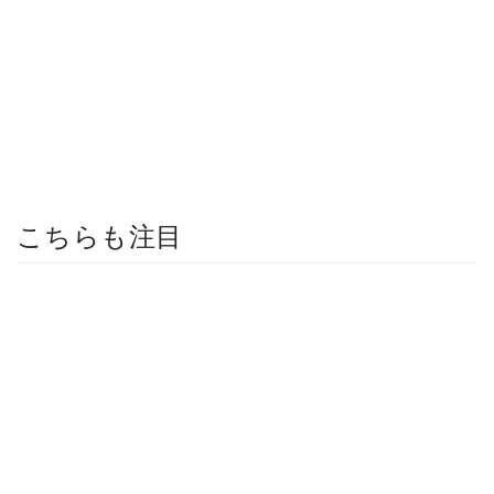
こちらも注目