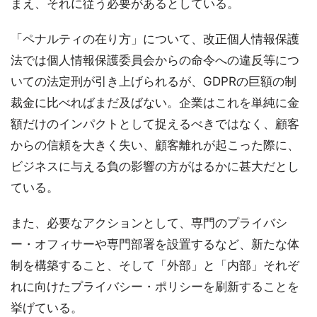
まえ、それに従う必要があるとしている。
「ペナルティの在り方」について、改正個人情報保護
法では個人情報保護委員会からの命令への違反等につ
いての法定刑が引き上げられるが、GDPRの巨額の制
裁金に比べればまだ及ばない。企業はこれを単純に金
額だけのインパクトとして捉えるべきではなく、顧客
からの信頼を大きく失い、顧客離れが起こった際に、
ビジネスに与える負の影響の方がはるかに甚大だとし
ている。
また、必要なアクションとして、専門のプライバシ
ー・オフィサーや専門部署を設置するなど、新たな体
制を構築すること、そして「外部」と「内部」それぞ
れに向けたプライバシー・ポリシーを刷新することを
挙げている。