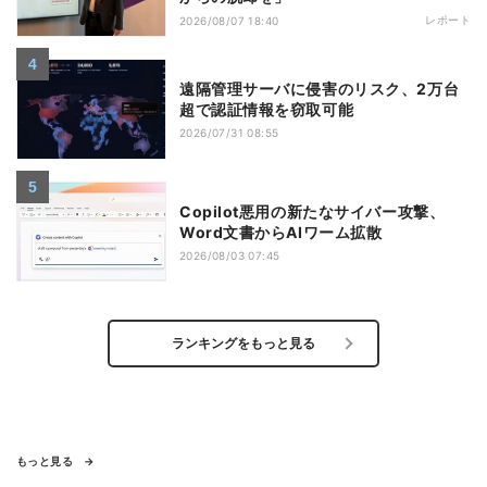
レポート
2026/08/07 18:40
遠隔管理サーバに侵害のリスク、2万台
超で認証情報を窃取可能
2026/07/31 08:55
Copilot悪用の新たなサイバー攻撃、
Word文書からAIワーム拡散
2026/08/03 07:45
ランキングをもっと見る
もっと見る