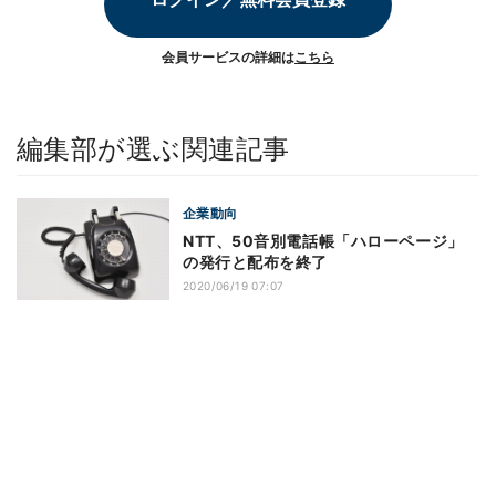
会員サービスの詳細は
こちら
編集部が選ぶ関連記事
企業動向
NTT、50音別電話帳「ハローページ」
の発行と配布を終了
2020/06/19 07:07