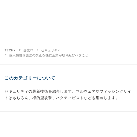
TECH+
企業IT
セキュリティ
個人情報保護法の改正を機に企業が取り組むべきこと
このカテゴリーについて
セキュリティの最新技術を紹介します。マルウェアやフィッシングサイ
トはもちろん、標的型攻撃、ハクティビストなども網羅します。