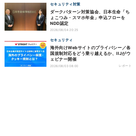
セキュリティ対策
ダークパターン対策協会、日本生命「ち
ょこつみ・スマホ年金」申込フローを
NDD認定
2026/08/04 20:25
セキュリティ
海外向けWebサイトのプライバシー／各
国規制対応をどう乗り越えるか、IIJがウ
ェビナー開催
レポート
2026/08/03 08:00