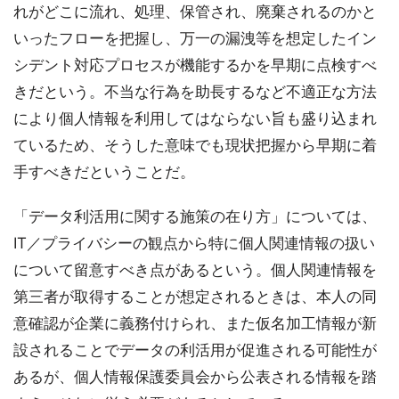
れがどこに流れ、処理、保管され、廃棄されるのかと
いったフローを把握し、万一の漏洩等を想定したイン
シデント対応プロセスが機能するかを早期に点検すべ
きだという。不当な行為を助長するなど不適正な方法
により個人情報を利用してはならない旨も盛り込まれ
ているため、そうした意味でも現状把握から早期に着
手すべきだということだ。
「データ利活用に関する施策の在り方」については、
IT／プライバシーの観点から特に個人関連情報の扱い
について留意すべき点があるという。個人関連情報を
第三者が取得することが想定されるときは、本人の同
意確認が企業に義務付けられ、また仮名加工情報が新
設されることでデータの利活用が促進される可能性が
あるが、個人情報保護委員会から公表される情報を踏