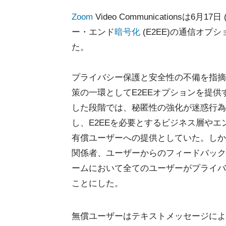
Zoom
Video Communications
ー・エンド
暗号化
(E2EE)の通信オ
た。
プライバシー保護と安全性の不備を指摘
策の一環としてE2EEオプションを提供
した段階では、秘匿性の強化が迷惑行為
し、E2EEを必要とするビジネス層や
有償ユーザーへの提供としていた。しか
関係者、ユーザーからのフィードバック
ームにおいて全てのユーザーがプライバ
ことにした。
無償ユーザーはテキストメッセージによ