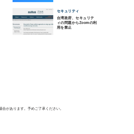
セキュリティ
台湾政府、セキュリテ
ィの問題からZoomの利
用を禁止
場合があります。予めご了承ください。