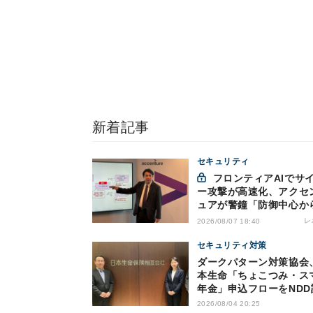
新着記事
セキュリティ
フロンティアAIでサイバ
ー攻撃が高速化、アクセ
ュアが警鐘「防御中心か
脱却を」
レ
2026/08/07 18:40
セキュリティ対策
ダークパターン対策協会
本生命「ちょこつみ・ス
年金」申込フローをNDD
2026/08/04 20:25