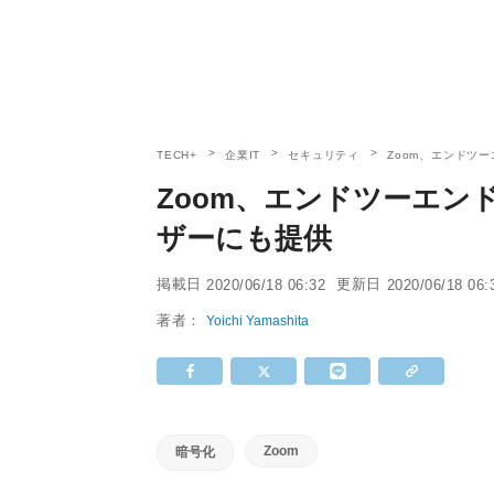
TECH+
企業IT
セキュリティ
Zoom、エンドツ
Zoom、エンドツーエン
ザーにも提供
掲載日
更新日
2020/06/18 06:32
2020/06/18 06:
著者：
Yoichi Yamashita
Zoom
暗号化