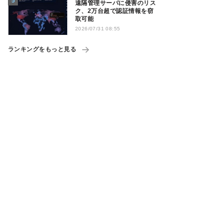
遠隔管理サーバに侵害のリス
ク、2万台超で認証情報を窃
取可能
2026/07/31 08:55
ランキングをもっと見る