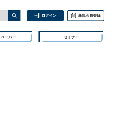
ログイン
新規会員登録
トペーパー
セミナー