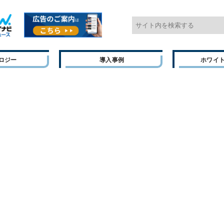
ロジー
導入事例
ホワイ