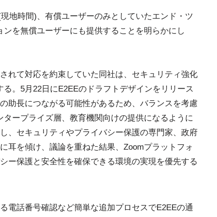
は6月17日 (現地時間)、有償ユーザーのみとしていたエンド・ツ
プションを無償ユーザーにも提供することを明らかにし
されて対応を約束していた同社は、セキュリティ強化
する。5月22日にE2EEのドラフトデザインをリリース
の助長につながる可能性があるため、バランスを考慮
エンタープライズ層、教育機関向けの提供になるように
し、セキュリティやプライバシー保護の専門家、政府
に耳を傾け、議論を重ねた結果、Zoomプラットフォ
シー保護と安全性を確保できる環境の実現を優先する
る電話番号確認など簡単な追加プロセスでE2EEの通