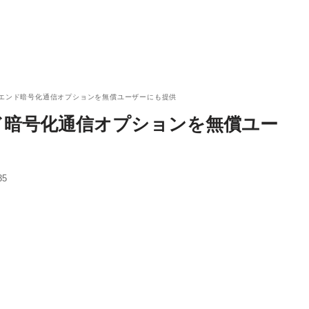
ーエンド暗号化通信オプションを無償ユーザーにも提供
ド暗号化通信オプションを無償ユー
35