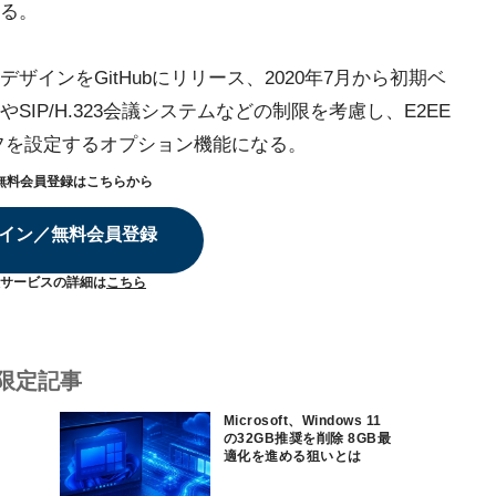
る。
デザインをGitHubにリリース、2020年7月から初期ベ
IP/H.323会議システムなどの制限を考慮し、E2EE
フを設定するオプション機能になる。
無料会員登録はこちらから
イン／無料会員登録
サービスの詳細は
こちら
限定記事
Microsoft、Windows 11
の32GB推奨を削除 8GB最
適化を進める狙いとは