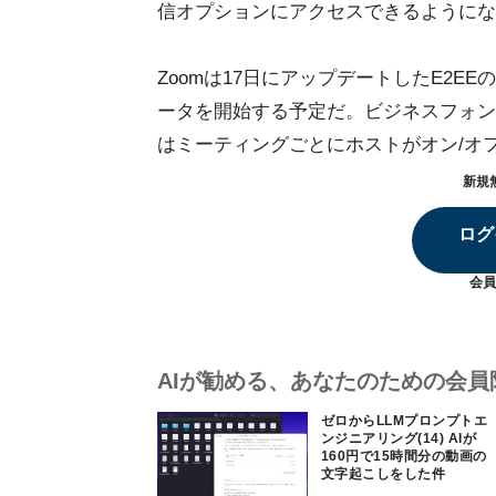
信オプションにアクセスできるようにな
Zoomは17日にアップデートしたE2EEの
ータを開始する予定だ。ビジネスフォンやS
はミーティングごとにホストがオン/オ
新規
ログ
会員
AIが勧める、あなたのための会員
ゼロからLLMプロンプトエ
ンジニアリング(14) AIが
160円で15時間分の動画の
文字起こしをした件