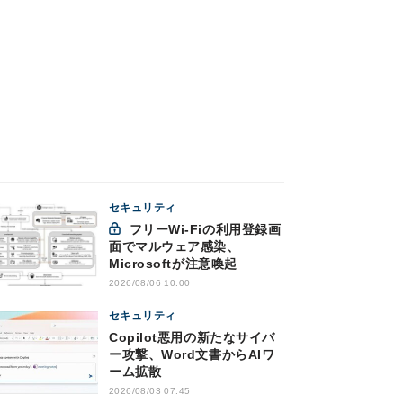
セキュリティ
フリーWi-Fiの利用登録画
面でマルウェア感染、
Microsoftが注意喚起
2026/08/06 10:00
セキュリティ
Copilot悪用の新たなサイバ
ー攻撃、Word文書からAIワ
ーム拡散
2026/08/03 07:45