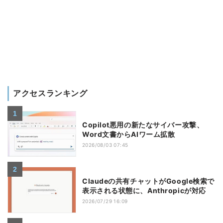
アクセスランキング
Copilot悪用の新たなサイバー攻撃、
Word文書からAIワーム拡散
2026/08/03 07:45
Claudeの共有チャットがGoogle検索で
表示される状態に、Anthropicが対応
2026/07/29 16:09