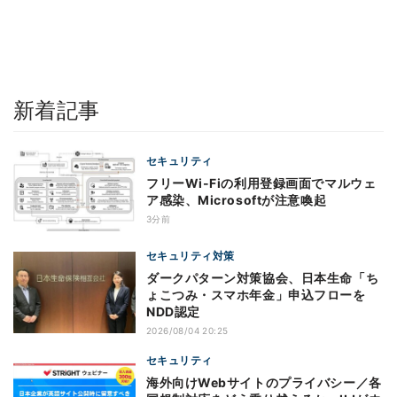
新着記事
セキュリティ
フリーWi-Fiの利用登録画面でマルウェ
ア感染、Microsoftが注意喚起
3分前
セキュリティ対策
ダークパターン対策協会、日本生命「ち
ょこつみ・スマホ年金」申込フローを
NDD認定
2026/08/04 20:25
セキュリティ
海外向けWebサイトのプライバシー／各