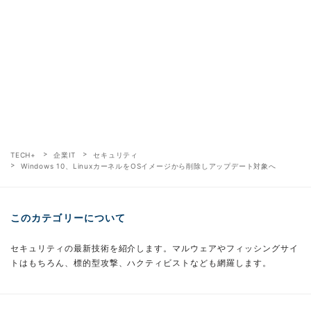
TECH+
企業IT
セキュリティ
Windows 10、LinuxカーネルをOSイメージから削除しアップデート対象へ
このカテゴリーについて
セキュリティの最新技術を紹介します。マルウェアやフィッシングサイ
トはもちろん、標的型攻撃、ハクティビストなども網羅します。