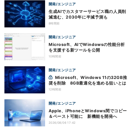
開発/エンジニア
生成AIでカスタマーサービス職の人員削
減進む、2030年に半減予測も
8時間前
開発/エンジニア
Microsoft、AIでWindowsの性能分析
を支援する新ツールを公開
10時間前
開発/エンジニア
Microsoft、Windows 11の32GB推
奨を削除 8GB最適化を進める狙いとは
12時間前
開発/エンジニア
Apple、iPhoneとWindows間でコピー
＆ペースト可能に 新機能を開発へ
2026/08/06 17:42