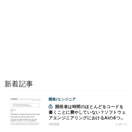
新着記事
開発/エンジニア
開発者は時間のほとんどをコードを
書くことに費やしていない？ソフトウェ
アエンジニアリングにおけるAIの8つの
神話への賛否
3時間前
レポート