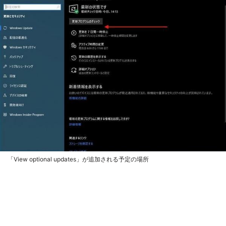
「View optional updates」が追加される予定の場所