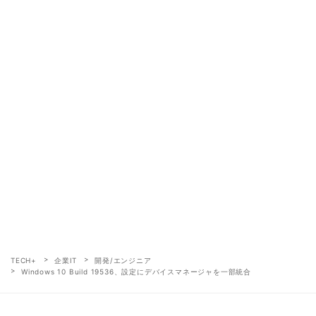
TECH+
企業IT
開発/エンジニア
Windows 10 Build 19536、設定にデバイスマネージャを一部統合