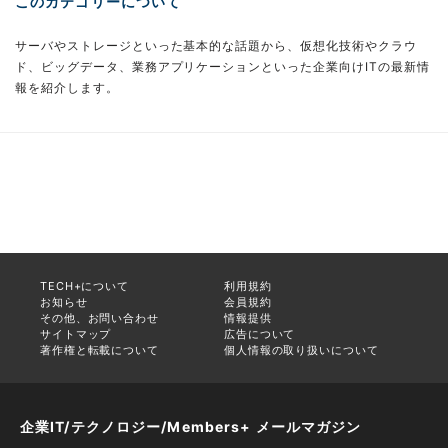
このカテゴリーについて
サーバやストレージといった基本的な話題から、仮想化技術やクラウ
ド、ビッグデータ、業務アプリケーションといった企業向けITの最新情
報を紹介します。
TECH+について
利用規約
お知らせ
会員規約
その他、お問い合わせ
情報提供
サイトマップ
広告について
著作権と転載について
個人情報の取り扱いについて
企業IT/テクノロジー/Members+ メールマガジン