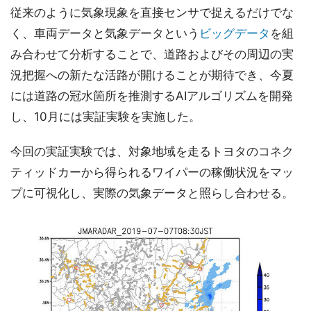
従来のように気象現象を直接センサで捉えるだけでな
く、車両データと気象データという
ビッグデータ
を組
み合わせて分析することで、道路およびその周辺の実
況把握への新たな活路が開けることが期待でき、今夏
には道路の冠水箇所を推測するAIアルゴリズムを開発
し、10月には実証実験を実施した。
今回の実証実験では、対象地域を走るトヨタのコネク
ティッドカーから得られるワイパーの稼働状況をマッ
プに可視化し、実際の気象データと照らし合わせる。