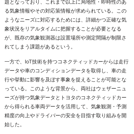
題となっており、これまで以上に局地性・即時性のあ
る気象情報やその対応策情報が求められている。この
ようなニーズに対応するためには、詳細かつ正確な気
象状況をリアルタイムに把握することが必要となる
が、既存の気象観測器は設置場所や測定間隔が制限さ
れてしまう課題があるという。
一方で、IoT技術を持つコネクティッドカーからは走行
データや車のコンディションデータを取得し、車の走
行や挙動に影響を及ぼす事象を捉えることが可能とな
っている。このような背景から、両社はウェザーニュ
ーズが持つ気象データとトヨタのコネクティッドカー
から得られる車両データを活用して、気象観測・予測
精度の向上やドライバーの安全を目指す取り組みを開
始した。