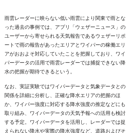
雨雲レーダーに映らない低い雨雲により関東で雨とな
った過去の事例では、アプリ「ウェザーニュース」の
ユーザーから寄せられる天気報告であるウェザーリポ
ートで雨の報告があったエリアとワイパーの稼働エリ
アがおおよそ対応していたことを把握しており、ワイ
パーデータの活用で雨雲レーダーでは捕捉できない降
水の把握が期待できるという。
なお、実証実験ではワイパーデータと気象データとの
関係を詳細に分析し、正確な降水エリアの把握のほ
か、ワイパー強度に対応する降水強度の推定などにも
取り組み、ワイパーデータの天気予報への活用も検討
する予定。ワイパーデータを活用し、レーダーでは捉
えられない降水や実際の降水強度など、道路およびそ