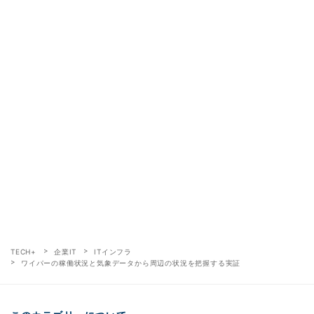
TECH+
企業IT
ITインフラ
ワイパーの稼働状況と気象データから周辺の状況を把握する実証