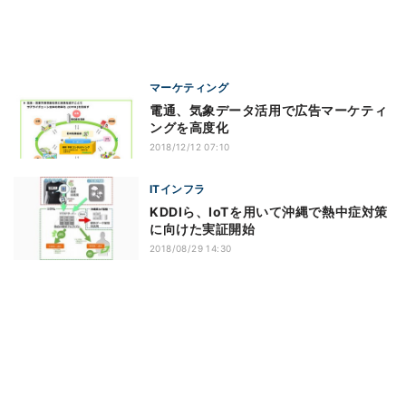
マーケティング
電通、気象データ活用で広告マーケティ
ングを高度化
2018/12/12 07:10
ITインフラ
KDDIら、IoTを用いて沖縄で熱中症対策
に向けた実証開始
2018/08/29 14:30