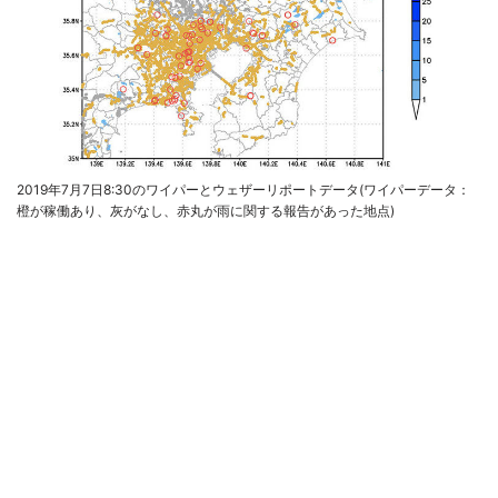
2019年7月7日8:30のワイパーとウェザーリポートデータ(ワイパーデータ：
橙が稼働あり、灰がなし、赤丸が雨に関する報告があった地点)