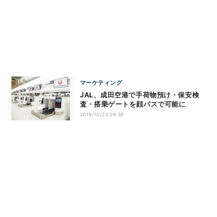
マーケティング
JAL、成田空港で手荷物預け・保安検
査・搭乗ゲートを顔パスで可能に
2019/10/23 09:38