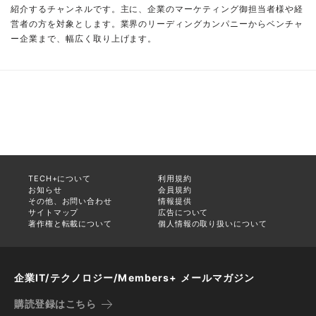
紹介するチャンネルです。主に、企業のマーケティング御担当者様や経
営者の方を対象とします。業界のリーディングカンパニーからベンチャ
ー企業まで、幅広く取り上げます。
TECH+について
利用規約
お知らせ
会員規約
その他、お問い合わせ
情報提供
サイトマップ
広告について
著作権と転載について
個人情報の取り扱いについて
企業IT/テクノロジー/Members+ メールマガジン
購読登録はこちら