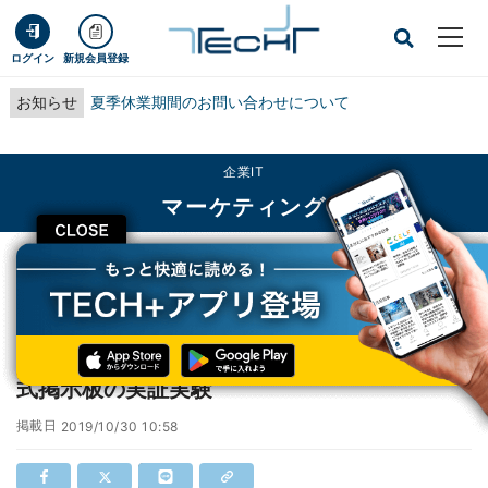
ログイン
新規会員登録
お知らせ
夏季休業期間のお問い合わせについて
企業IT
マーケティング
CLOSE
TECH+
企業IT
マーケティング
JR西日本、大阪駅で電子ペーパー用いた可変式掲示板の実証実験
JR西日本、大阪駅で電子ペーパー用いた可変
式掲示板の実証実験
掲載日
2019/10/30 10:58