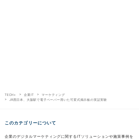
TECH+
企業IT
マーケティング
JR西日本、大阪駅で電子ペーパー用いた可変式掲示板の実証実験
このカテゴリーについて
企業のデジタルマーケティングに関するITソリューションや施策事例を