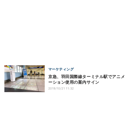
マーケティング
京急、羽田国際線ターミナル駅でアニメ
ーション使用の案内サイン
2019/10/21 11:32