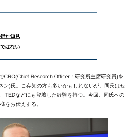
ら得た知見
魔ではない
O(Chief Research Officer：研究所主席研究員)を
・ヒッポネン)氏。ご存知の方も多いかもしれないが、同氏はセ
、TEDなどにも登壇した経験を持つ。今回、同氏への
様をお伝えする。