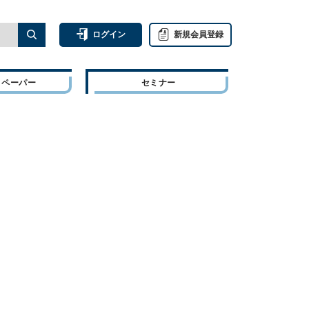
ログイン
新規会員登録
トペーパー
セミナー