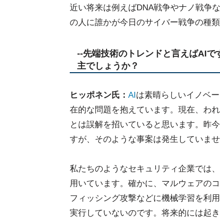
近い将来は例えばDNA戦争やナノ戦争
の人に誰かが今日のサイバー戦争の種類
--先端技術のトレンドと言えばAI
主でしょうか？
ヒッポネン氏：
AI
は素晴らしいイノベー
在的な問題を抱えています。現在、われ
とは誤解を招いていると思います。昨今
すが、そのような事案は発生していませ
私たちのようなセキュリティ企業では、
用いています。確かに、マルウェアのコ
フィッシング攻撃などに機械学習を利用
実行していないのです。将来的には起き