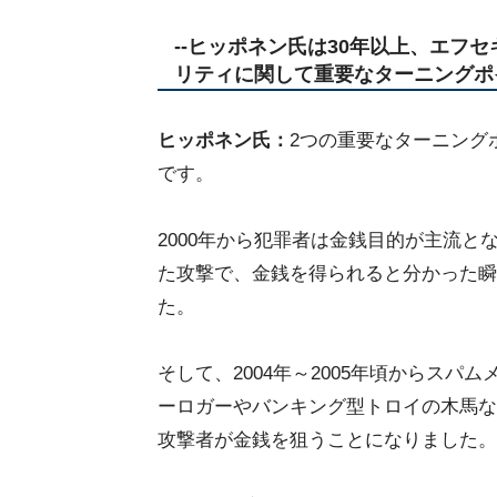
--ヒッポネン氏は30年以上、エフ
リティに関して重要なターニングポ
ヒッポネン氏：
2つの重要なターニング
です。
2000年から犯罪者は金銭目的が主流
た攻撃で、金銭を得られると分かった瞬
た。
そして、2004年～2005年頃からス
ーロガーやバンキング型トロイの木馬な
攻撃者が金銭を狙うことになりました。