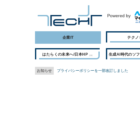
Powered by
企業IT
テクノ
はたらくの未来へ/日本HP
生成AI時代のソ
お知らせ
プライバシーポリシーを一部改訂しました