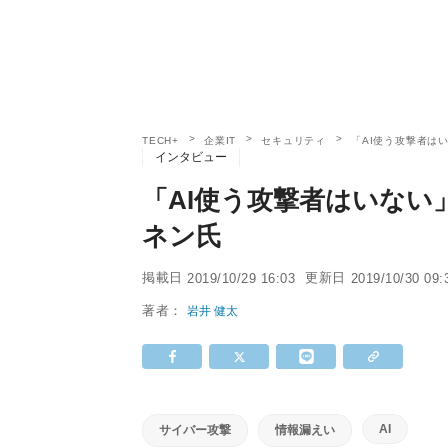
TECH+
企業IT
セキュリティ
「AI使う攻撃者は
インタビュー
「AI使う攻撃者はいない
ネン氏
掲載日
更新日
2019/10/29 16:03
2019/10/30 09:
著者：
岩井 健太
AI
サイバー攻撃
情報漏えい