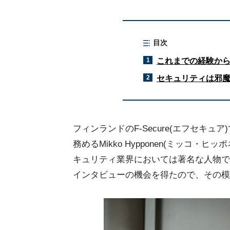
目次
1
これまでの経験か
2
セキュリティは邪
フィンランドのF-Secure(エフセキュア)でCR
務めるMikko Hypponen(ミッコ
キュリティ業界においては著名な人物で
インタビューの機会を得たので、その模