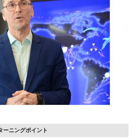
ターニングポイント