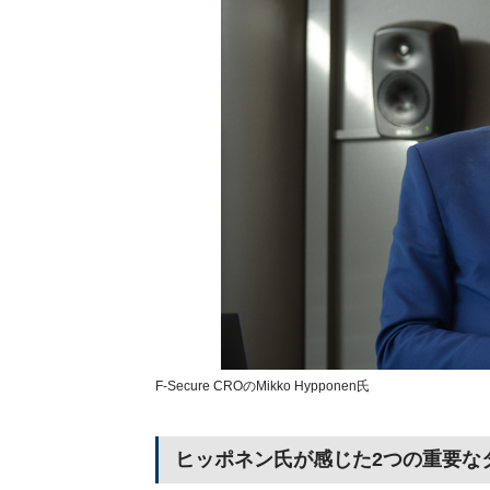
F-Secure CROのMikko Hypponen氏
ヒッポネン氏が感じた2つの重要な