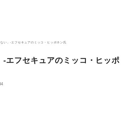
いない」-エフセキュアのミッコ・ヒッポネン氏
」-エフセキュアのミッコ・ヒッポ
34