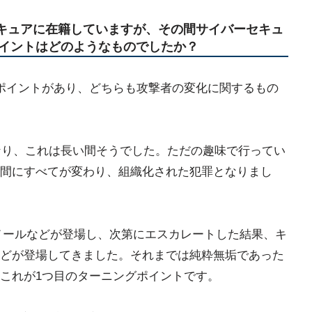
セキュアに在籍していますが、その間サイバーセキュ
イントはどのようなものでしたか？
ポイントがあり、どちらも攻撃者の変化に関するもの
となり、これは長い間そうでした。ただの趣味で行ってい
間にすべてが変わり、組織化された犯罪となりまし
パムメールなどが登場し、次第にエスカレートした結果、キ
どが登場してきました。それまでは純粋無垢であった
これが1つ目のターニングポイントです。