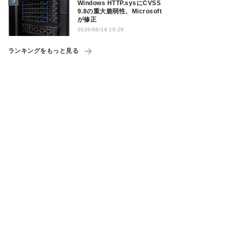
Windows HTTP.sysにCVSS
9.8の重大脆弱性、Microsoft
が修正
2026/06/16 10:29
ランキングをもっと見る