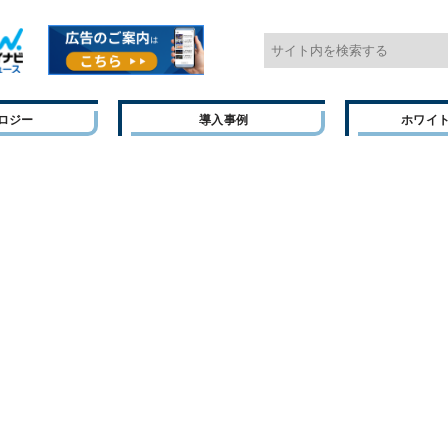
ロジー
導入事例
ホワイ