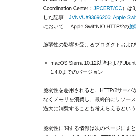
Coordination Center：
JPCERT/CC
）は8月
した記事「
JVNVU#93696206: App
において、 Apple SwiftNIO HTTP/2の
脆
脆弱性の影響を受けるプロダクトおよび
macOS Sierra 10.12以降およびUbun
1.4.0までのバージョン
脆弱性を悪用されると、HTTP/2サー
なくメモリを消費し、最終的にリソース
過大に消費することも考えらえるという
脆弱性に関する情報は次のページにまと