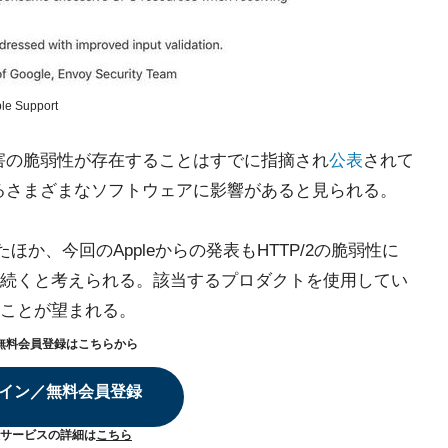
ple Support
妨害の脆弱性が存在することはすでに指摘され
公表
されて
いるさまざまなソフトウェアに影響があると見られる。
したほか、今回のAppleからの発表もHTTP/2の脆弱性に
続くと考えられる。該当するプロダクトを使用してい
ことが望まれる。
無料会員登録はこちらから
イン／無料会員登録
サービスの詳細は
こちら