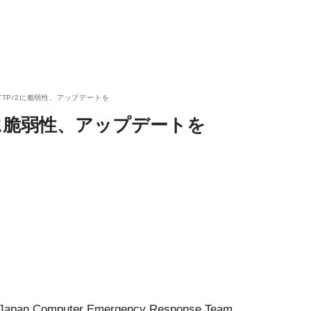
IO HTTP/2に脆弱性、アップデートを
TTP/2に脆弱性、アップデートを
omputer Emergency Response Team