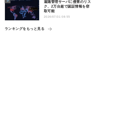
遠隔管理サーバに侵害のリス
ク、2万台超で認証情報を窃
取可能
2026/07/31 08:55
ランキングをもっと見る