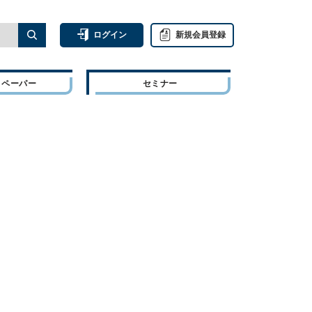
ログイン
新規会員登録
トペーパー
セミナー