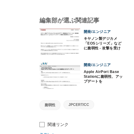
編集部が選ぶ関連記事
開発/エンジニア
キヤノン製デジカメ
「EOSシリーズ」など
に脆弱性 - 攻撃を受け
るおそれ
開発/エンジニア
Apple AirPort Base
Stationに脆弱性、アッ
プデートを
JPCERT/CC
脆弱性
関連リンク