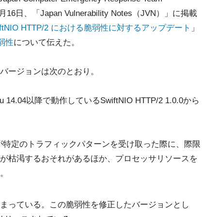
16日、「Japan Vulnerability Notes（JVN）」に掲載
le SwiftNIO HTTP/2 における脆弱性に対するアップデート
」
弱性
について伝えた。
バージョンは次のとおり。
tu 14.04以降で動作しているSwiftNIO HTTP/2 1.0.0から
バが特定のトラフィックパターンを受け取った際に、際限
が枯渇するおそれがあるほか、プロセッサリソースを
。
まっている。この脆弱性を修正したバージョンとし