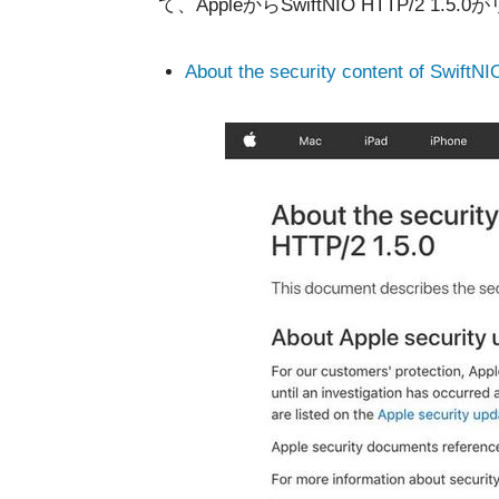
て、AppleからSwiftNIO HTTP/2 1
About the security content of SwiftNI