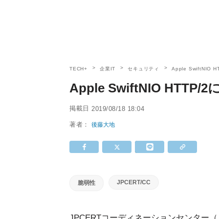
TECH+
企業IT
セキュリティ
Apple SwiftN
Apple SwiftNIO H
掲載日
2019/08/18 18:04
著者：
後藤大地
JPCERT/CC
脆弱性
JPCERTコーディネーションセンター（Japan C