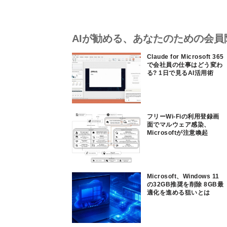
AIが勧める、あなたのための会員
Claude for Microsoft 365
で会社員の仕事はどう変わ
る? 1日で見るAI活用術
フリーWi-Fiの利用登録画
面でマルウェア感染、
Microsoftが注意喚起
Microsoft、Windows 11
の32GB推奨を削除 8GB最
適化を進める狙いとは