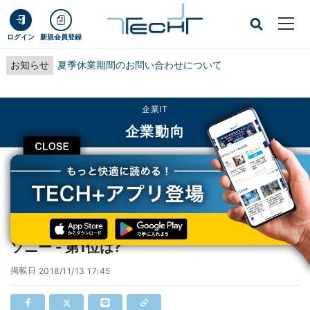
ログイン
新規会員登録
お知らせ
夏季休業期間のお問い合わせについて
企業IT
企業動向
CLOSE
TECH+
企業IT
企業動向
技術職が働きやすい企業ランキング、第2位はソニー - 第1位は?
技術職が働きやすい企業ランキング、第2位は
ソニー - 第1位は?
掲載日
2018/11/13 17:45