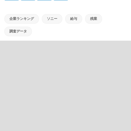
企業ランキング
ソニー
給与
残業
調査データ