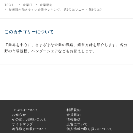
TECH+
企業IT
企業動向
技術職が働きやすい企業ランキング、第2位はソニー - 第1位は?
このカテゴリーについて
IT業界を中心に、さまざまな企業の戦略、経営方針を紹介します。各分
野の市場規模、ベンダーシェアなどもお伝えします。
TECH+について
利用規約
お知らせ
会員規約
その他、お問い合わせ
情報提供
サイトマップ
広告について
著作権と転載について
個人情報の取り扱いについて