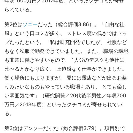
年収1000万円／2017年度）といったクチコミが寄せ
られている。
第2位は
ソニー
だった（総合評価3.86）。「自由な社
風」という口コミが多く、 ストレス度の低さではトッ
プだったという。「私は研究開発でしたが、 社服など
もなく私服で勤務できていました。 また、 職場の環境
も非常に働きやすいもので、 1人分のデスクも他社に
比べるとかなり広く、 圧迫感なく仕事ができました。
働く場所にもよりますが、 夏には露店などが出るお祭
りみたいなものもやっている職場もあり、 とても楽し
い雰囲気です」（研究開発／20代後半男性／年収700
万円／2013年度）といったクチコミが寄せられてい
る。
第3位はデンソーだった（総合評価3.79）。項目別で