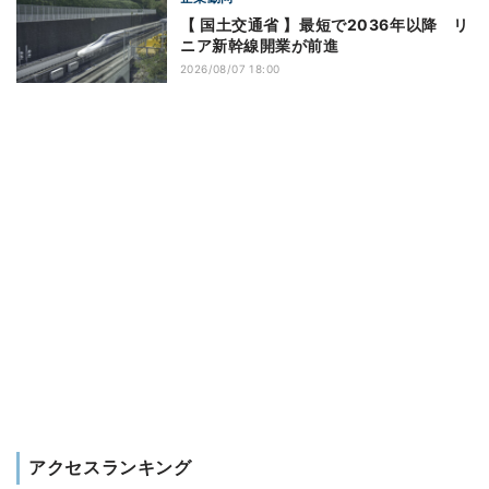
【 国土交通省 】最短で2036年以降 リ
ニア新幹線開業が前進
2026/08/07 18:00
アクセスランキング