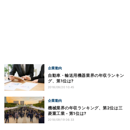
企業動向
自動車・輸送用機器業界の年収ランキン
グ、第1位は?
2018/09/20 10:45
企業動向
機械業界の年収ランキング、第2位は三
菱重工業 - 第1位は?
2018/09/19 06:33