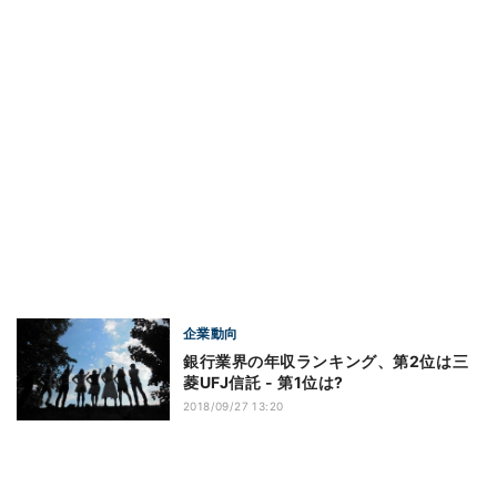
企業動向
銀行業界の年収ランキング、第2位は三
菱UFJ信託 - 第1位は?
2018/09/27 13:20