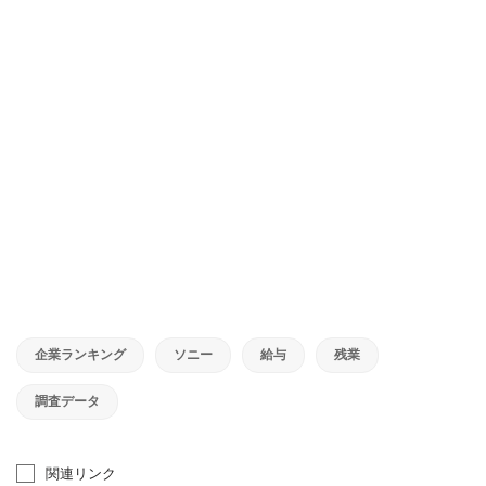
企業ランキング
ソニー
給与
残業
調査データ
関連リンク