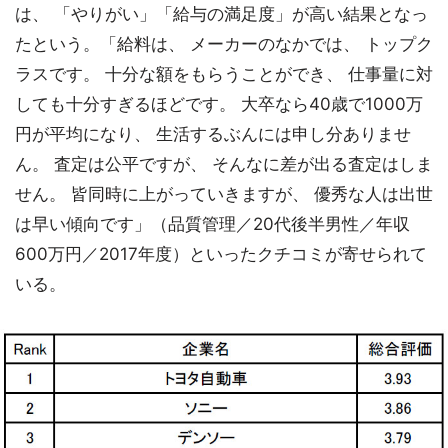
は、 「やりがい」「給与の満足度」が高い結果となっ
たという。「給料は、 メーカーのなかでは、 トップク
ラスです。 十分な額をもらうことができ、 仕事量に対
しても十分すぎるほどです。 大卒なら40歳で1000万
円が平均になり、 生活するぶんには申し分ありませ
ん。 査定は公平ですが、 そんなに差が出る査定はしま
せん。 皆同時に上がっていきますが、 優秀な人は出世
は早い傾向です」（品質管理／20代後半男性／年収
600万円／2017年度）といったクチコミが寄せられて
いる。