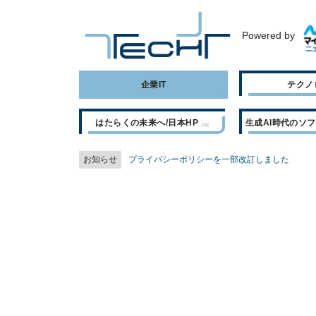
Powered by
企業IT
テクノ
はたらくの未来へ/日本HP
生成AI時代のソ
お知らせ
プライバシーポリシーを一部改訂しました