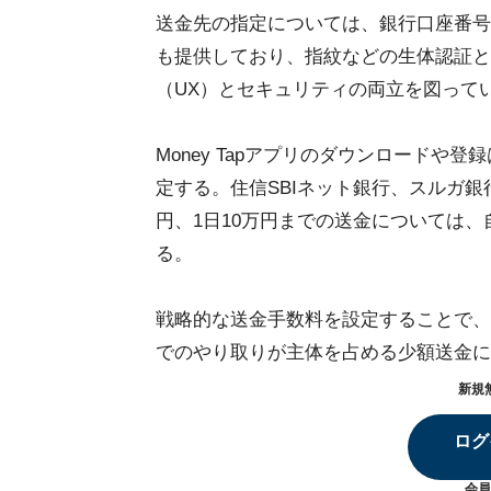
送金先の指定については、銀行口座番号
も提供しており、指紋などの生体認証と
（UX）とセキュリティの両立を図って
Money Tapアプリのダウンロード
定する。住信SBIネット銀行、スルガ銀行
円、1日10万円までの送金については
る。
戦略的な送金手数料を設定することで、
でのやり取りが主体を占める少額送金に
新規
ログ
会員