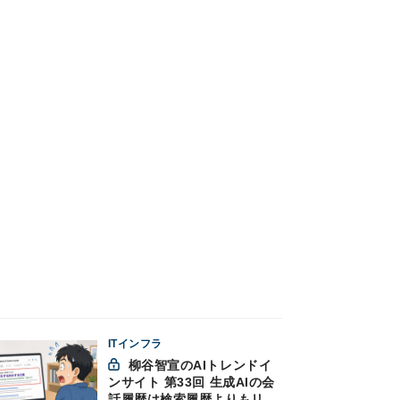
ITインフラ
柳谷智宣のAIトレンドイ
ンサイト 第33回 生成AIの会
話履歴は検索履歴よりもリス