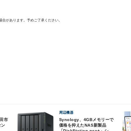
場合があります。予めご了承ください。
周辺機器
Synology、4GBメモリーで
セン
価格を抑えたNAS新製品
「DiskStation neo+」シリ