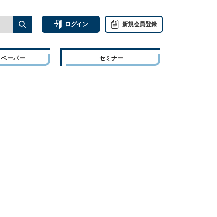
ログイン
新規会員登録
トペーパー
セミナー