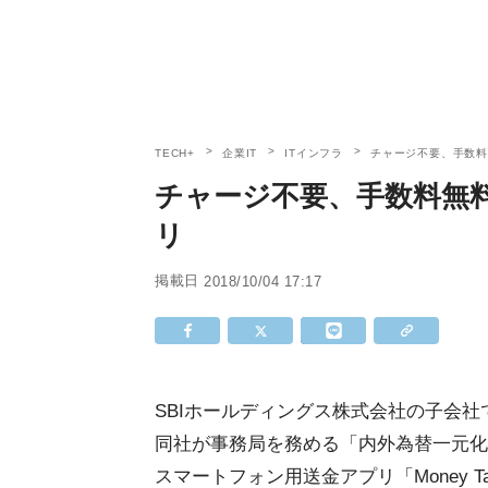
TECH+
企業IT
ITインフラ
チャージ不要、手数
チャージ不要、手数料無
リ
掲載日
2018/10/04 17:17
SBIホールディングス株式会社の子会社で電子
同社が事務局を務める「内外為替一元化
スマートフォン用送金アプリ「Money 