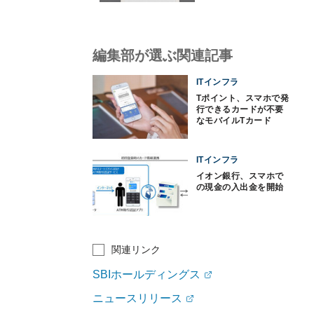
編集部が選ぶ関連記事
ITインフラ
Tポイント、スマホで発
行できるカードが不要
なモバイルTカード
ITインフラ
イオン銀行、スマホで
の現金の入出金を開始
関連リンク
SBIホールディングス
ニュースリリース