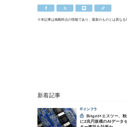
※本記事は掲載時点の情報であり、最新のものとは異なる
新着記事
ITインフラ
Bitgrit×エスツー、秋田市
に2兆円規模のAIデータ
ター建設を計画か