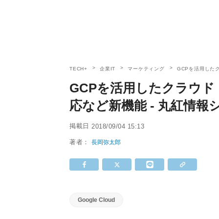
TECH+
企業IT
マーケティング
GCPを活用したク
GCPを活用したクラウド「
応など新機能 - 丸紅情報
掲載日
2018/09/04 15:13
著者：
長岡弥太郎
Google Cloud