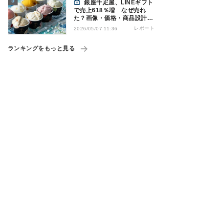
銀座千疋屋、LINEギフト
で売上618％増 なぜ売れ
た？画像・価格・商品設計を
解説
レポート
2026/05/07 11:36
ランキングをもっと見る