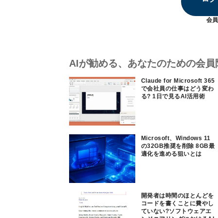
会員
AIが勧める、あなたのための会員
Claude for Microsoft 365
で会社員の仕事はどう変わ
る? 1日で見るAI活用術
Microsoft、Windows 11
の32GB推奨を削除 8GB最
適化を進める狙いとは
開発者は時間のほとんどを
コードを書くことに費やし
ていない?ソフトウェアエ