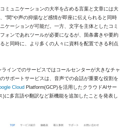
コミュニケーションの大半を占める言葉と文章には大
、"間"や声の抑揚など感情が即座に伝えられると同時
ニケーションが可能だ。一方、文字を主体としたコミ
フォンであれツールが必要になるが、箇条書きや要約
ると同時に、より多くの人々に資料を配置できる利点
ンラインでのサービスではコールセンターが大きなチャ
のサポートサービスは、音声での会話が重要な役割を
ogle Cloud
Platform(GCP)を活用したクラウドAIサー
オムニス)に多言語や翻訳など新機能を追加したことを発表し