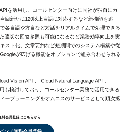
peech APIを活用し、コールセンター向けに同社が独自にカ
今回新たに120以上言語に対応するなど新機能を追
で各言語や方言など対話をリアルタイムで処理できる
った適切な回答参照も可能になるなど業務効率向上を実
キスト化、文章要約など短期間でのシステム構築や従
oogleが広げる機能をオプションで組み合わせられる
 Vision API 、 Cloud Natural Language API 、
ngineなどの活用も検討しており、コールセンター業務で活用できる
ィープラーニングをオムニスのサービスとして順次拡
無料会員登録はこちらから
イン／無料会員登録