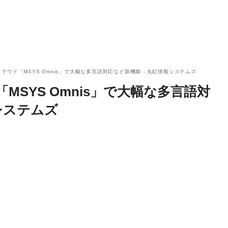
ラウド「MSYS Omnis」で大幅な多言語対応など新機能 - 丸紅情報システムズ
MSYS Omnis」で大幅な多言語対
システムズ