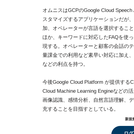
オムニスはGCPのGoogle Cloud S
スタマイズするアプリケーションだが、
加、オペレーターが言語を選択すること
ほか、キーワードに対応したFAQを使
現する。オペレーターと顧客の会話のテ
量課金での利用など素早い対応に加え、G
などの利点を持つ。
今後Google Cloud Platform が提供するCloud
Cloud Machine Learning E
画像認識、感情分析、自然言語理解、デ
充することを目指すとしている。
新規
ログ