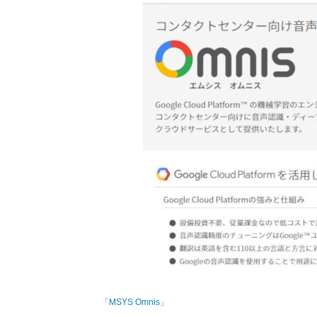
「MSYS Omnis」