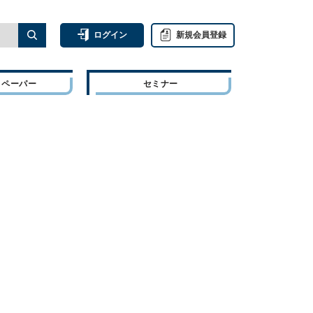
ログイン
新規会員登録
トペーパー
セミナー