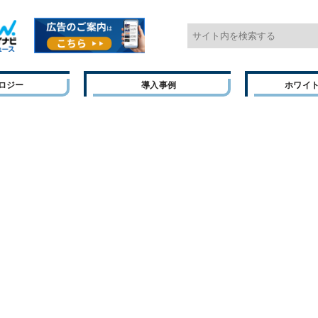
ロジー
導入事例
ホワイ