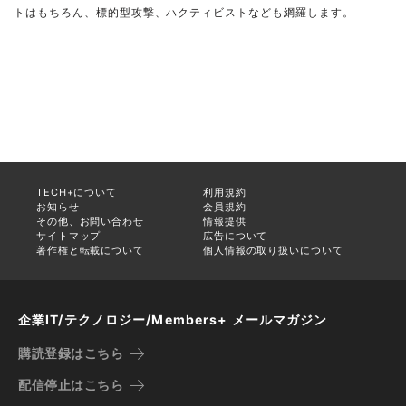
トはもちろん、標的型攻撃、ハクティビストなども網羅します。
TECH+について
利用規約
お知らせ
会員規約
その他、お問い合わせ
情報提供
サイトマップ
広告について
著作権と転載について
個人情報の取り扱いについて
企業IT/テクノロジー/Members+ メールマガジン
購読登録はこちら
配信停止はこちら