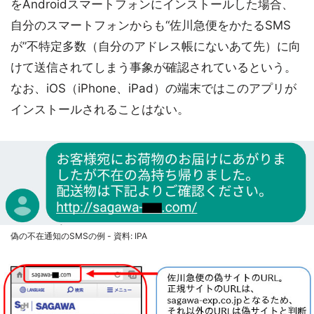
をAndroidスマートフォンにインストールした場合、
自分のスマートフォンからも“佐川急便をかたるSMS
が”不特定多数（自分のアドレス帳にないあて先）に向
けて送信されてしまう事象が確認されているという。
なお、iOS（iPhone、iPad）の端末ではこのアプリが
インストールされることはない。
偽の不在通知のSMSの例 - 資料: IPA