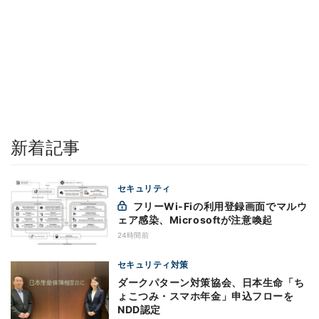
新着記事
セキュリティ
フリーWi-Fiの利用登録画面でマルウ
ェア感染、Microsoftが注意喚起
24時間前
セキュリティ対策
ダークパターン対策協会、日本生命「ち
ょこつみ・スマホ年金」申込フローを
NDD認定