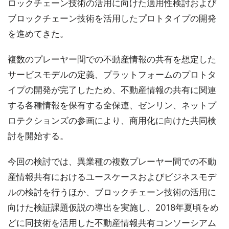
ロックチェーン技術の活用に向けた適用性検討および
ブロックチェーン技術を活用したプロトタイプの開発
を進めてきた。
複数のプレーヤー間での不動産情報の共有を想定した
サービスモデルの定義、プラットフォームのプロトタ
イプの開発が完了したため、不動産情報の共有に関連
する各種情報を保有する全保連、ゼンリン、ネットプ
ロテクションズの参画により、商用化に向けた共同検
討を開始する。
今回の検討では、異業種の複数プレーヤー間での不動
産情報共有におけるユースケースおよびビジネスモデ
ルの検討を行うほか、ブロックチェーン技術の活用に
向けた検証課題仮説の導出を実施し、2018年夏頃をめ
どに同技術を活用した不動産情報共有コンソーシアム