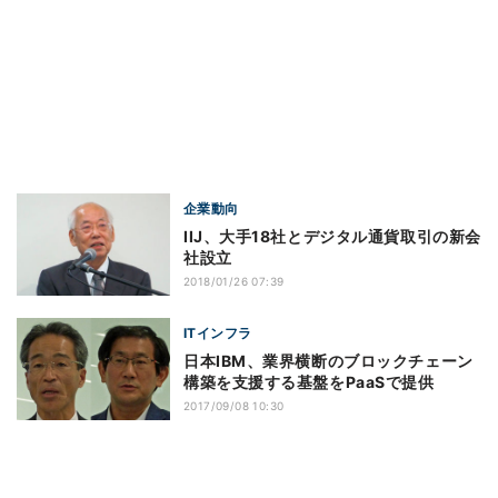
企業動向
IIJ、大手18社とデジタル通貨取引の新会
社設立
2018/01/26 07:39
ITインフラ
日本IBM、業界横断のブロックチェーン
構築を支援する基盤をPaaSで提供
2017/09/08 10:30