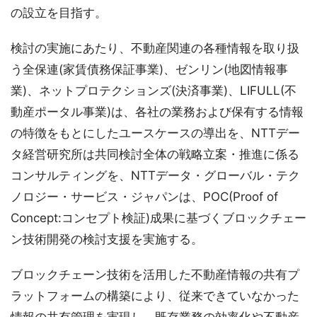
の設立を目指す。
検討の実施にあたり、不動産関連の各種情報を取り扱
う全保連(家賃債務保証事業)、ゼンリン(地図情報事
業)、ネットプロテクションズ(決済事業)、LIFULL(不
動産ポータル事業)は、各社の業務および保有する情報
の特徴をもとにしたユースケースの導出を、NTTデー
タ経営研究所は共同検討全体の戦略立案・推進に係る
コンサルティングを、NTTデータ・グローバル・テク
ノロジー・サービス・ジャパンは、POC(Proof of
Concept:コンセプト検証)成果に基づくブロックチェー
ン技術開発の検討支援を実施する。
ブロックチェーン技術を活用した不動産情報の共有プ
ラットフォームの構築により、従来できていなかった