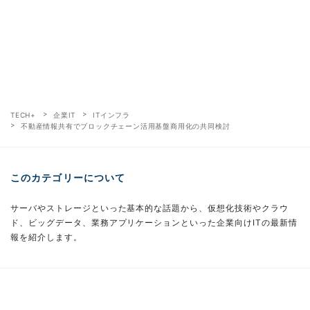
TECH+
企業IT
ITインフラ
不動産情報共有でブロックチェーン活用基盤商用化の共同検討
このカテゴリーについて
サーバやストレージといった基本的な話題から、仮想化技術やクラウ
ド、ビッグデータ、業務アプリケーションといった企業向けITの最新情
報を紹介します。