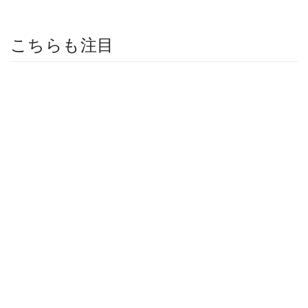
こちらも注目