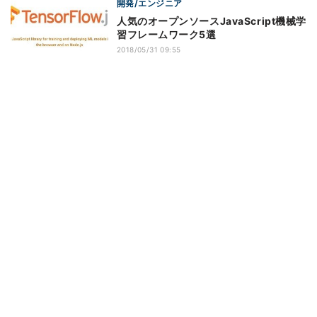
開発/エンジニア
人気のオープンソースJavaScript機械学
習フレームワーク5選
2018/05/31 09:55