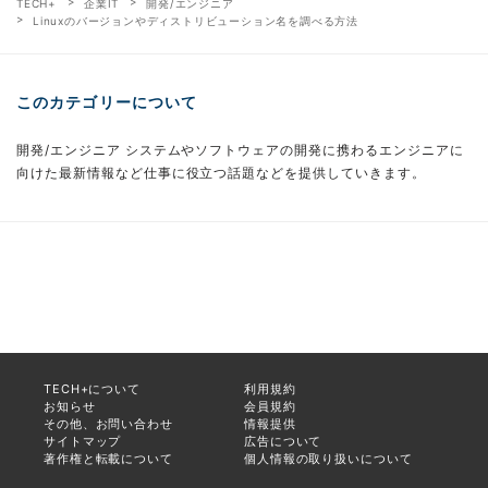
TECH+
企業IT
開発/エンジニア
Linuxのバージョンやディストリビューション名を調べる方法
このカテゴリーについて
開発/エンジニア システムやソフトウェアの開発に携わるエンジニアに
向けた最新情報など仕事に役立つ話題などを提供していきます。
TECH+について
利用規約
お知らせ
会員規約
その他、お問い合わせ
情報提供
サイトマップ
広告について
著作権と転載について
個人情報の取り扱いについて