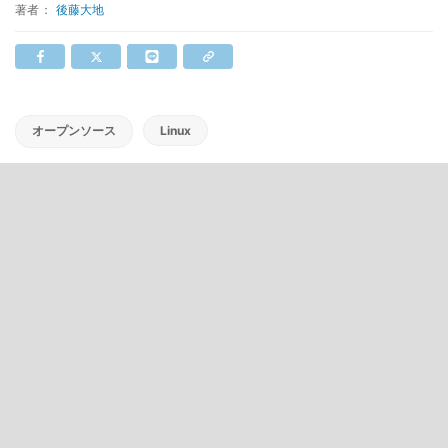
著者：
後藤大地
オープンソース
Linux