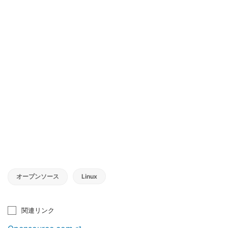
オープンソース
Linux
関連リンク