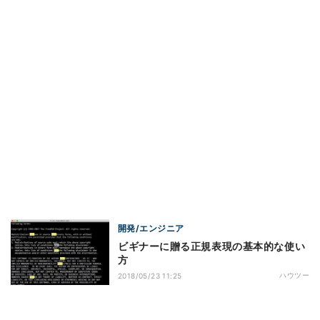
開発/エンジニア
ビギナーに贈る正規表現の基本的な使い
方
ハウツー
2018/05/23 11:25