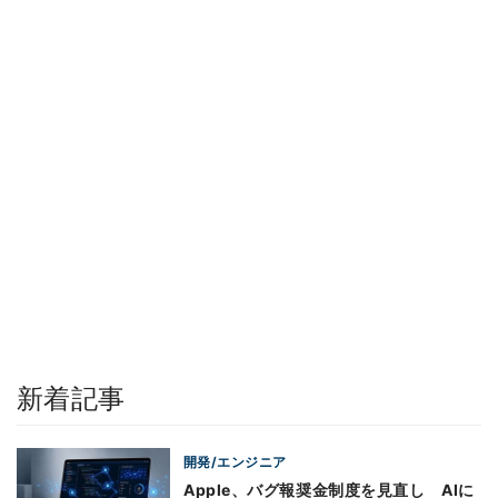
新着記事
開発/エンジニア
Apple、バグ報奨金制度を見直し AIに