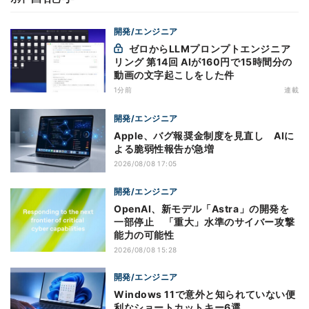
開発/エンジニア
ゼロからLLMプロンプトエンジニア
リング 第14回 AIが160円で15時間分の
動画の文字起こしをした件
1分前
連載
開発/エンジニア
Apple、バグ報奨金制度を見直し AIに
よる脆弱性報告が急増
2026/08/08 17:05
開発/エンジニア
OpenAI、新モデル「Astra」の開発を
一部停止 「重大」水準のサイバー攻撃
能力の可能性
2026/08/08 15:28
開発/エンジニア
Windows 11で意外と知られていない便
利なショートカットキー6選