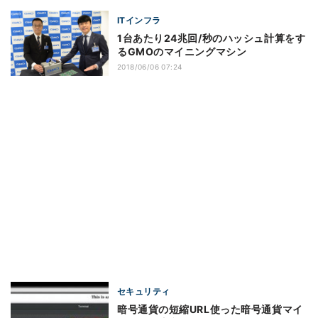
ITインフラ
1台あたり24兆回/秒のハッシュ計算をす
るGMOのマイニングマシン
2018/06/06 07:24
セキュリティ
暗号通貨の短縮URL使った暗号通貨マイ