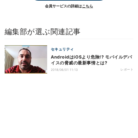
会員サービスの詳細は
こちら
編集部が選ぶ関連記事
セキュリティ
AndroidはiOSより危険!? モバイルデバ
イスの脅威の最新事情とは?
レポート
2018/06/01 11:13