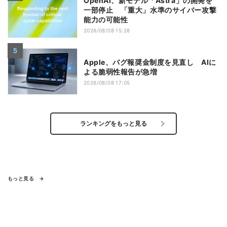
OpenAI、新モデル「Astra」の開発を
一部停止 「重大」水準のサイバー攻撃
能力の可能性
2026/08/08 15:28
Apple、バグ報奨金制度を見直し AIに
よる脆弱性報告が急増
2026/08/08 17:05
ランキングをもっと見る
もっと見る