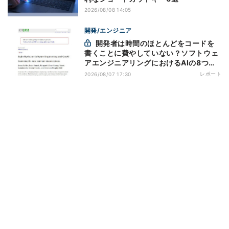
2026/08/08 14:05
開発/エンジニア
開発者は時間のほとんどをコードを
書くことに費やしていない？ソフトウェ
アエンジニアリングにおけるAIの8つの
神話への賛否
レポート
2026/08/07 17:30