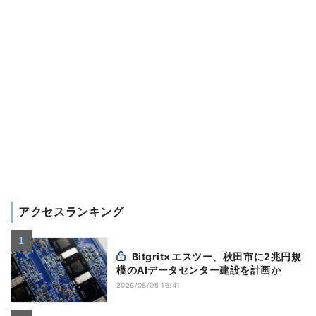
アクセスランキング
Bitgrit×エスツー、秋田市に2兆円規
模のAIデータセンター建設を計画か
2026/08/06 16:41