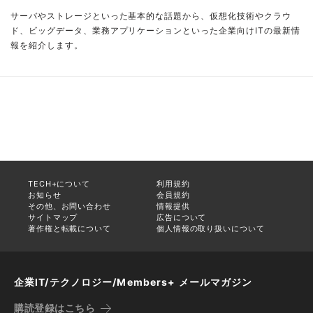
サーバやストレージといった基本的な話題から、仮想化技術やクラウ
ド、ビッグデータ、業務アプリケーションといった企業向けITの最新情
報を紹介します。
TECH+について
利用規約
お知らせ
会員規約
その他、お問い合わせ
情報提供
サイトマップ
広告について
著作権と転載について
個人情報の取り扱いについて
企業IT/テクノロジー/Members+ メールマガジン
購読登録はこちら