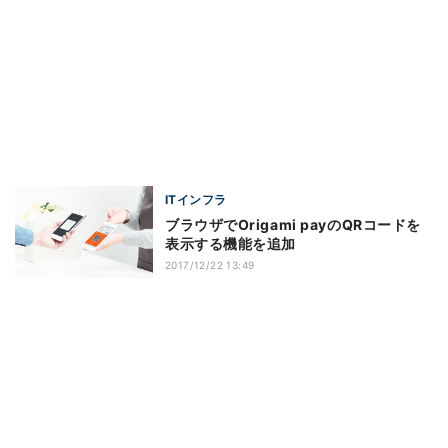
ITインフラ
ブラウザでOrigami payのQRコードを
表示する機能を追加
2017/12/22 13:49