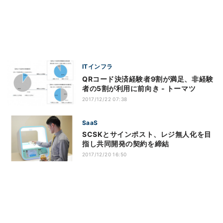
ITインフラ
QRコード決済経験者9割が満足、非経験
者の5割が利用に前向き - トーマツ
2017/12/22 07:38
SaaS
SCSKとサインポスト、レジ無人化を目
指し共同開発の契約を締結
2017/12/20 16:50