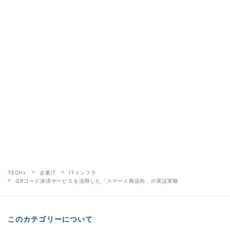
TECH+
企業IT
ITインフラ
QRコード決済サービスを活用した「スマート商店街」の実証実験
このカテゴリーについて