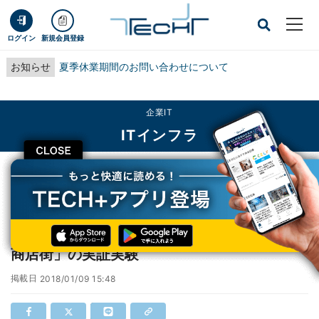
ログイン
新規会員登録
お知らせ
夏季休業期間のお問い合わせについて
企業IT
ITインフラ
CLOSE
TECH+
企業IT
ITインフラ
QRコード決済サービスを活用した「スマート商店街」の実証実験
QRコード決済サービスを活用した「スマート
商店街」の実証実験
掲載日
2018/01/09 15:48