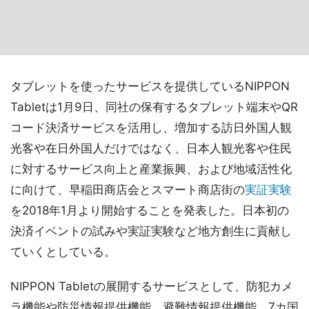
タブレットを使ったサービスを提供しているNIPPON
Tabletは1月9日、同社の保有するタブレット端末やQR
コード決済サービスを活用し、増加する訪日外国人観
光客や在日外国人だけではなく、日本人観光客や住民
に対するサービス向上と産業振興、および地域活性化
に向けて、早稲田商店会とスマート商店街の
実証実験
を2018年1月より開始することを発表した。日本初の
決済イベントの試みや実証実験など地方創生に貢献し
ていくとしている。
NIPPON Tabletの展開するサービスとして、防犯カメ
ラ機能や防災情報提供機能、避難情報提供機能、7カ国