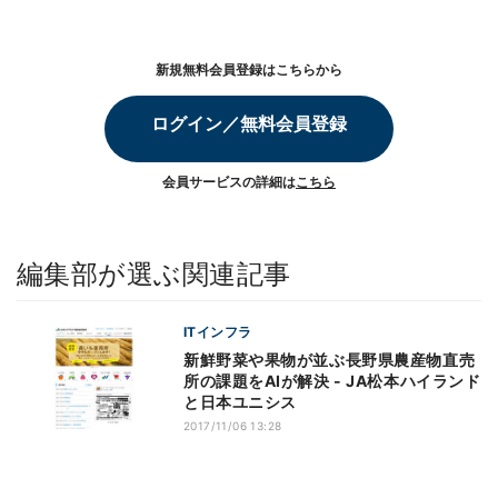
新規無料会員登録はこちらから
ログイン／無料会員登録
会員サービスの詳細は
こちら
編集部が選ぶ関連記事
ITインフラ
新鮮野菜や果物が並ぶ長野県農産物直売
所の課題をAIが解決 - JA松本ハイランド
と日本ユニシス
2017/11/06 13:28