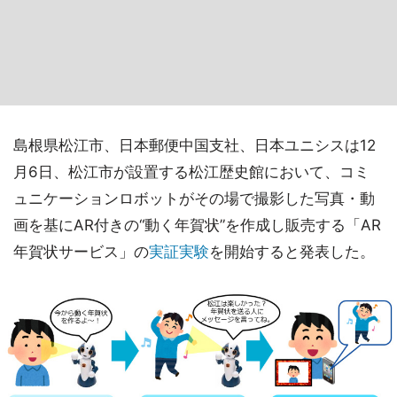
島根県松江市、日本郵便中国支社、日本ユニシスは12
月6日、松江市が設置する松江歴史館において、コミ
ュニケーションロボットがその場で撮影した写真・動
画を基にAR付きの“動く年賀状”を作成し販売する「AR
年賀状サービス」の
実証実験
を開始すると発表した。