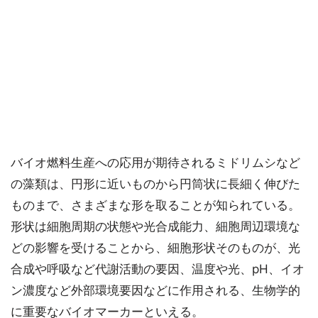
バイオ燃料生産への応用が期待されるミドリムシなど
の藻類は、円形に近いものから円筒状に長細く伸びた
ものまで、さまざまな形を取ることが知られている。
形状は細胞周期の状態や光合成能力、細胞周辺環境な
どの影響を受けることから、細胞形状そのものが、光
合成や呼吸など代謝活動の要因、温度や光、pH、イオ
ン濃度など外部環境要因などに作用される、生物学的
に重要なバイオマーカーといえる。