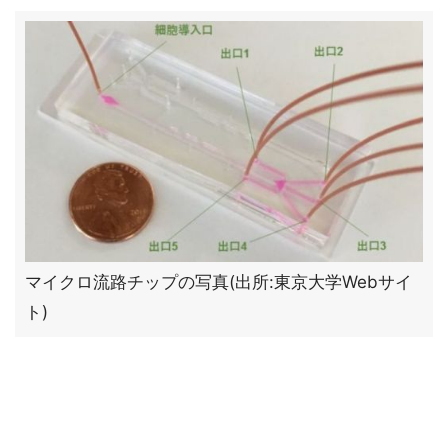
マイクロ流路チップの写真(出所:東京大学Webサイ
ト)