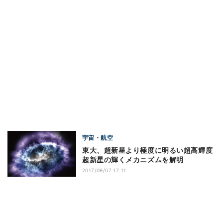
宇宙・航空
東大、超新星より極度に明るい超高輝度
超新星の輝くメカニズムを解明
2017/09/07 17:11