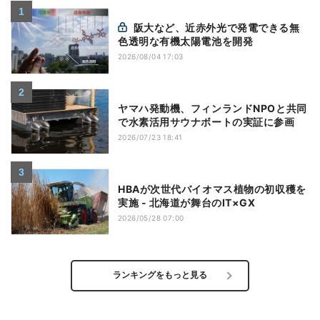
阪大など、近赤外光で発電できる無
色透明な有機太陽電池を開発
2026/08/04 17:03
ヤマハ発動機、フィンランドNPOと共同
で水素活用サウナボートの実証に参画
2026/07/23 18:41
HBAが次世代バイオマス植物の初収穫を
実施 - 北海道が舞台のIT×GX
2026/05/28 07:00
ランキングをもっと見る