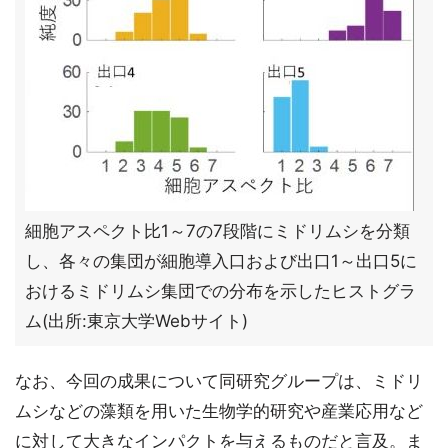
細胞アスペクト比1～7の7段階にミドリムシを分類
し、各々の集団が細胞導入口および出口1～出口5に
おけるミドリムシ集団での分布を示したヒストグラ
ム(出所:東京大学Webサイト)
なお、今回の成果について同研究グループは、ミドリ
ムシなどの藻類を用いた生物学的研究や産業応用など
に対して大きなインパクトを与えるものだと言及。ま