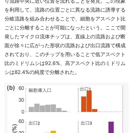
り流路中央に近い位置を流れることを発見。この現象
を利用して、流路の位置ごとに異なる流路に誘導する
分岐流路を組み合わせることで、細胞をアスペクト比
ごとに分離することが可能になったという。ここで開
発したマイクロ流体チップは、直線上の流路および断
面が徐々に広がった形状の流路および出口流路で構成
されており、このチップを用いることで低アスペクト
比のミドリムシは92.6%、高アスペクト比のミドリム
シは82.4%の純度で分離された。