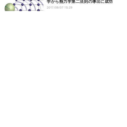
学から熱力学第二法則の導出に成功
2017/09/07 15:29