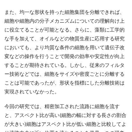
また、均一な形状を持った細胞集団を分離できれば、
細胞や細胞内の分子メカニズムについての理解向け上
に役立てることが可能となる。さらに、藻類に工学的
な手を加えて、オイルなどの物質生産に応用する研究
においても、より均質な条件の細胞を用いて遺伝子改
変などの操作を行うことで開発の効率や安定性が向上
することが期待されている。しかし、従来のフィルタ
ー技術などでは、細胞をサイズや密度ごとに分離する
ことは可能であったが、形状を指標にした分離技術は
実現されていなかった。
今回の研究では、精密加工された流路に細胞を流す
と、アスペクト比が高い(細胞の幅に対する長さの割合
が大きい)細胞はアスペクト比が低い細胞と比較してよ