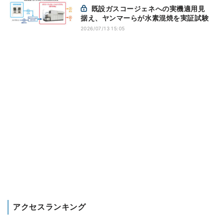
既設ガスコージェネへの実機適用見
据え、ヤンマーらが水素混焼を実証試験
2026/07/13 15:05
アクセスランキング