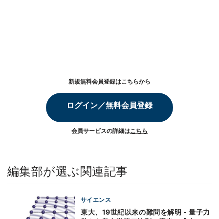
新規無料会員登録はこちらから
ログイン／無料会員登録
会員サービスの詳細は
こちら
編集部が選ぶ関連記事
サイエンス
東大、19世紀以来の難問を解明 - 量子力