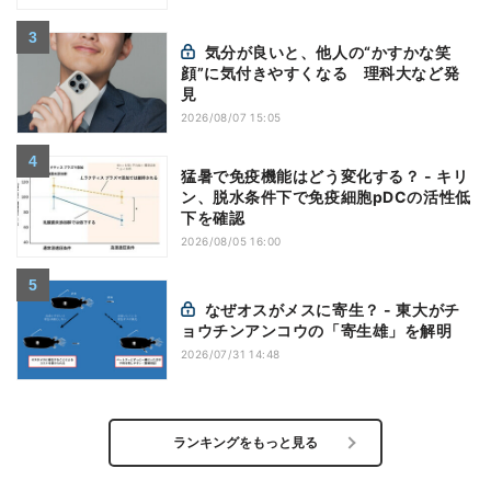
気分が良いと、他人の“かすかな笑
顔”に気付きやすくなる 理科大など発
見
2026/08/07 15:05
猛暑で免疫機能はどう変化する？ - キリ
ン、脱水条件下で免疫細胞pDCの活性低
下を確認
2026/08/05 16:00
なぜオスがメスに寄生？ - 東大がチ
ョウチンアンコウの「寄生雄」を解明
2026/07/31 14:48
ランキングをもっと見る