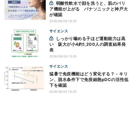
弱酸性軟水で顔を洗うと、肌のバリ
ア機能が上がる パナソニックと神戸大
が確認
2026/08/06 16:05
サイエンス
しっかり噛める子ほど運動能力は高
い 阪大が小4約1,200人の調査結果発
表
2026/08/06 13:05
サイエンス
猛暑で免疫機能はどう変化する？ - キリ
ン、脱水条件下で免疫細胞pDCの活性低
下を確認
2026/08/05 16:00