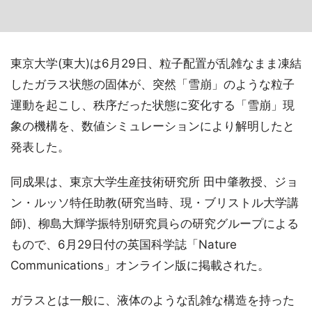
東京大学(東大)は6月29日、粒子配置が乱雑なまま凍結
したガラス状態の固体が、突然「雪崩」のような粒子
運動を起こし、秩序だった状態に変化する「雪崩」現
象の機構を、数値シミュレーションにより解明したと
発表した。
同成果は、東京大学生産技術研究所 田中肇教授、ジョ
ン・ルッソ特任助教(研究当時、現・ブリストル大学講
師)、柳島大輝学振特別研究員らの研究グループによる
もので、6月29日付の英国科学誌「Nature
Communications」オンライン版に掲載された。
ガラスとは一般に、液体のような乱雑な構造を持った