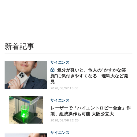
新着記事
サイエンス
気分が良いと、他人の“かすかな笑
顔”に気付きやすくなる 理科大など発
見
2026/08/07 15:05
サイエンス
レーザーで「ハイエントロピー合金」作
製、組成操作も可能 大阪公立大
2026/08/06 22:25
サイエンス