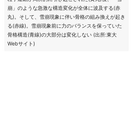
崩」のような急激な構造変化が全体に波及する(赤
丸)。そして、雪崩現象に伴い骨格の組み換えが起き
る(赤線)。雪崩現象前に力のバランスを保っていた
骨格構造(青線)の大部分は変化しない (出所:東大
Webサイト)