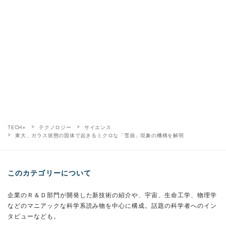
TECH+
テクノロジー
サイエンス
東大、ガラス状態の固体で起きるミクロな「雪崩」現象の機構を解明
このカテゴリーについて
企業のＲ＆Ｄ部門が開発した新技術の紹介や、宇宙、生命工学、物理学
などのマニアックな科学系読み物を中心に構成。話題の科学者へのイン
タビューなども。