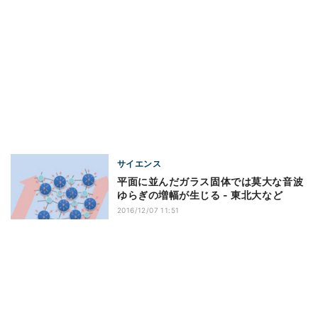
サイエンス
平面に並んだガラス固体では莫大な音波
ゆらぎの増幅が生じる - 東北大など
2016/12/07 11:51