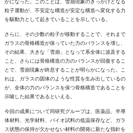
かになった。このことは、雪崩現象のきっかけとなる
粒子運動が、不安定な構造が安定な構造へ変化する力
を駆動力として起きていることを示している。
さらに、その少数の粒子が移動することで、それまで
ガラスの骨格構造が保っていた力のバランスを壊し、
その結果、大きな「雪崩」となって系全体に波及する
こと、さらには骨格構造の力のバランスが回復するこ
とで、雪崩現象が終息することが明らかになった。こ
れは、ガラスの固体のような性質を生み出しているの
が、全体の力のバランスを保つ骨格構造であることを
示唆した結果であるといえる。
今回の成果について同研究グループは、医薬品、半導
体材料、光学材料、バイオ試料の低温保存など、ガラ
ス状態の保持が欠かせない材料の開発に新たな指針を