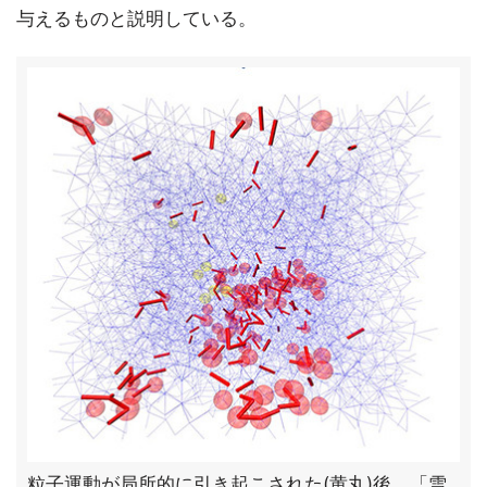
与えるものと説明している。
粒子運動が局所的に引き起こされた(黄丸)後、「雪