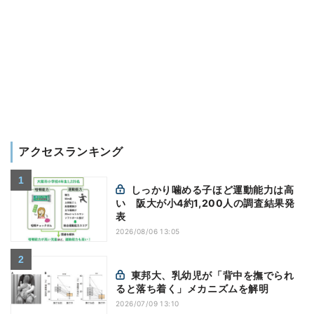
アクセスランキング
しっかり噛める子ほど運動能力は高
い 阪大が小4約1,200人の調査結果発
表
2026/08/06 13:05
東邦大、乳幼児が「背中を撫でられ
ると落ち着く」メカニズムを解明
2026/07/09 13:10