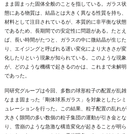
まま固まった固体全般のことを指している。ガラス状
態にある物質は、結晶とは大きく異なる性質を持ち、
材料として注目されているが、本質的に非平衡な状態
であるため、長期間での安定性に問題がある。たとえ
ば、長い時間がたつと、ガラスの中に微結晶が生じた
り、エイジングと呼ばれる遅い変化により大きさが変
化したりという現象が知られている。このような現象
が、どのような機構で起きるのかは、これまで未解明
であった。
同研究グループは今回、多数の球形粒子の配置が乱雑
なまま固まった「剛体球系ガラス」を対象としたシミ
ュレーションを行った。この結果、粒子配置の乱れが
大きく隙間の多い数個の粒子集団の運動が引き金とな
り、雪崩のような急激な構造変化が起きることが明ら