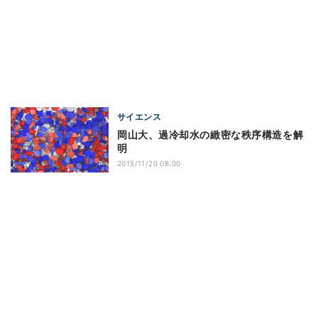
サイエンス
岡山大、過冷却水の緻密な秩序構造を解
明
2015/11/20 08:00