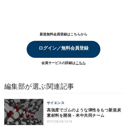
新規無料会員登録はこちらから
ログイン／無料会員登録
会員サービスの詳細は
こちら
編集部が選ぶ関連記事
サイエンス
高強度でゴムのような弾性をもつ新規炭
素材料を開発 - 米中共同チーム
2017/06/26 10:14