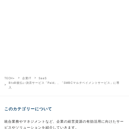
TECH+
企業IT
SaaS
BtoB後払い決済サービス「Paid」、「SMBCマルチペイメントサービス」に導
入
このカテゴリーについて
統合業務やマネジメントなど、企業の経営資源の有効活用に向けたサー
ビスやソリューションを紹介していきます。