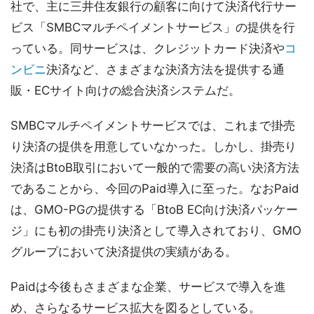
社で、主に三井住友銀行の顧客に向けて決済代行サー
ビス「SMBCマルチペイメントサービス」の提供を行
っている。同サービスは、クレジットカード決済や
コ
ンビニ
決済など、さまざまな決済方法を提供する通
販・ECサイト向けの総合決済システムだ。
SMBCマルチペイメントサービスでは、これまで掛売
り決済の提供を用意していなかった。しかし、掛売り
決済はBtoB取引において一般的で需要の高い決済方法
であることから、今回のPaid導入に至った。なおPaid
は、GMO-PGの提供する「BtoB EC向け決済パッケー
ジ」にも初の掛売り決済として導入されており、GMO
グループにおいて決済提供の実績がある。
Paidは今後もさまざまな企業、サービスで導入を進
め、さらなるサービス拡大を図るとしている。