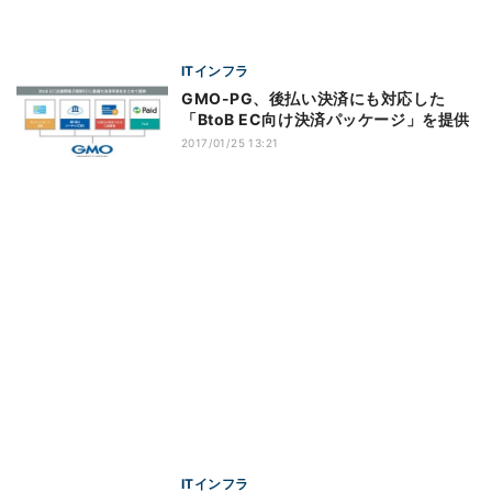
ITインフラ
GMO-PG、後払い決済にも対応した
「BtoB EC向け決済パッケージ」を提供
2017/01/25 13:21
ITインフラ