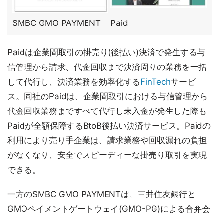
SMBC GMO PAYMENT
Paid
Paidは企業間取引の掛売り(後払い)決済で発生する与
信管理から請求、代金回収まで決済周りの業務を一括
して代行し、決済業務を効率化する
FinTech
サービ
ス。同社のPaidは、企業間取引における与信管理から
代金回収業務まですべて代行し未入金が発生した際も
Paidが全額保障するBtoB後払い決済サービス。Paidの
利用により売り手企業は、請求業務や回収漏れの負担
がなくなり、安全でスピーディーな掛売り取引を実現
できる。
一方のSMBC GMO PAYMENTは、三井住友銀行と
GMOペイメントゲートウェイ(GMO-PG)による合弁会