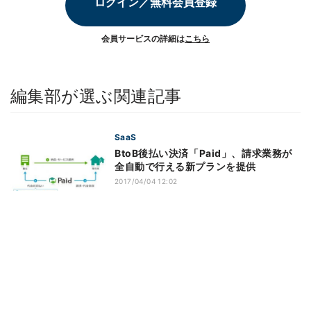
ログイン／無料会員登録
会員サービスの詳細は
こちら
編集部が選ぶ関連記事
SaaS
BtoB後払い決済「Paid」、請求業務が
全自動で行える新プランを提供
2017/04/04 12:02