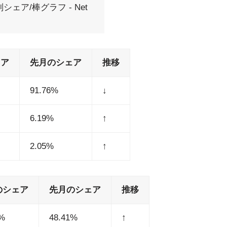
ェア/棒グラフ - Net
ェア
先月のシェア
推移
91.76%
↓
6.19%
↑
2.05%
↑
のシェア
先月のシェア
推移
2%
48.41%
↑