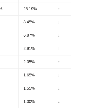
6%
25.19%
↑
%
8.45%
↓
%
6.87%
↓
%
2.91%
↑
%
2.05%
↑
%
1.65%
↓
%
1.55%
↓
%
1.00%
↓