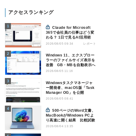
アクセスランキング
Claude for Microsoft
365で会社員の仕事はどう変
わる？ 1日で見るAI活用術
レポート
2026/08/05 09:34
Windows 11、エクスプロー
ラーのファイルサイズ表示を
改善 GB・MBを自動表示へ
2026/08/05 11:16
Windowsタスクマネージャ
ー開発者、macOS版「Task
Manager OG」を公開
2026/08/05 08:41
500ページのWord文書、
MacBookがWindows PCよ
り高速に開く結果 比較試験
2026/08/04 13:35