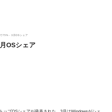
0で75% - 3月OSシェア
- 3月OSシェア
月のデスクトップOSシェアが発表された。3月はWindowsがシェ