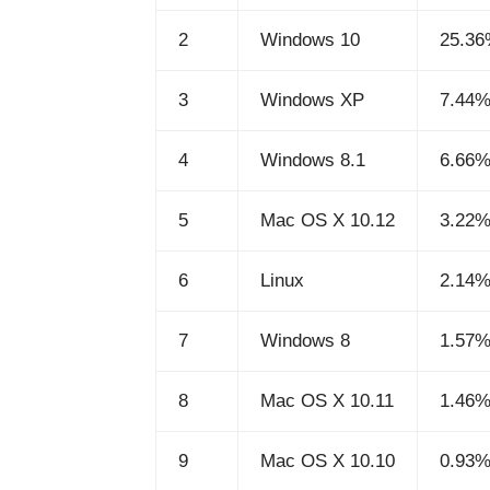
2
Windows 10
25.3
3
Windows XP
7.44
4
Windows 8.1
6.66
5
Mac OS X 10.12
3.22
6
Linux
2.14
7
Windows 8
1.57
8
Mac OS X 10.11
1.46
9
Mac OS X 10.10
0.93