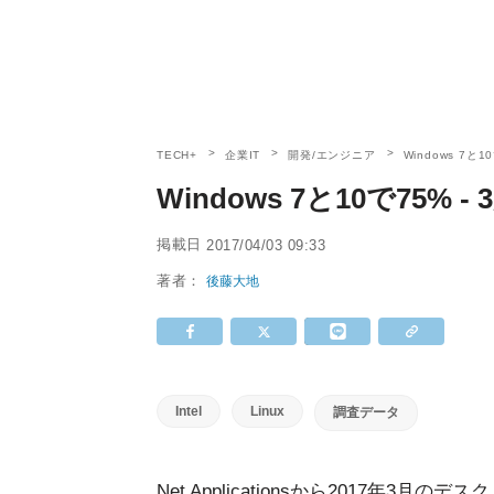
TECH+
企業IT
開発/エンジニア
Windows 7と1
Windows 7と10で75% 
掲載日
2017/04/03 09:33
著者：
後藤大地
Intel
Linux
調査データ
Net Applicationsから2017年3