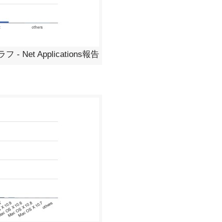
Net Applications報告