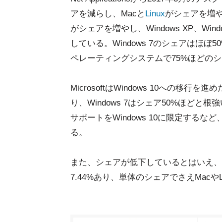
アを減らし、Macと
Linux
がシェアを増やし
がシェアを増やし、Windows XP、Window
している。Windows 7のシェアはほぼ5
ペレーティングシステムで75%ほどの
MicrosoftはWindows 10への移行を進
り、Windows 7はシェア50%ほどと根強い
サポートをWindows 10に限定するなど
る。
また、シェアが低下しているとはいえ、す
7.44%あり、単体のシェアでさえMacや