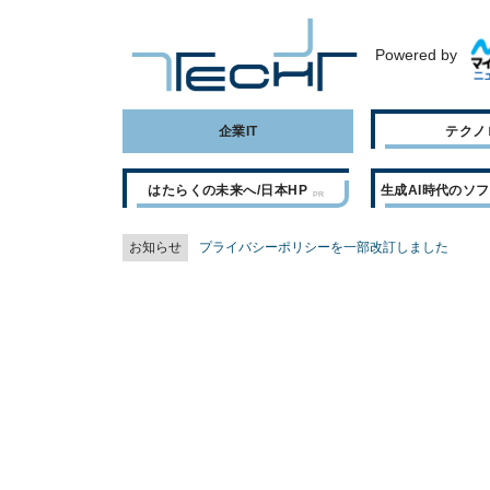
Powered by
企業IT
テクノ
はたらくの未来へ/日本HP
生成AI時代のソ
お知らせ
プライバシーポリシーを一部改訂しました