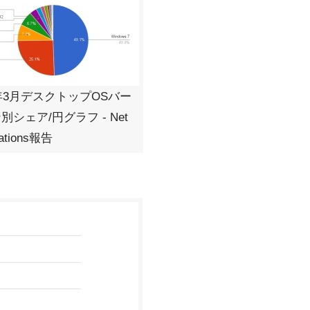
7年3月デスクトップOSバー
別シェア/円グラフ - Net
cations報告