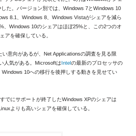
た。バージョン別では、Windows 7とWindows 10
s 8.1、Windows 8、Windows Vistaがシェアを減ら
0%、Windows 10のシェアはほぼ25%と、この2つのオ
シェアを確保している。
めたい意向があるが、Net Applicationsの調査を見る限
人気がある。Microsoftは
Intel
の最新のプロセッサの
、Windows 10への移行を後押しする動きを見せてい
でにサポートが終了したWindows XPのシェアは
Linuxよりも高いシェアを確保している。