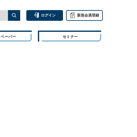
ログイン
新規会員登録
トペーパー
セミナー