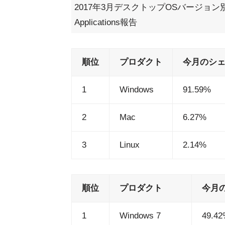
2017年3月デスクトップOSバージョン別シ
Applications報告
順位
プロダクト
今月のシ
1
Windows
91.59%
2
Mac
6.27%
3
Linux
2.14%
順位
プロダクト
今月
1
Windows 7
49.4