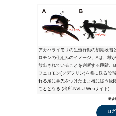
アカハライモリの生殖行動の初期段階
ロモンの仕組みのイメージ。Aは、雄が
放出されていることを判断する段階。
フェロモン(ソデフリン)を雌に送る段
れる尾に鼻先をつけたまま雄に従う段
こととなる (出所:NVLU Webサイト)
新規
ログ