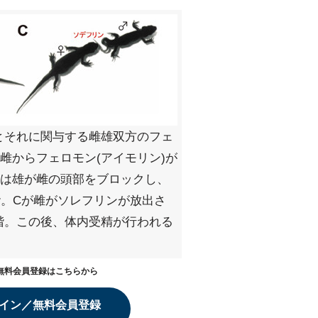
とそれに関与する雌雄双方のフェ
雌からフェロモン(アイモリン)が
Bは雄が雌の頭部をブロックし、
階。Cが雌がソレフリンが放出さ
階。この後、体内受精が行われる
無料会員登録はこちらから
イン／無料会員登録