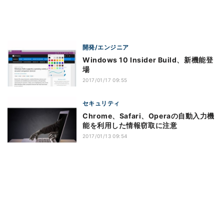
開発/エンジニア
Windows 10 Insider Build、新機能登
場
2017/01/17 09:55
セキュリティ
Chrome、Safari、Operaの自動入力機
能を利用した情報窃取に注意
2017/01/13 09:54