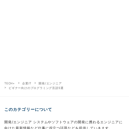
TECH+
企業IT
開発/エンジニア
ビギナー向けのプログラミング言語5選
このカテゴリーについて
開発/エンジニア システムやソフトウェアの開発に携わるエンジニアに
向けた最新情報など仕事に役立つ話題などを提供していきます。