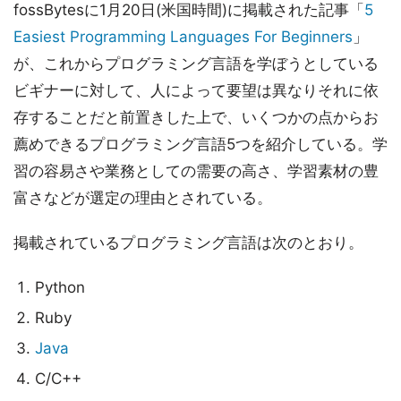
fossBytesに1月20日(米国時間)に掲載された記事「
5
Easiest Programming Languages For Beginners
」
が、これからプログラミング言語を学ぼうとしている
ビギナーに対して、人によって要望は異なりそれに依
存することだと前置きした上で、いくつかの点からお
薦めできるプログラミング言語5つを紹介している。学
習の容易さや業務としての需要の高さ、学習素材の豊
富さなどが選定の理由とされている。
掲載されているプログラミング言語は次のとおり。
Python
Ruby
Java
C/C++