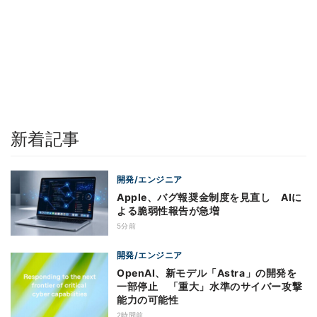
新着記事
開発/エンジニア
Apple、バグ報奨金制度を見直し AIに
よる脆弱性報告が急増
5分前
開発/エンジニア
OpenAI、新モデル「Astra」の開発を
一部停止 「重大」水準のサイバー攻撃
能力の可能性
2時間前