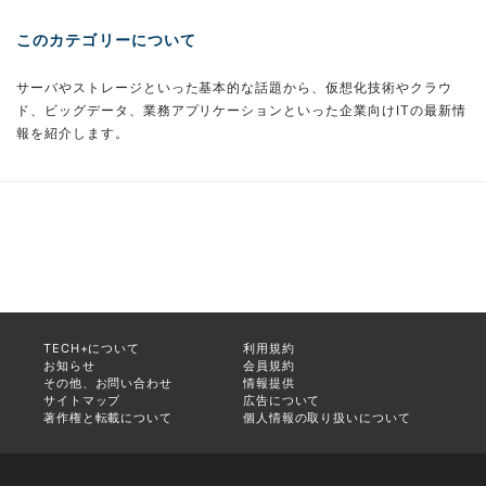
このカテゴリーについて
サーバやストレージといった基本的な話題から、仮想化技術やクラウ
ド、ビッグデータ、業務アプリケーションといった企業向けITの最新情
報を紹介します。
TECH+について
利用規約
お知らせ
会員規約
その他、お問い合わせ
情報提供
サイトマップ
広告について
著作権と転載について
個人情報の取り扱いについて