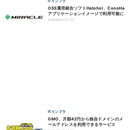
ITインフラ
OSS運用統合ソフトHatohol、ConoHa
アプリケーションイメージで利用可能に
2016/04/27 17:01
ITインフラ
GMO、月額42円から独自ドメインのメ
ールアドレスを利用できるサービス