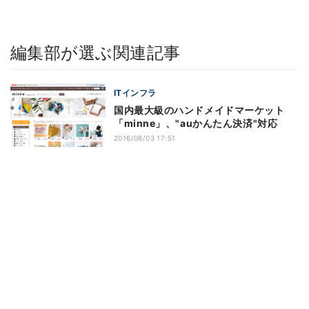
編集部が選ぶ関連記事
ITインフラ
国内最大級のハンドメイドマーケット
「minne」、"auかんたん決済"対応
2016/08/03 17:51