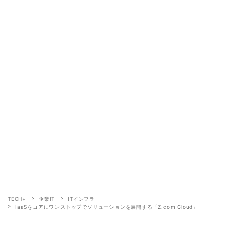
TECH+
企業IT
ITインフラ
IaaSをコアにワンストップでソリューションを展開する「Z.com Cloud」