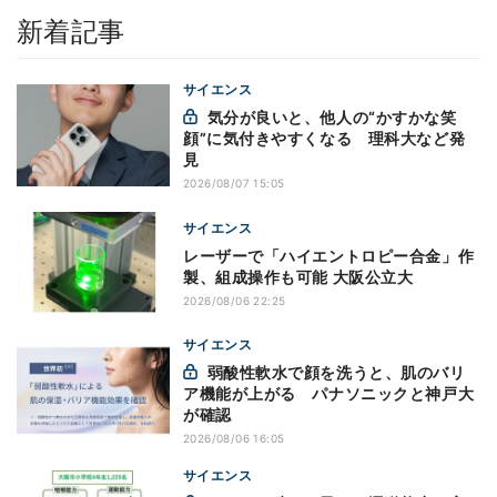
新着記事
サイエンス
気分が良いと、他人の“かすかな笑
顔”に気付きやすくなる 理科大など発
見
2026/08/07 15:05
サイエンス
レーザーで「ハイエントロピー合金」作
製、組成操作も可能 大阪公立大
2026/08/06 22:25
サイエンス
弱酸性軟水で顔を洗うと、肌のバリ
ア機能が上がる パナソニックと神戸大
が確認
2026/08/06 16:05
サイエンス