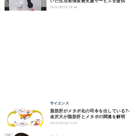
いた生活習慣改善支援サービスを提供
2015/09/16 18:48
サイエンス
脂肪肝がメタボ化の司令を出している?-
金沢大が脂肪肝とメタボの関連を解明
2014/03/28 13:07