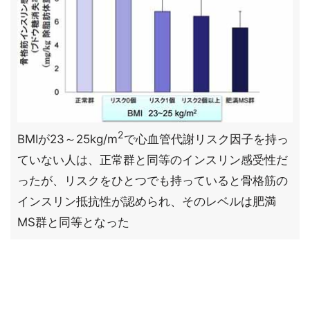
2
BMIが23～25kg/m
で心血管代謝リスク因子を持っ
ていない人は、正常群と同等のインスリン感受性だ
ったが、リスクをひとつでも持っていると骨格筋の
インスリン抵抗性が認められ、そのレベルは肥満
MS群と同等となった