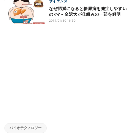
サイエンス
なぜ肥満になると糖尿病を発症しやすい
のか? - 金沢大が仕組みの一部を解明
2014/01/30 16:50
バイオテクノロジー