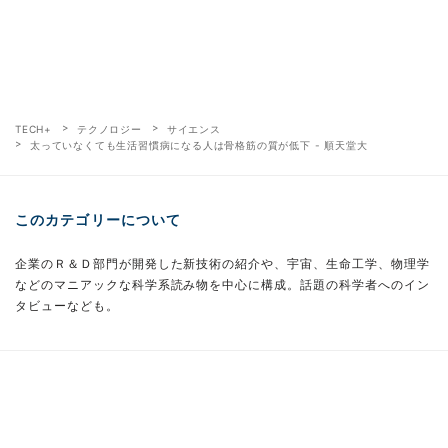
TECH+
テクノロジー
サイエンス
太っていなくても生活習慣病になる人は骨格筋の質が低下 - 順天堂大
このカテゴリーについて
企業のＲ＆Ｄ部門が開発した新技術の紹介や、宇宙、生命工学、物理学
などのマニアックな科学系読み物を中心に構成。話題の科学者へのイン
タビューなども。