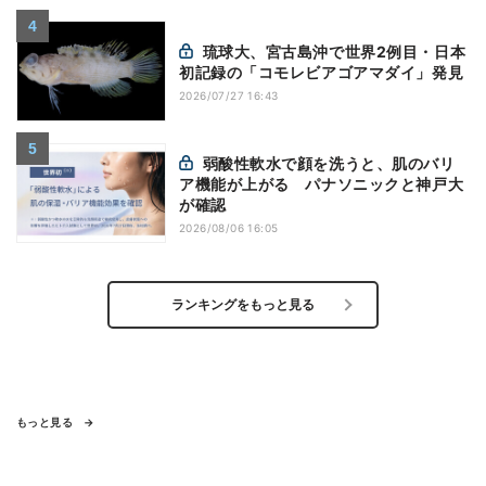
琉球大、宮古島沖で世界2例目・日本
初記録の「コモレビアゴアマダイ」発見
2026/07/27 16:43
弱酸性軟水で顔を洗うと、肌のバリ
ア機能が上がる パナソニックと神戸大
が確認
2026/08/06 16:05
ランキングをもっと見る
もっと見る