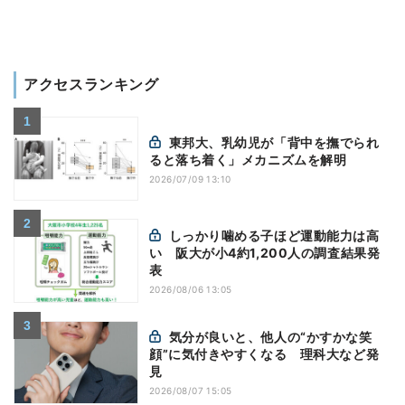
アクセスランキング
東邦大、乳幼児が「背中を撫でられ
ると落ち着く」メカニズムを解明
2026/07/09 13:10
しっかり噛める子ほど運動能力は高
い 阪大が小4約1,200人の調査結果発
表
2026/08/06 13:05
気分が良いと、他人の“かすかな笑
顔”に気付きやすくなる 理科大など発
見
2026/08/07 15:05