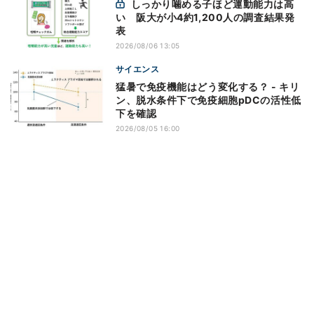
しっかり噛める子ほど運動能力は高
い 阪大が小4約1,200人の調査結果発
表
2026/08/06 13:05
サイエンス
猛暑で免疫機能はどう変化する？ - キリ
ン、脱水条件下で免疫細胞pDCの活性低
下を確認
2026/08/05 16:00