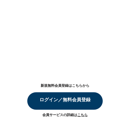
新規無料会員登録はこちらから
ログイン／無料会員登録
会員サービスの詳細は
こちら