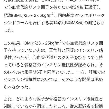
で心血管代謝リスク因子を持たない者24名(正常群)、
2
肥満(BMIが25～27.5kg/m
、国内基準)でメタボリック
シンドロームを合併する者14名(肥満MS群)の測定も行
った。
2
この結果、BMIが23～25kg/m
で心血管代謝リスク因
子を持っていない人は、正常群と同等のインスリン感
受性だったが、心血管代謝リスク因子をひとつでも持
っていると骨格筋のインスリン抵抗性が認められ、そ
のレベルは肥満MS群と同等となった。一方、肝臓での
インスリン抵抗性においては、そのような関係は認め
られなかった。
また、どのような因子が骨格筋のインスリン抵抗性と
関連しているかを調査したところ、従来肥満者で指摘