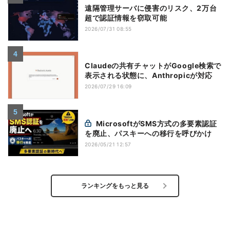
遠隔管理サーバに侵害のリスク、2万台
超で認証情報を窃取可能
2026/07/31 08:55
Claudeの共有チャットがGoogle検索で
表示される状態に、Anthropicが対応
2026/07/29 16:09
MicrosoftがSMS方式の多要素認証
を廃止、パスキーへの移行を呼びかけ
2026/05/21 12:57
ランキングをもっと見る