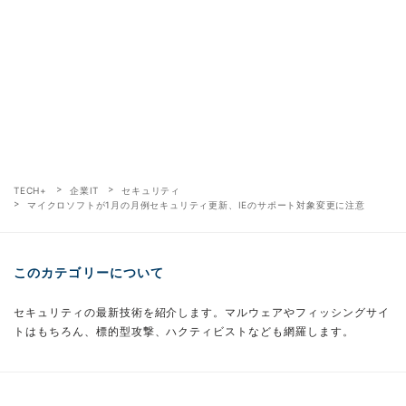
TECH+
企業IT
セキュリティ
マイクロソフトが1月の月例セキュリティ更新、IEのサポート対象変更に注意
このカテゴリーについて
セキュリティの最新技術を紹介します。マルウェアやフィッシングサイ
トはもちろん、標的型攻撃、ハクティビストなども網羅します。