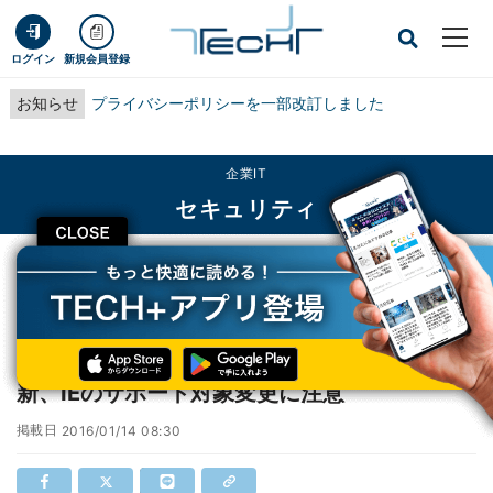
ログイン
新規会員登録
お知らせ
プライバシーポリシーを一部改訂しました
企業IT
セキュリティ
CLOSE
TECH+
企業IT
セキュリティ
マイクロソフトが1月の月例セキュリティ更新、IEのサポート対象変更に注意
マイクロソフトが1月の月例セキュリティ更
新、IEのサポート対象変更に注意
掲載日
2016/01/14 08:30