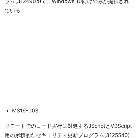
ラム(3124904)で、Windows 10向けのみが提供され
ている。
MS16-003
リモートでのコード実行に対処するJScriptとVBScript
用の累積的なセキュリティ更新プログラム(3125540)