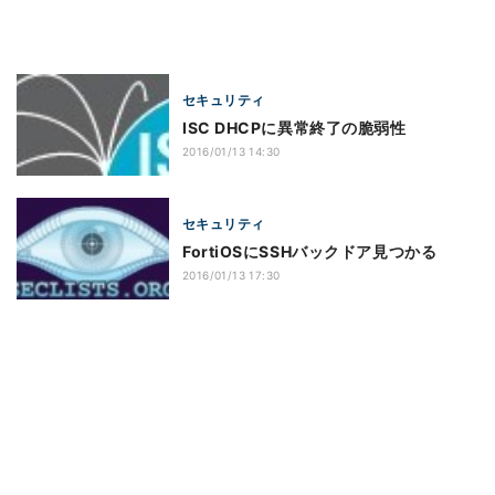
セキュリティ
ISC DHCPに異常終了の脆弱性
2016/01/13 14:30
セキュリティ
FortiOSにSSHバックドア見つかる
2016/01/13 17:30