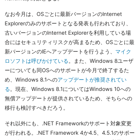
なお今月は、OSごとに最新バージョンのInternet
Explorerのみのサポートとなる発表も行われており、
古いバージョンのInternet Explorerを利用している場
合にはセキュリティリスクが高まるため、OSごとに最
新バージョンのIEへアップデートを行うよう、
マイク
ロソフトは呼びかけている
。また、Windows 8ユーザ
ーについても同OSへのサポートが今月で終了するた
め、Windows 8.1への
アップデートが推奨されてい
る
。現在、Windows 8.1についてはWindows 10への
無償アップデートが提供されているため、そちらへの
移行も検討すべきだろう。
それ以外にも、.NET Frameworkのサポート対象変更
が行われる。.NET Framework 4か4.5、4.5.1のサポー