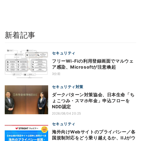
新着記事
セキュリティ
フリーWi-Fiの利用登録画面でマルウェ
ア感染、Microsoftが注意喚起
3分前
セキュリティ対策
ダークパターン対策協会、日本生命「ち
ょこつみ・スマホ年金」申込フローを
NDD認定
2026/08/04 20:25
セキュリティ
海外向けWebサイトのプライバシー／各
国規制対応をどう乗り越えるか、IIJがウ