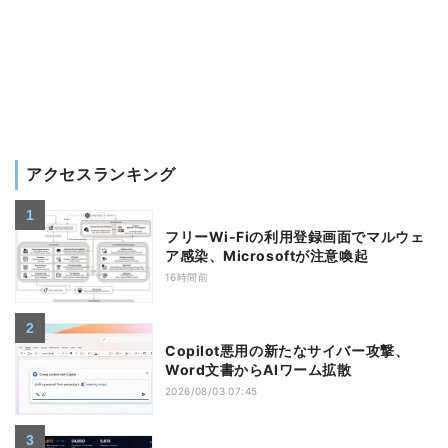
アクセスランキング
フリーWi-Fiの利用登録画面でマルウェ
ア感染、Microsoftが注意喚起
16時間前
Copilot悪用の新たなサイバー攻撃、
Word文書からAIワーム拡散
2026/08/03 07:45