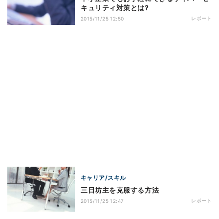
キュリティ対策とは?
レポート
2015/11/25 12:50
キャリア/スキル
三日坊主を克服する方法
レポート
2015/11/25 12:47