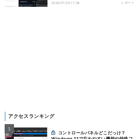
レポート
2026/07/29 17:36
アクセスランキング
コントロールパネルどこだっけ？
Windows 11で忘れやすい機能や特殊フ