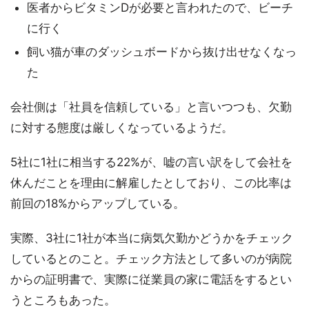
医者からビタミンDが必要と言われたので、ビーチ
に行く
飼い猫が車のダッシュボードから抜け出せなくなっ
た
会社側は「社員を信頼している」と言いつつも、欠勤
に対する態度は厳しくなっているようだ。
5社に1社に相当する22%が、嘘の言い訳をして会社を
休んだことを理由に解雇したとしており、この比率は
前回の18%からアップしている。
実際、3社に1社が本当に病気欠勤かどうかをチェック
しているとのこと。チェック方法として多いのが病院
からの証明書で、実際に従業員の家に電話をするとい
うところもあった。