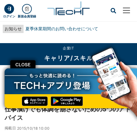
ログイン
新規会員登録
お知らせ
夏季休業期間のお問い合わせについて
企業IT
キャリア/スキル
CLOSE
TECH+
企業IT
キャリア/スキル
仕事漬けでも体調を崩さないための5つのアドバイス
レポート
仕事漬けでも体調を崩さないための5つのアド
バイス
掲載日
2015/10/18 10:00