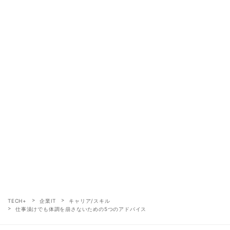
TECH+
企業IT
キャリア/スキル
仕事漬けでも体調を崩さないための5つのアドバイス