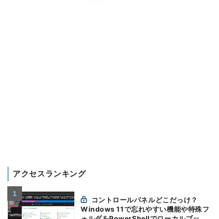
アクセスランキング
コントロールパネルどこだっけ？
Windows 11で忘れやすい機能や特殊フ
ォルダをPowerShellでローカルブック