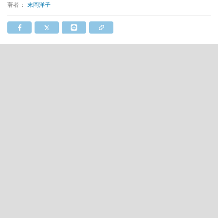
著者：
末岡洋子