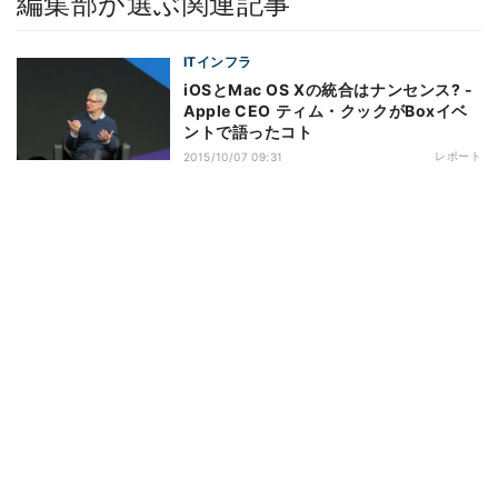
編集部が選ぶ関連記事
ITインフラ
iOSとMac OS Xの統合はナンセンス? -
Apple CEO ティム・クックがBoxイベ
ントで語ったコト
レポート
2015/10/07 09:31