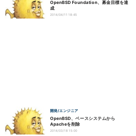
OpenBSD Foundation、募金目標を達
成
2014/04/11 18:45
開発/エンジニア
OpenBSD、ベースシステムから
Apacheを削除
2014/03/18 15:00