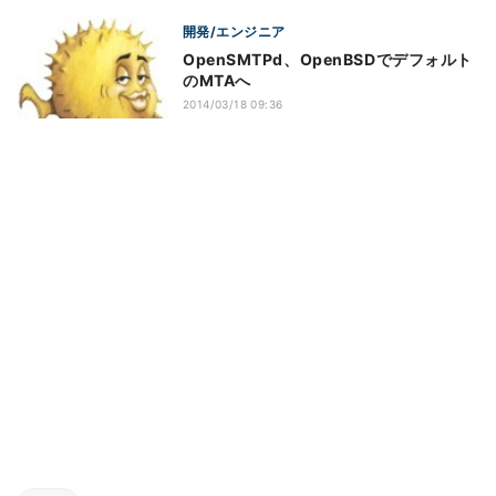
開発/エンジニア
OpenSMTPd、OpenBSDでデフォルト
のMTAへ
2014/03/18 09:36