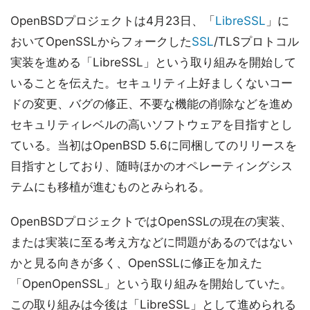
OpenBSDプロジェクトは4月23日、「
LibreSSL
」に
おいてOpenSSLからフォークした
SSL
/TLSプロトコル
実装を進める「LibreSSL」という取り組みを開始して
いることを伝えた。セキュリティ上好ましくないコー
ドの変更、バグの修正、不要な機能の削除などを進め
セキュリティレベルの高いソフトウェアを目指すとし
ている。当初はOpenBSD 5.6に同梱してのリリースを
目指すとしており、随時ほかのオペレーティングシス
テムにも移植が進むものとみられる。
OpenBSDプロジェクトではOpenSSLの現在の実装、
または実装に至る考え方などに問題があるのではない
かと見る向きが多く、OpenSSLに修正を加えた
「OpenOpenSSL」という取り組みを開始していた。
この取り組みは今後は「LibreSSL」として進められる