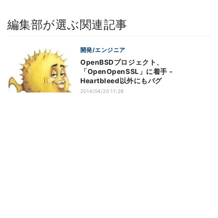
編集部が選ぶ関連記事
開発/エンジニア
OpenBSDプロジェクト、
「OpenOpenSSL」に着手 -
Heartbleed以外にもバグ
2014/04/20 11:26