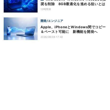
奨を削除 8GB最適化を進める狙いとは
12時間前
開発/エンジニア
Apple、iPhoneとWindows間でコピー
＆ペースト可能に 新機能を開発へ
2026/08/06 17:42