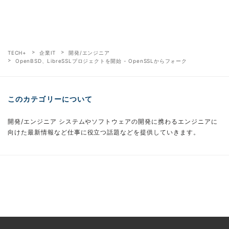
TECH+
企業IT
開発/エンジニア
OpenBSD、LibreSSLプロジェクトを開始 - OpenSSLからフォーク
このカテゴリーについて
開発/エンジニア システムやソフトウェアの開発に携わるエンジニアに
向けた最新情報など仕事に役立つ話題などを提供していきます。