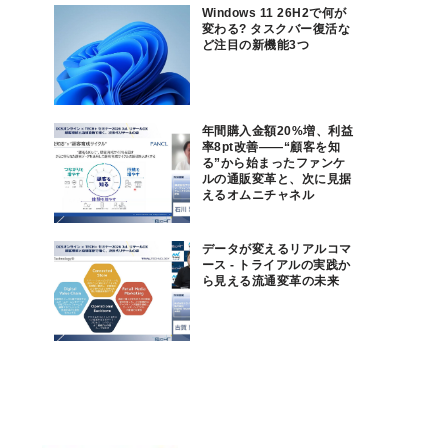
Windows 11 26H2で何が
変わる? タスクバー復活な
ど注目の新機能3つ
年間購入金額20%増、利益
率8pt改善——“顧客を知
る”から始まったファンケ
ルの通販変革と、次に見据
えるオムニチャネル
データが変えるリアルコマ
ース - トライアルの実践か
ら見える流通変革の未来