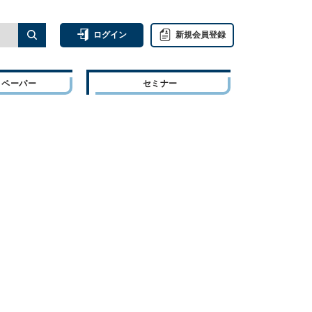
ログイン
新規会員登録
トペーパー
セミナー