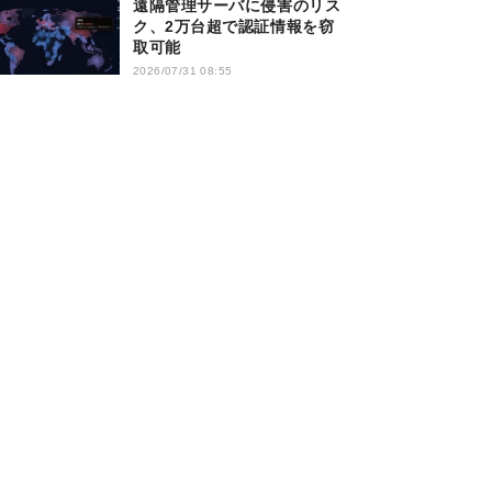
遠隔管理サーバに侵害のリス
ク、2万台超で認証情報を窃
取可能
2026/07/31 08:55