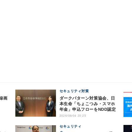
セキュリティ対策
ダークパターン対策協会、日
本生命「ちょこつみ・スマホ
年金」申込フローをNDD認定
2026/08/04 20:25
セキュリティ