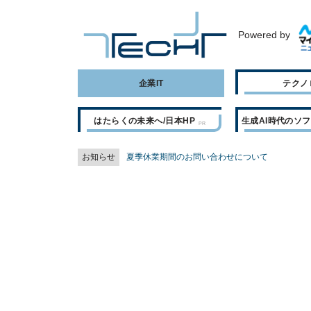
Powered by
企業IT
テクノ
はたらくの未来へ/日本HP
生成AI時代のソ
お知らせ
夏季休業期間のお問い合わせについて