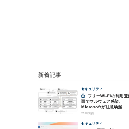
新着記事
セキュリティ
フリーWi-Fiの利用登録画
面でマルウェア感染、
Microsoftが注意喚起
23時間前
セキュリティ