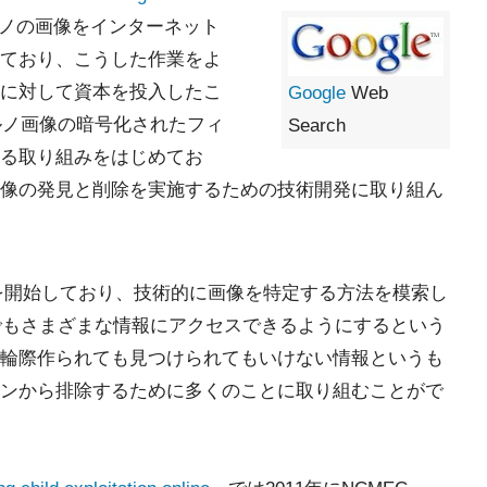
ノの画像をインターネット
ており、こうした作業をよ
に対して資本を投入したこ
Google
Web
ポルノ画像の暗号化されたフィ
Search
る取り組みをはじめてお
像の発見と削除を実施するための技術開発に取り組ん
組みを開始しており、技術的に画像を特定する方法を模索し
らでもさまざまな情報にアクセスできるようにするという
輪際作られても見つけられてもいけない情報というも
ンから排除するために多くのことに取り組むことがで