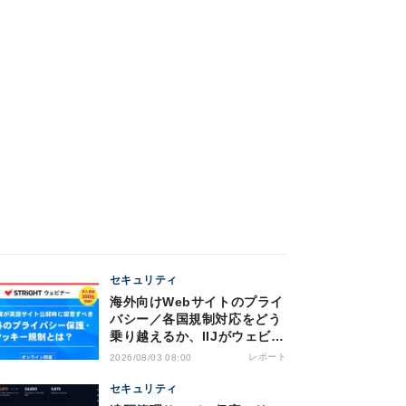
セキュリティ
海外向けWebサイトのプライ
バシー／各国規制対応をどう
乗り越えるか、IIJがウェビナ
ー開催
レポート
2026/08/03 08:00
セキュリティ