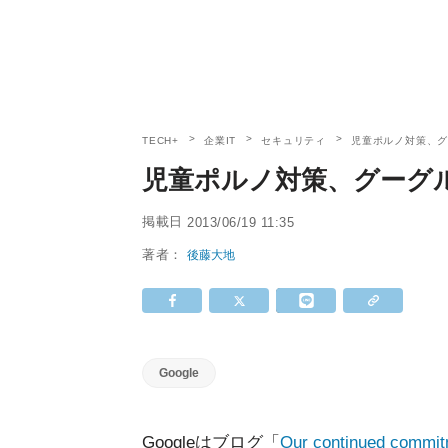
TECH+
企業IT
セキュリティ
児童ポルノ対策、
児童ポルノ対策、グーグ
掲載日
2013/06/19 11:35
著者：
後藤大地
Google
Googleはブログ「
Our continued commitm