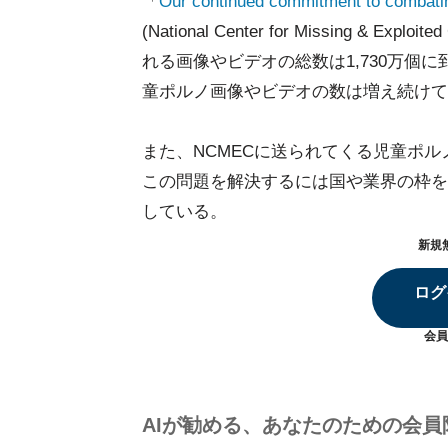
「
Our continued commitment to combating
(National Center for Missing &
れる画像やビデオの総数は1,730万個に
童ポルノ画像やビデオの数は増え続けて
また、NCMECに送られてくる児童ポ
この問題を解決するには国や業界の枠を
している。
新規
ログ
会員
AIが勧める、あなたのための会員