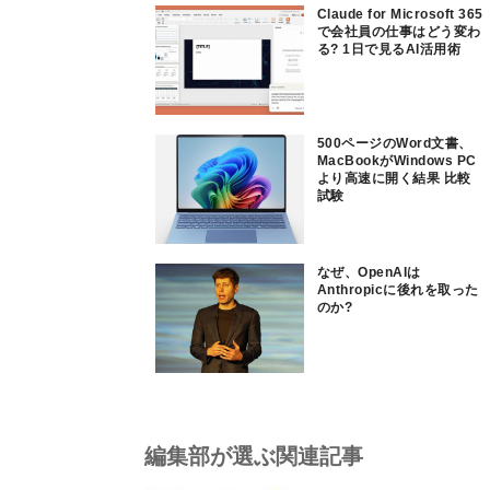
Claude for Microsoft 365
で会社員の仕事はどう変わ
る? 1日で見るAI活用術
500ページのWord文書、
MacBookがWindows PC
より高速に開く結果 比較
試験
なぜ、OpenAIは
Anthropicに後れを取った
のか?
編集部が選ぶ関連記事