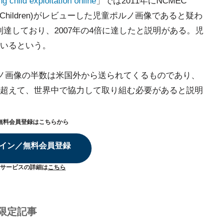
 child exploitation online
」では2011年にNCMEC
 Exploited Children)がレビューした児童ポルノ画像であると疑わ
到達しており、2007年の4倍に達したと説明がある。児
いるという。
ルノ画像の半数は米国外から送られてくるものであり、
超えて、世界中で協力して取り組む必要があると説明
無料会員登録はこちらから
イン／無料会員登録
サービスの詳細は
こちら
限定記事