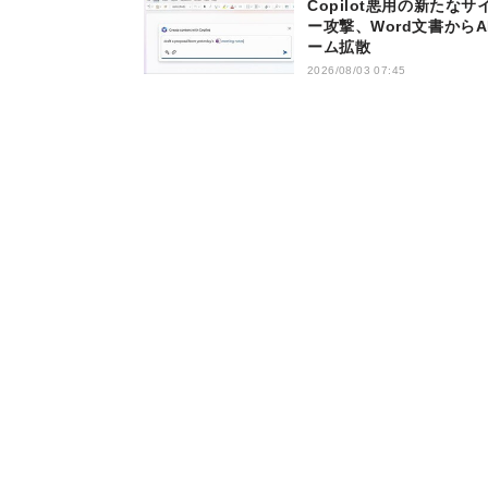
Copilot悪用の新たなサ
ー攻撃、Word文書からA
ーム拡散
2026/08/03 07:45