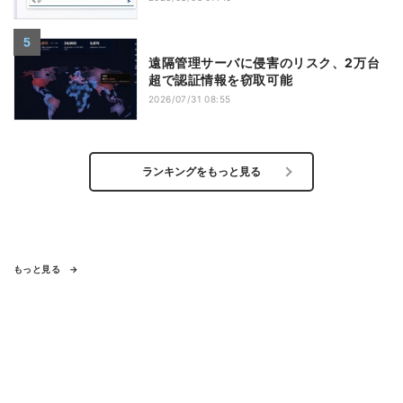
遠隔管理サーバに侵害のリスク、2万台
超で認証情報を窃取可能
2026/07/31 08:55
ランキングをもっと見る
もっと見る