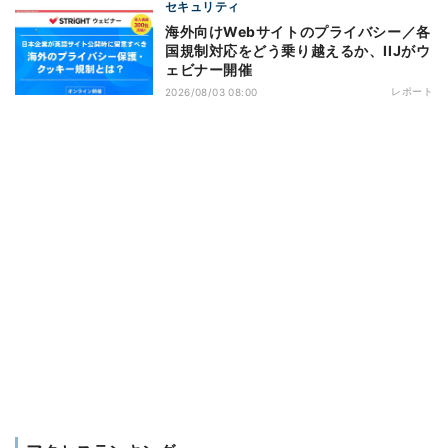
セキュリティ
海外向けWebサイトのプライバシー／各
国規制対応をどう乗り越えるか、IIJがウ
ェビナー開催
レポート
2026/08/03 08:00