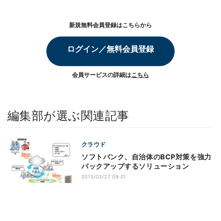
新規無料会員登録はこちらから
ログイン／無料会員登録
会員サービスの詳細は
こちら
編集部が選ぶ関連記事
クラウド
ソフトバンク、自治体のBCP対策を強力
バックアップするソリューション
2013/03/27 09:01