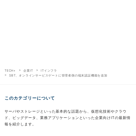
TECH+
企業IT
ITインフラ
SBT、オンラインサービスゲートに管理者側の端末認証機能を追加
このカテゴリーについて
サーバやストレージといった基本的な話題から、仮想化技術やクラウ
ド、ビッグデータ、業務アプリケーションといった企業向けITの最新情
報を紹介します。