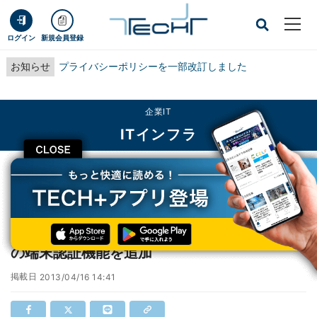
ログイン
新規会員登録
お知らせ
プライバシーポリシーを一部改訂しました
企業IT
ITインフラ
CLOSE
TECH+
企業IT
ITインフラ
SBT、オンラインサービスゲートに管理者側の端末認証機能を追加
SBT、オンラインサービスゲートに管理者側
の端末認証機能を追加
掲載日
2013/04/16 14:41