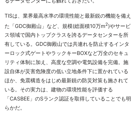
るデータセンターにも触れておきたい。
TISは、業界最高水準の環境性能と最新鋭の機能を備え
2
た「GDC御殿山」など、規模(総面積10万m
)やサービ
ス領域で国内トップクラスを誇るデータセンターを所
有している。GDC御殿山では共連れを防止するインタ
ーロック式ゲートやラックキーBOXなど万全のセキュ
リティ体制に加え、高度な空調や電気設備を完備。施
設自体が災害危険度の低い立地条件下に置かれている
ほか、免震構造をはじめ最新鋭の防災対策も施されて
いる。その実力は、建物の環境性能を評価する
「CASBEE」のSランク認証を取得していることでも明
らかだ。