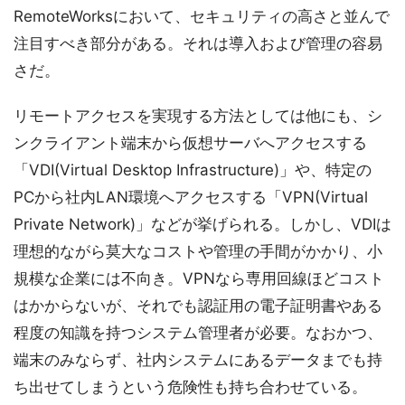
RemoteWorksにおいて、セキュリティの高さと並んで
注目すべき部分がある。それは導入および管理の容易
さだ。
リモートアクセスを実現する方法としては他にも、シ
ンクライアント端末から仮想サーバへアクセスする
「VDI(Virtual Desktop Infrastructure)」や、特定の
PCから社内LAN環境へアクセスする「VPN(Virtual
Private Network)」などが挙げられる。しかし、VDIは
理想的ながら莫大なコストや管理の手間がかかり、小
規模な企業には不向き。VPNなら専用回線ほどコスト
はかからないが、それでも認証用の電子証明書やある
程度の知識を持つシステム管理者が必要。なおかつ、
端末のみならず、社内システムにあるデータまでも持
ち出せてしまうという危険性も持ち合わせている。