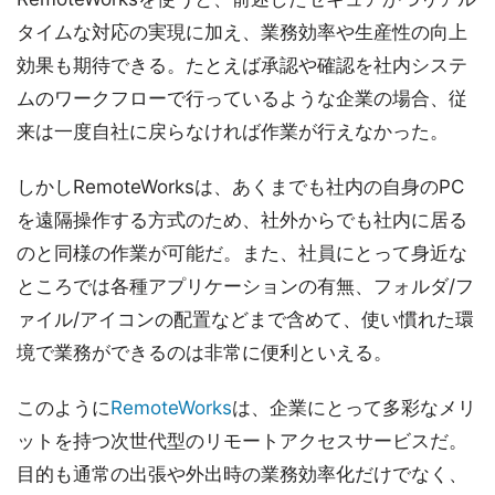
タイムな対応の実現に加え、業務効率や生産性の向上
効果も期待できる。たとえば承認や確認を社内システ
ムのワークフローで行っているような企業の場合、従
来は一度自社に戻らなければ作業が行えなかった。
しかしRemoteWorksは、あくまでも社内の自身のPC
を遠隔操作する方式のため、社外からでも社内に居る
のと同様の作業が可能だ。また、社員にとって身近な
ところでは各種アプリケーションの有無、フォルダ/フ
ァイル/アイコンの配置などまで含めて、使い慣れた環
境で業務ができるのは非常に便利といえる。
このように
RemoteWorks
は、企業にとって多彩なメリ
ットを持つ次世代型のリモートアクセスサービスだ。
目的も通常の出張や外出時の業務効率化だけでなく、