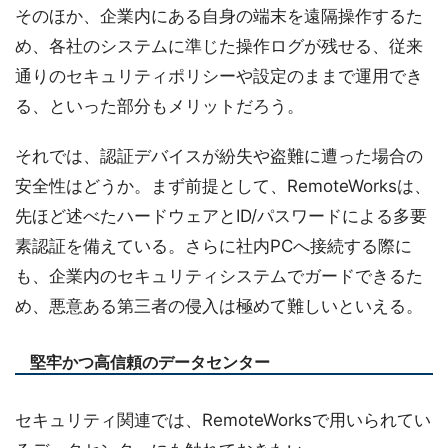
そのほか、企業内にある自身の端末を遠隔操作するた
め、各社のシステムに準じた操作ログが残せる、従来
通りのセキュリティポリシーや設定のままで運用でき
る、といった部分もメリットだろう。
それでは、認証デバイスが紛失や盗難に遭った場合の
安全性はどうか。まず前提として、RemoteWorksは、
先ほど述べたハードウェアとID/パスワードによる多要
素認証を備えている。さらに社内PCへ接続する際に
も、企業内のセキュリティシステムでガードできるた
め、悪意ある第三者の侵入は極めて難しいといえる。
堅牢かつ高信頼のデータセンター
セキュリティ関連では、RemoteWorksで用いられてい