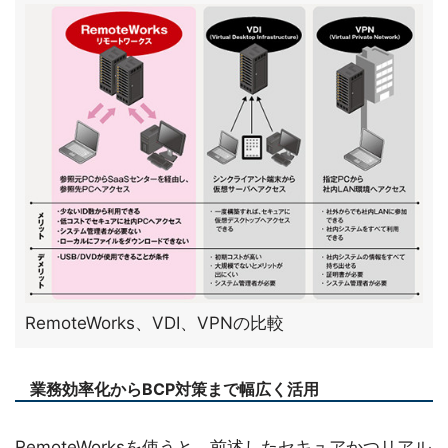
RemoteWorks、VDI、VPNの比較
業務効率化からBCP対策まで幅広く活用
RemoteWorksを使うと、前述したセキュアかつリアル