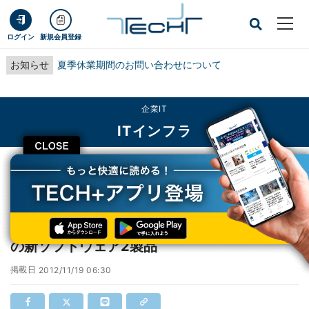
ログイン
新規会員登録
お知らせ
夏季休業期間のお問い合わせについて
企業IT
ITインフラ
CLOSE
TECH+
企業IT
ITインフラ
IBM、製品のプロセス全体を簡素化し構築支援の新ソフトウェア2製品
IBM、製品のプロセス全体を簡素化し構築支援
の新ソフトウェア2製品
掲載日
2012/11/19 06:30