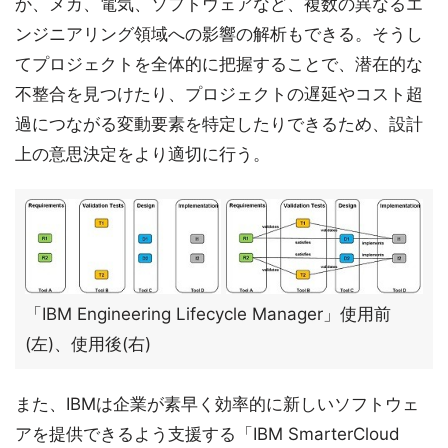
か、メカ、電気、ソフトウェアなど、複数の異なるエ
ンジニアリング領域への影響の解析もできる。そうし
てプロジェクトを全体的に把握することで、潜在的な
不整合を見つけたり、プロジェクトの遅延やコスト超
過につながる変動要素を特定したりできるため、設計
上の意思決定をより適切に行う。
「IBM Engineering Lifecycle Manager」使用前
(左)、使用後(右)
また、IBMは企業が素早く効率的に新しいソフトウェ
アを提供できるよう支援する「IBM SmarterCloud