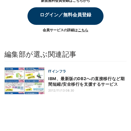
新規無料会員登録はこちらから
ログイン／無料会員登録
会員サービスの詳細は
こちら
編集部が選ぶ関連記事
ITインフラ
IBM、最新版のDB2への直接移行など期
間短縮/安全移行を支援するサービス
2012/11/13 08:30