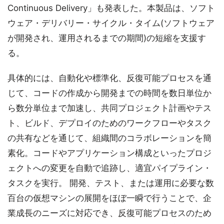
Continuous Delivery」も発表した。本製品は、ソフト
ウェア・デリバリー・サイクル・タイム(ソフトウェア
が開発され、運用されるまでの期間)の短縮を支援す
る。
具体的には、自動化や標準化、反復可能プロセスを通
じて、コードの作成から開発までの時間を数日単位か
ら数分単位まで加速し、共同プロジェクト計画やテス
ト、ビルド、デプロイのためのワークフローやタスク
の共有などを通じて、組織間のコラボレーションを簡
素化。コードやアプリケーション構成といったプロジ
ェクトへの変更を自動で追跡し、適宜パイプライン・
タスクを実行。 開発、テスト、または運用に必要な数
百台の仮想マシンの展開をほぼ一瞬で行うことで、企
業成長のニーズに対応でき、反復可能プロセスのため